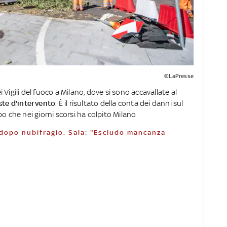
©LaPresse
Vigili del fuoco a Milano, dove si sono accavallate al
ste d'intervento
. È il risultato della conta dei danni sul
o che nei giorni scorsi ha colpito Milano