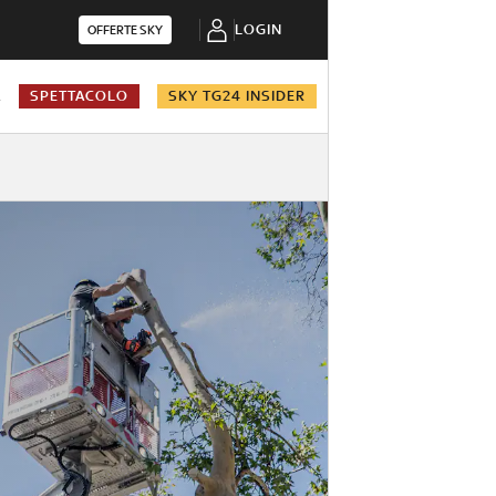
LOGIN
OFFERTE SKY
A
SPETTACOLO
SKY TG24 INSIDER