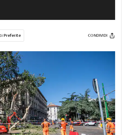
i Preferite
CONDIVIDI