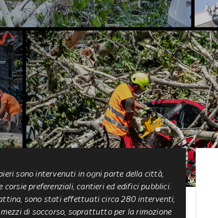
ieri sono intervenuti in ogni parte della città,
corsie preferenziali, cantieri ed edifici pubblici.
ttina, sono stati effettuati circa 280 interventi,
ezzi di soccorso, soprattutto per la rimozione