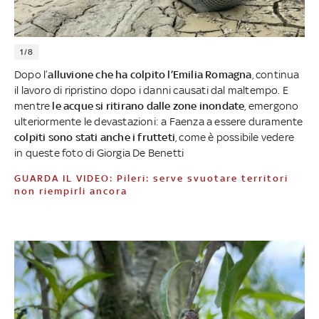
1/8
Dopo l’
alluvione che ha colpito l’Emilia Romagna
, continua
il lavoro di ripristino dopo i danni causati dal maltempo. E
mentre
le acque si ritirano dalle zone inondate
, emergono
ulteriormente le devastazioni: a Faenza a essere duramente
colpiti sono stati anche i frutteti
, come è possibile vedere
in queste foto di Giorgia De Benetti
GUARDA IL VIDEO: Pileri: serve svuotare territori
non riempirli ancora