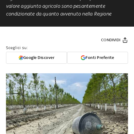
valore aggiunto agricolo sono pesantemente
condizionate da quanto avvenuto nella Regione
CONDIVIDI
Sceglici su:
Google Discover
Fonti Preferite