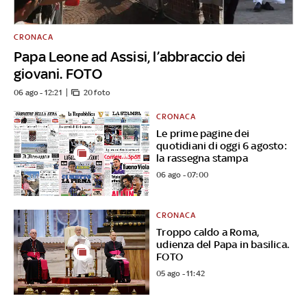
CRONACA
Papa Leone ad Assisi, l’abbraccio dei
giovani. FOTO
06 ago - 12:21
20 foto
CRONACA
Le prime pagine dei
quotidiani di oggi 6 agosto:
la rassegna stampa
06 ago - 07:00
CRONACA
Troppo caldo a Roma,
udienza del Papa in basilica.
FOTO
05 ago - 11:42