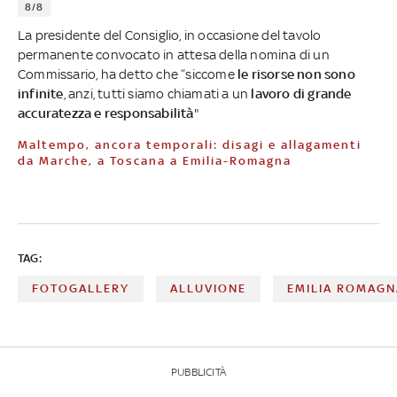
8/8
La presidente del Consiglio, in occasione del tavolo
permanente convocato in attesa della nomina di un
Commissario, ha detto che “siccome
le risorse non sono
infinite
, anzi, tutti siamo chiamati a un
lavoro di grande
accuratezza e responsabilità
"
Maltempo, ancora temporali: disagi e allagamenti
da Marche, a Toscana a Emilia-Romagna
TAG:
FOTOGALLERY
ALLUVIONE
EMILIA ROMAGN
PUBBLICITÀ