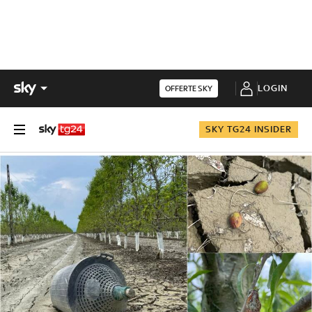
LOGIN
OFFERTE SKY
SKY TG24 INSIDER