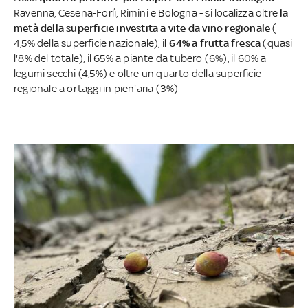
Ravenna, Cesena-Forlì, Rimini e Bologna - si localizza oltre
la
metà della superficie investita a vite da vino regionale
(
4,5% della superficie nazionale), i
l 64% a frutta fresca
(quasi
l'8% del totale), il 65% a piante da tubero (6%), il 60% a
legumi secchi (4,5%) e oltre un quarto della superficie
regionale a ortaggi in pien'aria (3%)