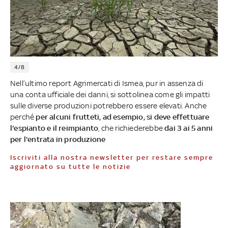
4/8
Nell’ultimo report Agrimercati di Ismea, pur in assenza di
una conta ufficiale dei danni, si sottolinea come gli impatti
sulle diverse produzioni potrebbero essere elevati. Anche
perché
per alcuni frutteti, ad esempio, si deve effettuare
l'espianto e il reimpianto
, che richiederebbe
dai 3 ai 5 anni
per l'entrata in produzione
Iscriviti alla nostra newsletter per restare sempre
aggiornato su tutte le notizie