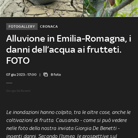
FOTOGALLERY
CRONACA
Alluvione in Emilia-Romagna, i
danni dell’acqua ai frutteti.
FOTO
07 giu 2023 - 17:00
8 foto
Giorgia De Benetti
Le inondazioni hanno colpito, tra le altre cose, anche le
coltivazioni di frutta. Causando - come si può vedere
nelle foto della nostra inviata Giorgia De Benetti -
ingenti danni. Secondo l’Ismea le prospettive sul