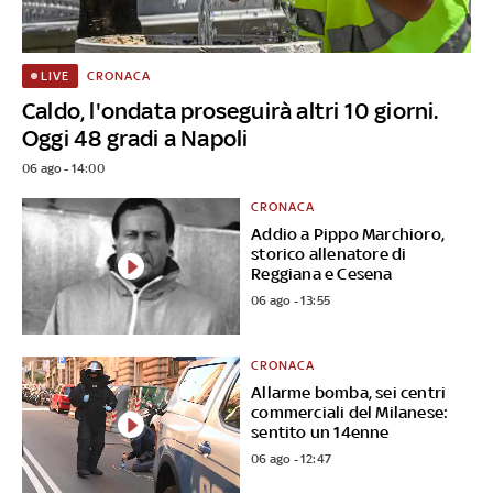
CRONACA
LIVE
Caldo, l'ondata proseguirà altri 10 giorni.
Oggi 48 gradi a Napoli
06 ago - 14:00
CRONACA
Addio a Pippo Marchioro,
storico allenatore di
Reggiana e Cesena
06 ago - 13:55
CRONACA
Allarme bomba, sei centri
commerciali del Milanese:
sentito un 14enne
06 ago - 12:47