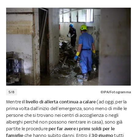
5/8
©IPA/Fotogramma
Mentre
il livello di allerta continua a calare
(ad oggi, per la
prima volta dall’inizio dell’emergenza, sono meno di mille le
persone che si trovano nei centri di accoglienza o negli
alberghi perché non possono rientrare in casa), sono già
partite le procedure
per far avere i primi soldi per le
famiglie
che hanno subito danni. Entro il
30 giugno
tutti