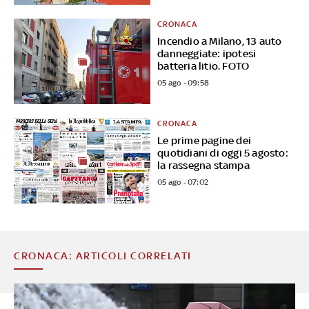
CRONACA
Incendio a Milano, 13 auto
danneggiate: ipotesi
batteria litio. FOTO
05 ago - 09:58
CRONACA
Le prime pagine dei
quotidiani di oggi 5 agosto:
la rassegna stampa
05 ago - 07:02
CRONACA: ARTICOLI CORRELATI