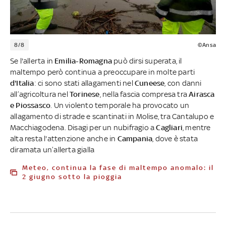
8/8
©Ansa
Se l'allerta in
Emilia-Romagna
può dirsi superata, il
maltempo però continua a preoccupare in molte parti
d'Italia
: ci sono stati allagamenti nel
Cuneese
, con danni
all’agricoltura nel
Torinese
, nella fascia compresa tra
Airasca
e Piossasco
. Un violento temporale ha provocato un
allagamento di strade e scantinati in Molise, tra Cantalupo e
Macchiagodena. Disagi per un nubifragio a
Cagliari
, mentre
alta resta l'attenzione anche in
Campania
, dove è stata
diramata un’allerta gialla
Meteo, continua la fase di maltempo anomalo: il
2 giugno sotto la pioggia