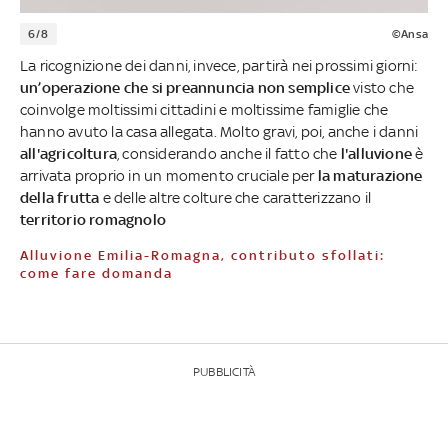
6/8
©Ansa
La ricognizione dei danni, invece, partirà nei prossimi giorni:
un’operazione che si preannuncia non semplice
visto che
coinvolge moltissimi cittadini e moltissime famiglie che
hanno avuto la casa allegata. Molto gravi, poi, anche i danni
all'agricoltura
, considerando anche il fatto che
l'alluvione
è
arrivata proprio in un momento cruciale per
la maturazione
della frutta
e delle altre colture che caratterizzano il
territorio romagnolo
Alluvione Emilia-Romagna, contributo sfollati:
come fare domanda
PUBBLICITÀ