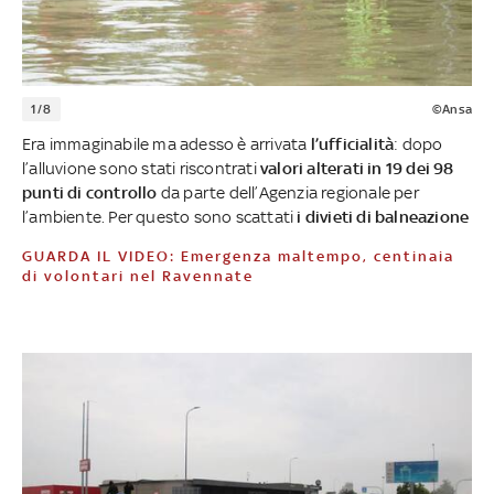
1/8
©Ansa
Era immaginabile ma adesso è arrivata
l’ufficialità
: dopo
l’alluvione sono stati riscontrati
valori alterati in 19 dei 98
punti di controllo
da parte dell’Agenzia regionale per
l’ambiente. Per questo sono scattati
i divieti di balneazione
GUARDA IL VIDEO: Emergenza maltempo, centinaia
di volontari nel Ravennate