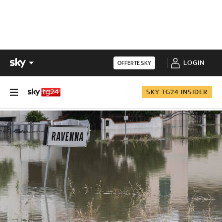
LOGIN
OFFERTE SKY
SKY TG24 INSIDER