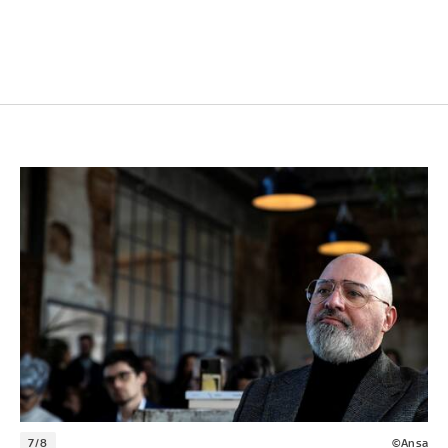
7/8
©Ansa