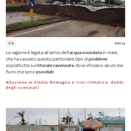
2/8
©Ansa
La ragione è legata all’arrivo dell’
acqua esondata
in mare,
che ha causato questo particolare tipo di
problemi
soprattutto sul
litorale ravennate
, dove sfociano alcuni dei
fiumi che sono
esondati
Alluvione in Emilia-Romagna e crisi climatica, dubbi
degli scenziati