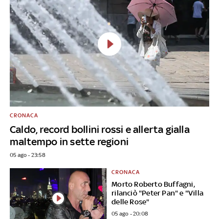
CRONACA
Caldo, record bollini rossi e allerta gialla
maltempo in sette regioni
05 ago - 23:58
CRONACA
Morto Roberto Buffagni,
rilanciò "Peter Pan" e "Villa
delle Rose"
05 ago - 20:08