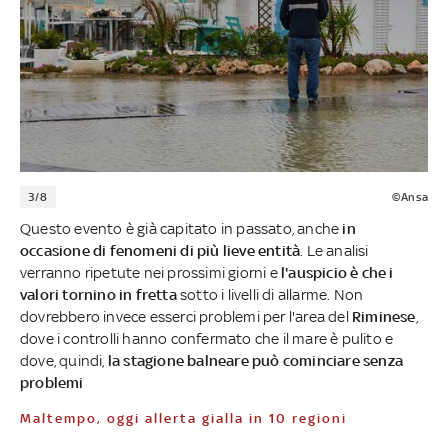
3/8
©Ansa
Questo evento è già capitato in passato, anche
in
occasione di fenomeni di più lieve entità
. Le analisi
verranno ripetute nei prossimi giorni e
l'auspicio è che i
valori tornino in fretta
sotto i livelli di allarme. Non
dovrebbero invece esserci problemi per l'area del
Riminese
,
dove i controlli hanno confermato che il mare è pulito e
dove, quindi,
la stagione balneare può cominciare senza
problemi
Maltempo, oggi allerta gialla in 10 regioni