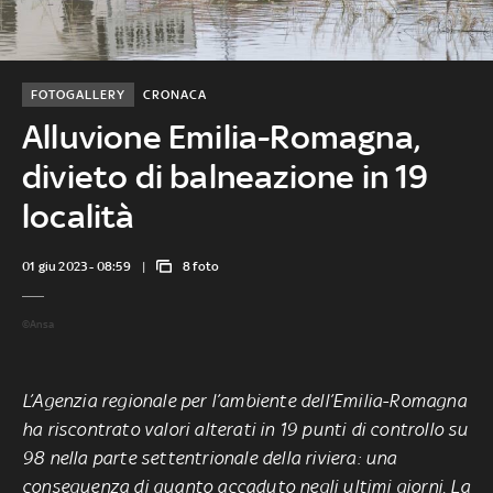
FOTOGALLERY
CRONACA
Alluvione Emilia-Romagna,
divieto di balneazione in 19
località
01 giu 2023 - 08:59
8 foto
©Ansa
L’Agenzia regionale per l’ambiente dell’Emilia-Romagna
ha riscontrato valori alterati in 19 punti di controllo su
98 nella parte settentrionale della riviera: una
conseguenza di quanto accaduto negli ultimi giorni. La