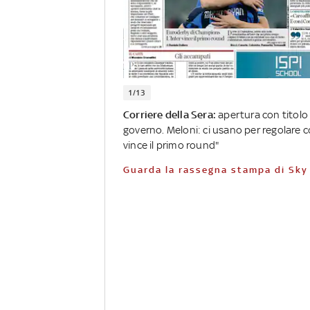
1/13
Corriere della Sera:
apertura con titolo "
governo. Meloni: ci usano per regolare c
vince il primo round"
Guarda la rassegna stampa di Sky