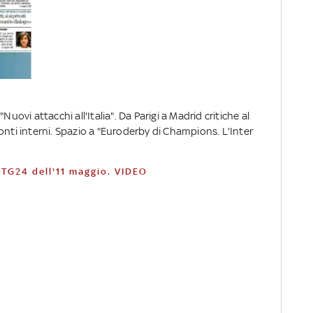
Nuovi attacchi all'Italia". Da Parigi a Madrid critiche al
onti interni. Spazio a "Euroderby di Champions. L'Inter
 TG24 dell'11 maggio. VIDEO