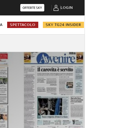
LOGIN
OFFERTE SKY
NA
SPETTACOLO
SKY TG24 INSIDER