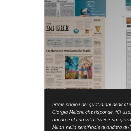
Prime pagine dei quotidiani dedicate 
Giorgia Meloni, che risponde: "Ci usa
rincari e al carovita. Invece, sui giorna
Milan, nella semifinale di andata di