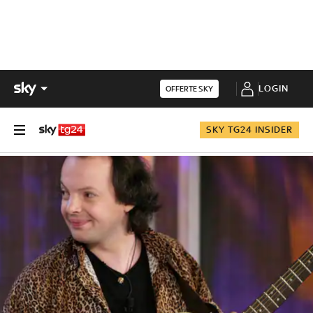
LOGIN
OFFERTE SKY
SKY TG24 INSIDER