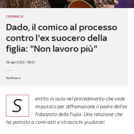
CRONACA
Dado, il comico al processo
contro l'ex suocero della
figlia: "Non lavoro più"
26 apr 2023 - 18:51
©LaPresse
S
entito in aula nel procedimento che vede
imputato per diffamazione il padre dell'ex
fidanzato della figlia. Una relazione che
ha portato a contrasti e strascichi giudiziari