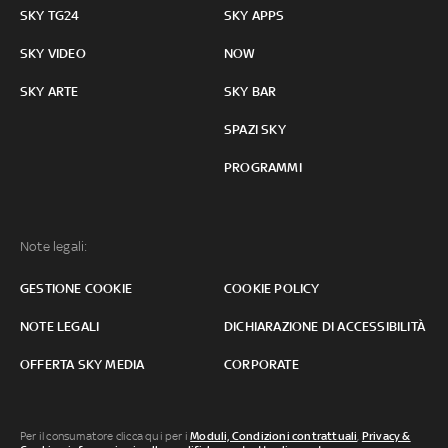
SKY TG24
SKY APPS
SKY VIDEO
NOW
SKY ARTE
SKY BAR
SPAZI SKY
PROGRAMMI
Note legali:
GESTIONE COOKIE
COOKIE POLICY
NOTE LEGALI
DICHIARAZIONE DI ACCESSIBILITÀ
OFFERTA SKY MEDIA
CORPORATE
Per il consumatore clicca qui per i
Moduli, Condizioni contrattuali
,
Privacy &