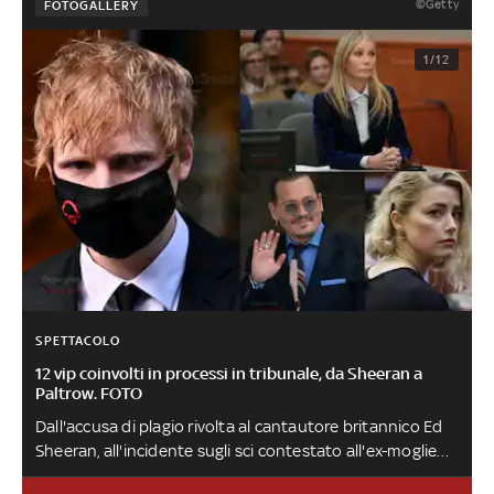
©Getty
FOTOGALLERY
1/12
SPETTACOLO
12 vip coinvolti in processi in tribunale, da Sheeran a
Paltrow. FOTO
Dall'accusa di plagio rivolta al cantautore britannico Ed
Sheeran, all'incidente sugli sci contestato all'ex-moglie
del frontman dei Coldplay, le assoluzioni e le condanne