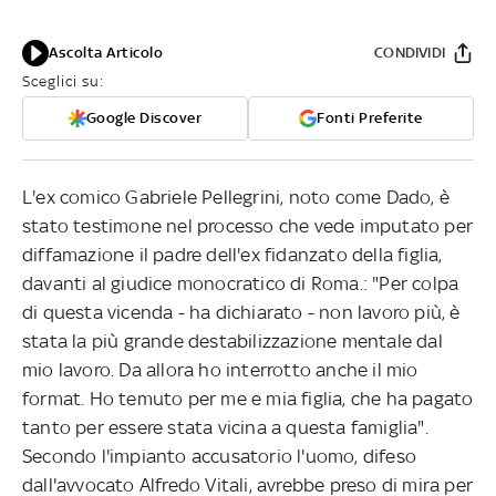
Ascolta Articolo
CONDIVIDI
Sceglici su:
Google Discover
Fonti Preferite
L'ex comico Gabriele Pellegrini, noto come Dado, è
stato testimone nel processo che vede imputato per
diffamazione il padre dell'ex fidanzato della figlia,
davanti al giudice monocratico di Roma.: "Per colpa
di questa vicenda - ha dichiarato - non lavoro più, è
stata la più grande destabilizzazione mentale dal
mio lavoro. Da allora ho interrotto anche il mio
format. Ho temuto per me e mia figlia, che ha pagato
tanto per essere stata vicina a questa famiglia".
Secondo l'impianto accusatorio l'uomo, difeso
dall'avvocato Alfredo Vitali, avrebbe preso di mira per