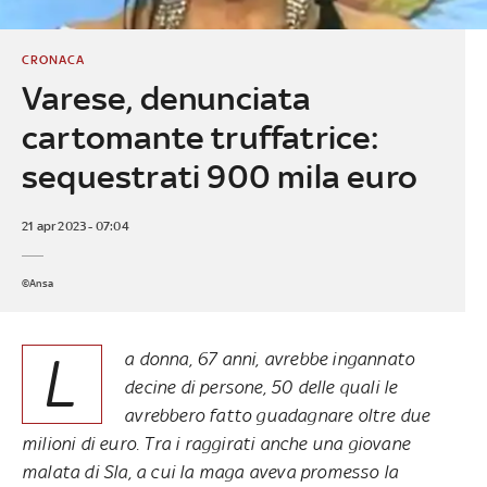
CRONACA
Varese, denunciata
cartomante truffatrice:
sequestrati 900 mila euro
21 apr 2023 - 07:04
©Ansa
L
a donna, 67 anni, avrebbe ingannato
decine di persone, 50 delle quali le
avrebbero fatto guadagnare oltre due
milioni di euro. Tra i raggirati anche una giovane
malata di Sla, a cui la maga aveva promesso la