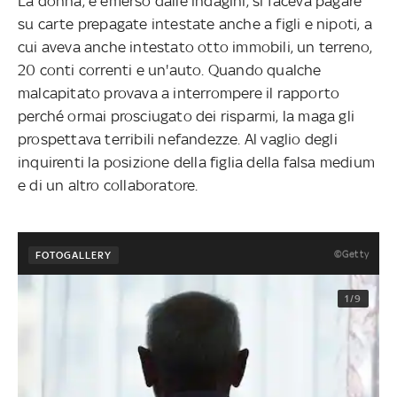
La donna, è emerso dalle indagini, si faceva pagare
su carte prepagate intestate anche a figli e nipoti, a
cui aveva anche intestato otto immobili, un terreno,
20 conti correnti e un'auto. Quando qualche
malcapitato provava a interrompere il rapporto
perché ormai prosciugato dei risparmi, la maga gli
prospettava terribili nefandezze. Al vaglio degli
inquirenti la posizione della figlia della falsa medium
e di un altro collaboratore.
©Getty
FOTOGALLERY
1/9