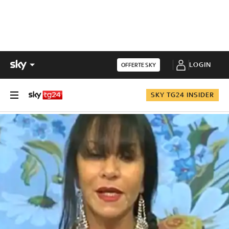
LOGIN
OFFERTE SKY
SKY TG24 INSIDER