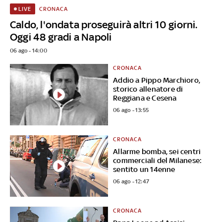
CRONACA
LIVE
Caldo, l'ondata proseguirà altri 10 giorni.
Oggi 48 gradi a Napoli
06 ago - 14:00
CRONACA
Addio a Pippo Marchioro,
storico allenatore di
Reggiana e Cesena
06 ago - 13:55
CRONACA
Allarme bomba, sei centri
commerciali del Milanese:
sentito un 14enne
06 ago - 12:47
CRONACA