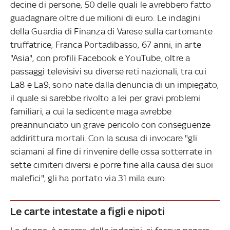
decine di persone, 50 delle quali le avrebbero fatto
guadagnare oltre due milioni di euro. Le indagini
della Guardia di Finanza di Varese sulla cartomante
truffatrice, Franca Portadibasso, 67 anni, in arte
"Asia", con profili Facebook e YouTube, oltre a
passaggi televisivi su diverse reti nazionali, tra cui
La8 e La9, sono nate dalla denuncia di un impiegato,
il quale si sarebbe rivolto a lei per gravi problemi
familiari, a cui la sedicente maga avrebbe
preannunciato un grave pericolo con conseguenze
addirittura mortali. Con la scusa di invocare "gli
sciamani al fine di rinvenire delle ossa sotterrate in
sette cimiteri diversi e porre fine alla causa dei suoi
malefici", gli ha portato via 31 mila euro.
Le carte intestate a figli e nipoti