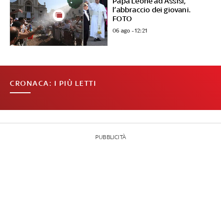
Papa Leone ad Assisi,
l’abbraccio dei giovani.
FOTO
06 ago - 12:21
CRONACA: I PIÙ LETTI
PUBBLICITÀ