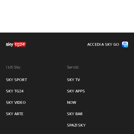
ACCEDI A SKY GO
I siti Sky:
Servizi:
SKY SPORT
SKY TV
SKY TG24
SKY APPS
SKY VIDEO
NOW
SKY ARTE
SKY BAR
SPAZI SKY