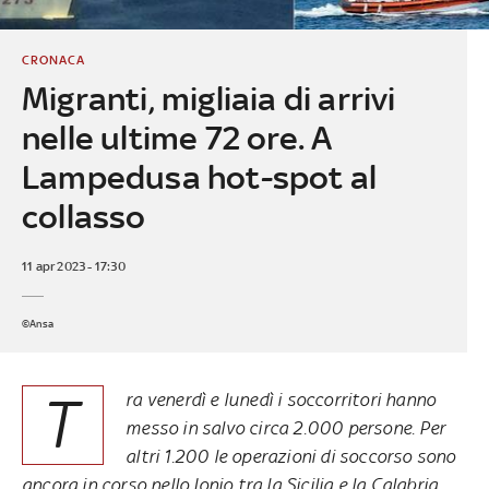
CRONACA
Migranti, migliaia di arrivi
nelle ultime 72 ore. A
Lampedusa hot-spot al
collasso
11 apr 2023 - 17:30
©Ansa
T
ra venerdì e lunedì i soccorritori hanno
messo in salvo circa 2.000 persone. Per
altri 1.200 le operazioni di soccorso sono
ancora in corso nello Ionio tra la Sicilia e la Calabria.