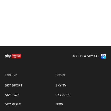
ACCEDI A SKY GO
I siti Sky:
Servizi:
SKY SPORT
SKY TV
SKY TG24
SKY APPS
SKY VIDEO
NOW