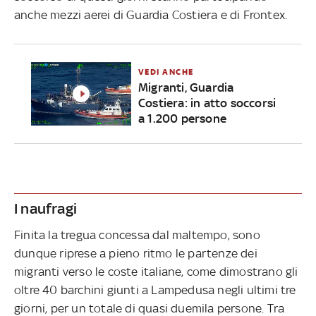
anche mezzi aerei di Guardia Costiera e di Frontex.
VEDI ANCHE
Migranti, Guardia
Costiera: in atto soccorsi
a 1.200 persone
I naufragi
Finita la tregua concessa dal maltempo, sono
dunque riprese a pieno ritmo le partenze dei
migranti verso le coste italiane, come dimostrano gli
oltre 40 barchini giunti a Lampedusa negli ultimi tre
giorni, per un totale di quasi duemila persone. Tra