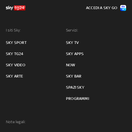
ACCEDI A SKY GO
I siti Sky:
Servizi:
SKY SPORT
SKY TV
SKY TG24
SKY APPS
SKY VIDEO
NOW
SKY ARTE
SKY BAR
SPAZI SKY
PROGRAMMI
Note legali: