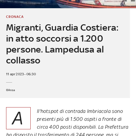
CRONACA
Migranti, Guardia Costiera:
in atto soccorsi a 1.200
persone. Lampedusa al
collasso
11 apr 2023 - 06:30
©Ansa
A
ll'hotspot di contrada Imbriacola sono
presenti più di 1.500 ospiti a fronte di
circa 400 posti disponibili. La Prefettura
ha disposto il trasferimento di 244 persone, ma si