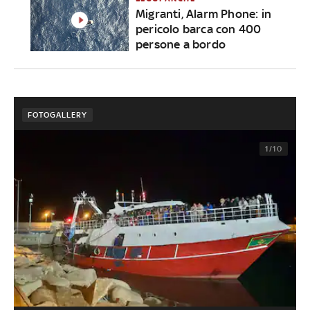
Migranti, Alarm Phone: in
pericolo barca con 400
persone a bordo
FOTOGALLERY
1/10