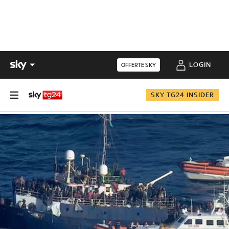
LOGIN
OFFERTE SKY
SKY TG24 INSIDER