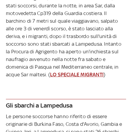
stati soccorsi, durante la notte, in area Sar, dalla
motovedetta Cp319 della Guardia costiera. Il
barchino di 7 metri sul quale viaggiavano, salpato
alle ore 3 di venerdì scorso, è stato lasciato alla
deriva, e i migranti, dopo il trasbordo sull'unità di
soccorso sono stati sbarcati a Lampedusa. Intanto
la Procura di Agrigento ha aperto un'inchiesta sul
naufragio avvenuto nella notte fra sabato e
domenica di Pasqua nel Mediterraneo centrale, in
acque Sar maltesi. (
LO SPECIALE MIGRANTI
)
Gli sbarchi a Lampedusa
Le persone soccorse hanno riferito di essere
originarie di Burkina Faso, Costa d'Avorio, Gambia e
Guinea. Ieri, a Lampedusa, ci sono stati 26 sbarchi