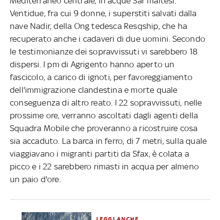
Mediterraneo centrale, in acque Sar maltesi.
Ventidue, fra cui 9 donne, i superstiti salvati dalla
nave Nadir, della Ong tedesca Resqship, che ha
recuperato anche i cadaveri di due uomini. Secondo
le testimonianze dei sopravvissuti vi sarebbero 18
dispersi. I pm di Agrigento hanno aperto un
fascicolo, a carico di ignoti, per favoreggiamento
dell'immigrazione clandestina e morte quale
conseguenza di altro reato. I 22 sopravvissuti, nelle
prossime ore, verranno ascoltati dagli agenti della
Squadra Mobile che proveranno a ricostruire cosa
sia accaduto. La barca in ferro, di 7 metri, sulla quale
viaggiavano i migranti partiti da Sfax, è colata a
picco e i 22 sarebbero rimasti in acqua per almeno
un paio d'ore.
LEGGI ANCHE