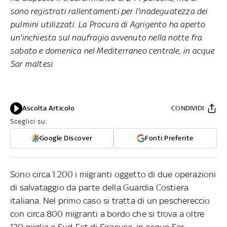
sono registrati rallentamenti per l'inadeguatezza dei
pulmini utilizzati. La Procura di Agrigento ha aperto
un'inchiesta sul naufragio avvenuto nella notte fra
sabato e domenica nel Mediterraneo centrale, in acque
Sar maltesi
Ascolta Articolo
CONDIVIDI
Sceglici su:
Google Discover
Fonti Preferite
Sono circa 1.200 i migranti oggetto di due operazioni
di salvataggio da parte della Guardia Costiera
italiana. Nel primo caso si tratta di un peschereccio
con circa 800 migranti a bordo che si trova a oltre
120 miglia a Sud-Est di Siracusa, in acque Sar