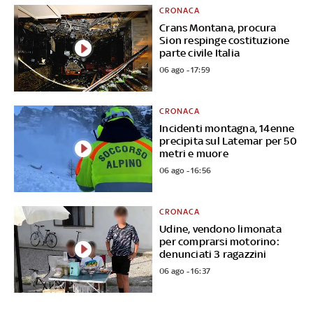
CRONACA
Crans Montana, procura
Sion respinge costituzione
parte civile Italia
06 ago - 17:59
CRONACA
Incidenti montagna, 14enne
precipita sul Latemar per 50
metri e muore
06 ago - 16:56
CRONACA
Udine, vendono limonata
per comprarsi motorino:
denunciati 3 ragazzini
06 ago - 16:37