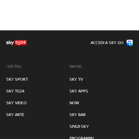
ACCEDI A SKY GO
I siti Sky:
Servizi:
SKY SPORT
SKY TV
SKY TG24
SKY APPS
SKY VIDEO
NOW
SKY ARTE
SKY BAR
SPAZI SKY
PROGRAMMI