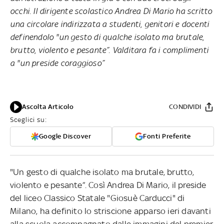
occhi. Il dirigente scolastico Andrea Di Mario ha scritto
una circolare indirizzata a studenti, genitori e docenti
definendolo "un gesto di qualche isolato ma brutale,
brutto, violento e pesante”. Valditara fa i complimenti
a "un preside coraggioso”
Ascolta Articolo
CONDIVIDI
Sceglici su:
Google Discover
Fonti Preferite
"Un gesto di qualche isolato ma brutale, brutto,
violento e pesante”. Così Andrea Di Mario, il preside
del liceo Classico Statale "Giosuè Carducci" di
Milano, ha definito lo striscione apparso ieri davanti
alla scuola accompagnato dalle immagini del premier