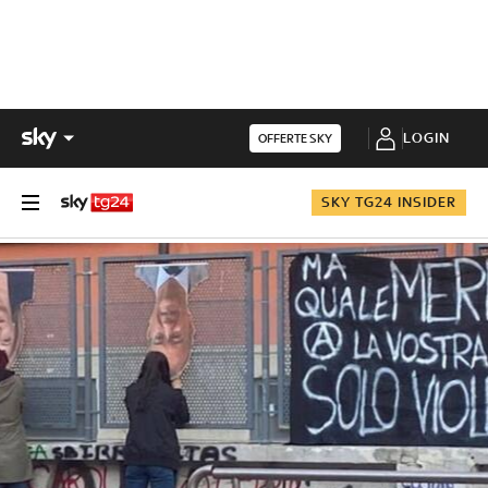
LOGIN
OFFERTE SKY
SKY TG24 INSIDER