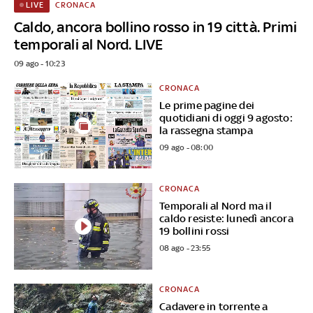
CRONACA
LIVE
Caldo, ancora bollino rosso in 19 città. Primi
temporali al Nord. LIVE
09 ago - 10:23
CRONACA
Le prime pagine dei
quotidiani di oggi 9 agosto:
la rassegna stampa
09 ago - 08:00
CRONACA
Temporali al Nord ma il
caldo resiste: lunedì ancora
19 bollini rossi
08 ago - 23:55
CRONACA
Cadavere in torrente a