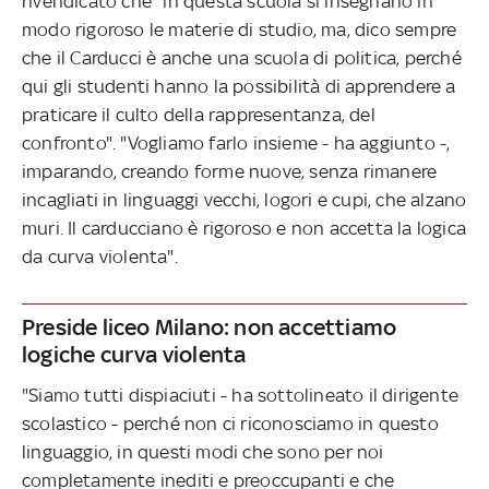
rivendicato che "in questa scuola si insegnano in
modo rigoroso le materie di studio, ma, dico sempre
che il Carducci è anche una scuola di politica, perché
qui gli studenti hanno la possibilità di apprendere a
praticare il culto della rappresentanza, del
confronto". "Vogliamo farlo insieme - ha aggiunto -,
imparando, creando forme nuove, senza rimanere
incagliati in linguaggi vecchi, logori e cupi, che alzano
muri. Il carducciano è rigoroso e non accetta la logica
da curva violenta".
Preside liceo Milano: non accettiamo
logiche curva violenta
"Siamo tutti dispiaciuti - ha sottolineato il dirigente
scolastico - perché non ci riconosciamo in questo
linguaggio, in questi modi che sono per noi
completamente inediti e preoccupanti e che