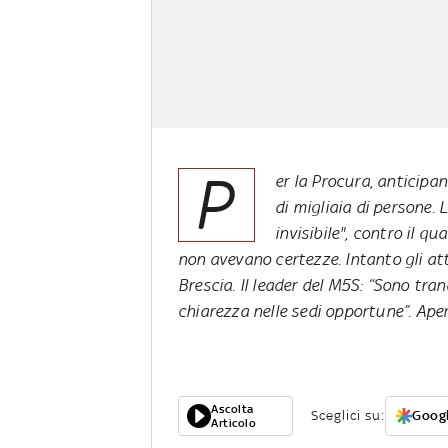
P
er la Procura, anticipan
di migliaia di persone.
invisibile", contro il qu
non avevano certezze. Intanto gli at
Brescia. Il leader del M5S: “Sono tran
chiarezza nelle sedi opportune”. Aper
Ascolta
Sceglici su:
Googl
Articolo