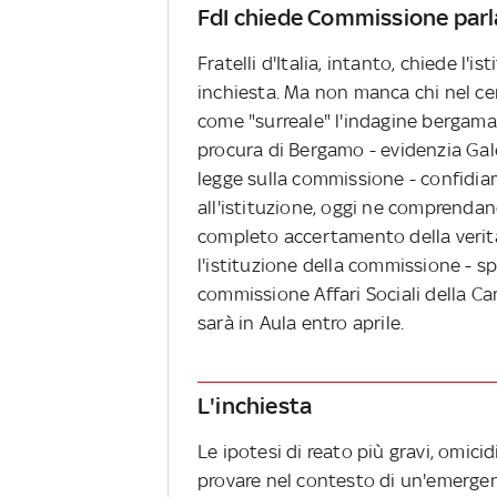
FdI chiede Commissione parl
Fratelli d'Italia, intanto, chiede l
inchiesta. Ma non manca chi nel cen
come "surreale" l'indagine bergamas
procura di Bergamo - evidenzia Gal
legge sulla commissione - confidia
all'istituzione, oggi ne comprendan
completo accertamento della verità
l'istituzione della commissione - s
commissione Affari Sociali della C
sarà in Aula entro aprile.
L'inchiesta
Le ipotesi di reato più gravi, omicid
provare nel contesto di un'emergen