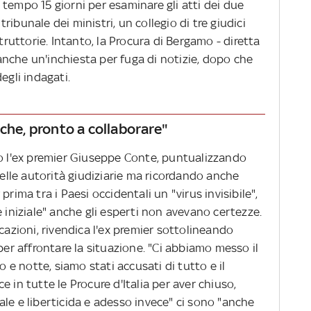
tempo 15 giorni per esaminare gli atti dei due
 tribunale dei ministri, un collegio di tre giudici
struttorie. Intanto, la Procura di Bergamo - diretta
nche un'inchiesta per fuga di notizie, dopo che
egli indagati.
che, pronto a collaborare"
to l'ex premier Giuseppe Conte, puntualizzando
delle autorità giudiziarie ma ricordando anche
rima tra i Paesi occidentali un "virus invisibile",
e iniziale" anche gli esperti non avevano certezze.
cazioni, rivendica l'ex premier sottolineando
 affrontare la situazione. "Ci abbiamo messo il
e notte, siamo stati accusati di tutto e il
 in tutte le Procure d'Italia per aver chiuso,
le e liberticida e adesso invece" ci sono "anche