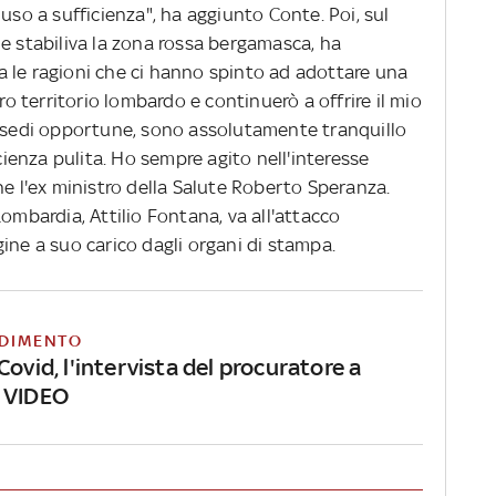
uso a sufficienza", ha aggiunto Conte. Poi, sul
e stabiliva la zona rossa bergamasca, ha
ura le ragioni che ci hanno spinto ad adottare una
ero territorio lombardo e continuerò a offrire il mio
e sedi opportune, sono assolutamente tranquillo
cienza pulita. Ho sempre agito nell'interesse
he l'ex ministro della Salute Roberto Speranza.
ombardia, Attilio Fontana, va all'attacco
ine a suo carico dagli organi di stampa.
DIMENTO
Covid, l'intervista del procuratore a
 VIDEO