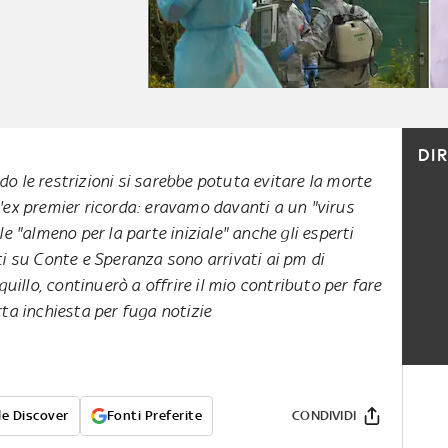
DI
do le restrizioni si sarebbe potuta evitare la morte
 L'ex premier ricorda: eravamo davanti a un "virus
ale "almeno per la parte iniziale" anche gli esperti
ti su Conte e Speranza sono arrivati ai pm di
quillo, continuerò a offrire il mio contributo per fare
ta inchiesta per fuga notizie
e Discover
Fonti Preferite
CONDIVIDI