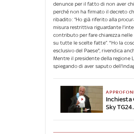
denunce per il fatto di non aver chi
perché non ha firmato il decreto ch
ribadito: “Ho già riferito alla proc
misura restrittiva riguardante l'int
contributo per fare chiarezza nell
su tutte le scelte fatte”.
"Ho la cos
esclusivo del Paese", rivendica anc
Mentre il presidente della regione L
spiegando di aver saputo dell'indag
APPROFON
Inchiesta 
Sky TG24.