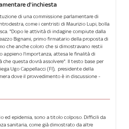
amentare d'inchiesta
'istituzione di una commissione parlamentare di
trodestra, come i centristi di Maurizio Lupi, bolla
ca. "Dopo le attività di indagine compiute dalla
eazzo Bignami, primo firmatario della proposta di
mo che anche coloro che si dimostravano restii
o appieno l'importanza, attesa le finalità di
 che questa dovrà assolvere". Il testo base per
piega Ugo Cappellacci (FI), presidente della
amera dove il provvedimento è in discussione -
io ed epidemia, sono a titolo colposo. Difficili da
za sanitaria, come già dimostrato da altre