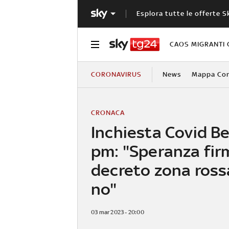
Esplora tutte le offerte S
CAOS MIGRANTI 
CORONAVIRUS
News
Mappa Cont
CRONACA
Inchiesta Covid B
pm: "Speranza fir
decreto zona ross
no"
03 mar 2023 - 20:00