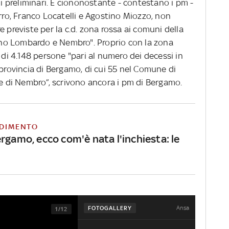
ni preliminari. E ciononostante - contestano i pm -
erro, Franco Locatelli e Agostino Miozzo, non
 previste per la c.d. zona rossa ai comuni della
zano Lombardo e Nembro". Proprio con la zona
 di 4.148 persone "pari al numero dei decessi in
 provincia di Bergamo, di cui 55 nel Comune di
di Nembro”, scrivono ancora i pm di Bergamo.
DIMENTO
rgamo, ecco com'è nata l'inchiesta: le
Ansa
FOTOGALLERY
1/12