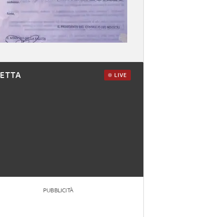
RETTA
LIVE
PUBBLICITÀ