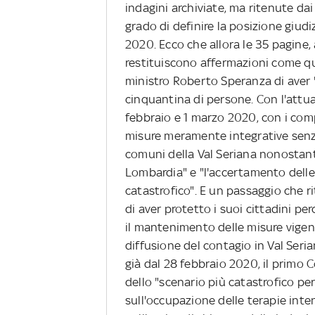
indagini archiviate, ma ritenute dai
grado di definire la posizione giudi
2020. Ecco che allora le 35 pagine,
restituiscono affermazioni come qu
ministro Roberto Speranza di aver 
cinquantina di persone. Con l'attual
febbraio e 1 marzo 2020, con i comp
misure meramente integrative senza
comuni della Val Seriana nonostant
Lombardia" e "l'accertamento delle
catastrofico". E un passaggio che r
di aver protetto i suoi cittadini pe
il mantenimento delle misure vigenti
diffusione del contagio in Val Seri
già dal 28 febbraio 2020, il primo 
dello "scenario più catastrofico per
sull'occupazione delle terapie inte