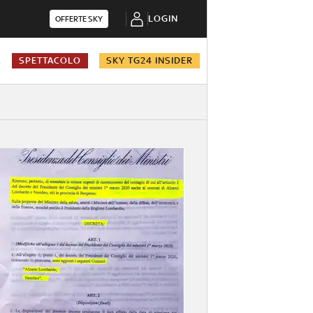
LOGIN
OFFERTE SKY
A
SPETTACOLO
SKY TG24 INSIDER