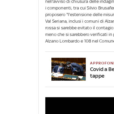
nell'avviso di chiusura delle indagi
i componenti, tra cui Silvio Brusaf
proposero "l'estensione delle misure
Val Seriana, inclusi i comuni di Al
rossa si sarebbe evitato il contagio
meno che si sarebbero verificati in
Alzano Lombardo e 108 nel Comune 
APPROFON
Covid a Be
tappe