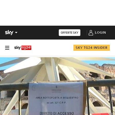
LOGIN
OFFERTE SKY
SKY TG24 INSIDER