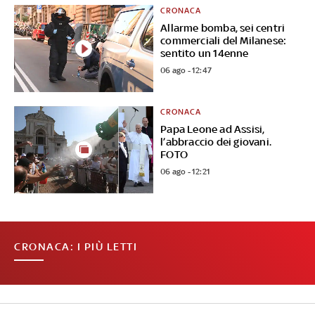
CRONACA
Allarme bomba, sei centri
commerciali del Milanese:
sentito un 14enne
06 ago - 12:47
CRONACA
Papa Leone ad Assisi,
l’abbraccio dei giovani.
FOTO
06 ago - 12:21
CRONACA: I PIÙ LETTI