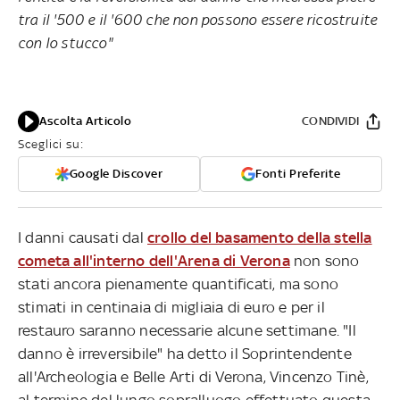
tra il '500 e il '600 che non possono essere ricostruite
con lo stucco"
Ascolta Articolo
CONDIVIDI
Sceglici su:
Google Discover
Fonti Preferite
I danni causati dal
crollo del basamento della stella
cometa all'interno dell'Arena di Verona
non sono
stati ancora pienamente quantificati, ma sono
stimati in centinaia di migliaia di euro e per il
restauro saranno necessarie alcune settimane. "Il
danno è irreversibile" ha detto il Soprintendente
all'Archeologia e Belle Arti di Verona, Vincenzo Tinè,
al termine del lungo sopralluogo effettuato questa