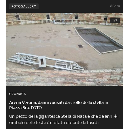
©Ansa
FOTOGALLERY
1/7
CRONACA
Arena Verona, danni causati da crollo della stella in
Piazza Bra. FOTO
Un pezzo della gigantesca Stella di Natale che da anni è il
simbolo delle feste è crollato durante le fasi di
smontaggio, danneggiando parte delle gradinate del