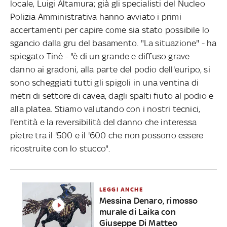
locale, Luigi Altamura; già gli specialisti del Nucleo
Polizia Amministrativa hanno avviato i primi
accertamenti per capire come sia stato possibile lo
sgancio dalla gru del basamento. "La situazione" - ha
spiegato Tinè - "è di un grande e diffuso grave
danno ai gradoni, alla parte del podio dell'euripo, si
sono scheggiati tutti gli spigoli in una ventina di
metri di settore di cavea, dagli spalti fiuto al podio e
alla platea. Stiamo valutando con i nostri tecnici,
l'entità e la reversibilità del danno che interessa
pietre tra il '500 e il '600 che non possono essere
ricostruite con lo stucco".
LEGGI ANCHE
Messina Denaro, rimosso
murale di Laika con
Giuseppe Di Matteo