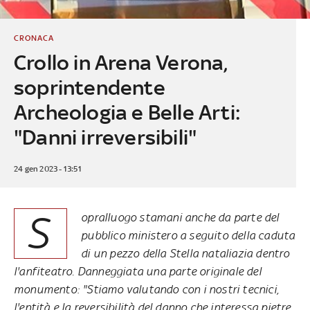
CRONACA
Crollo in Arena Verona,
soprintendente
Archeologia e Belle Arti:
"Danni irreversibili"
24 gen 2023 - 13:51
S
opralluogo stamani anche da parte del
pubblico ministero a seguito della caduta
di un pezzo della Stella nataliazia dentro
l'anfiteatro. Danneggiata una parte originale del
monumento: "Stiamo valutando con i nostri tecnici,
l'entità e la reversibilità del danno che interessa pietre