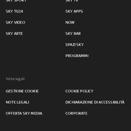
SKY SPORT
SKY TV
SKY TG24
SKY APPS
SKY VIDEO
NOW
SKY ARTE
SKY BAR
SPAZI SKY
PROGRAMMI
Note legali:
GESTIONE COOKIE
COOKIE POLICY
NOTE LEGALI
DICHIARAZIONE DI ACCESSIBILITÀ
OFFERTA SKY MEDIA
CORPORATE