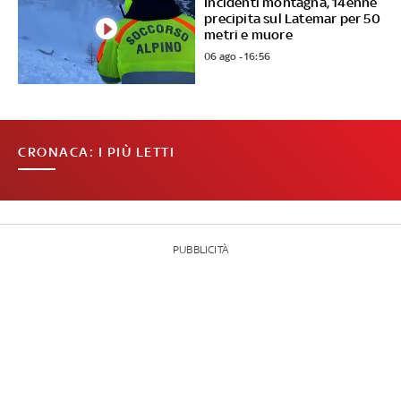
Incidenti montagna, 14enne
precipita sul Latemar per 50
metri e muore
06 ago - 16:56
CRONACA: I PIÙ LETTI
PUBBLICITÀ