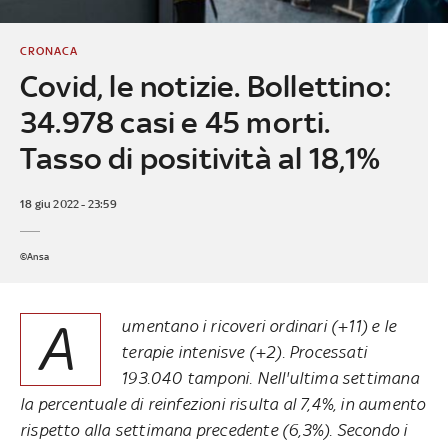
CRONACA
Covid, le notizie. Bollettino:
34.978 casi e 45 morti.
Tasso di positività al 18,1%
18 giu 2022 - 23:59
©Ansa
A
umentano i ricoveri ordinari (+11) e le
terapie intenisve (+2). Processati
193.040 tamponi. Nell'ultima settimana
la percentuale di reinfezioni risulta al 7,4%, in aumento
rispetto alla settimana precedente (6,3%). Secondo i