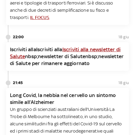
aerei e tipologie di trasporti ferroviari. Si è discusso
anche di due decreti di semplificazione su fisco e
trasporti.
IL FOCUS
22:00
18 giu
Iscriviti allaIscriviti alla
Iscriviti alla newsletter di
Salute
nbsp;newsletter di Salutenbsp;newsletter
di Salute per rimanere aggiornato
21:45
18 giu
Long Covid, la nebbia nel cervello un sintomo
simile all’Alzheimer
Un gruppo di scienziati australiani dell'Università La
Trobe di Melbourne ha sottolineato, in uno studio,
alcune similitudini fra gli effetti del Covid-19 sul cervello
ed i primi stadi di malattie neurodegenerative quali