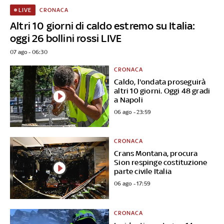
CRONACA
LIVE
Altri 10 giorni di caldo estremo su Italia:
oggi 26 bollini rossi LIVE
07 ago - 06:30
CRONACA
Caldo, l'ondata proseguirà
altri 10 giorni. Oggi 48 gradi
a Napoli
06 ago - 23:59
CRONACA
Crans Montana, procura
Sion respinge costituzione
parte civile Italia
06 ago - 17:59
CRONACA