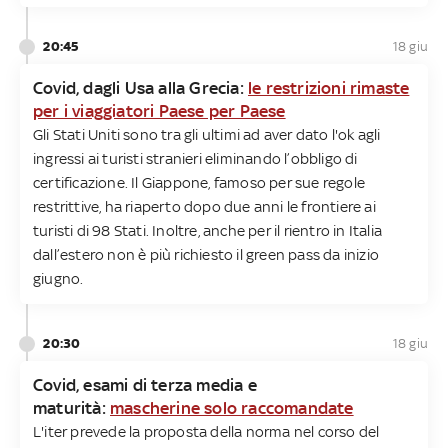
20:45
18 giu
Covid, dagli Usa alla Grecia:
le restrizioni rimaste
per i viaggiatori Paese per Paese
Gli Stati Uniti sono tra gli ultimi ad aver dato l'ok agli
ingressi ai turisti stranieri eliminando l’obbligo di
certificazione. Il Giappone, famoso per sue regole
restrittive, ha riaperto dopo due anni le frontiere ai
turisti di 98 Stati. Inoltre, anche per il rientro in Italia
dall’estero non è più richiesto il green pass da inizio
giugno.
20:30
18 giu
Covid, esami di terza media e
maturità:
mascherine solo raccomandate
L'iter prevede la proposta della norma nel corso del