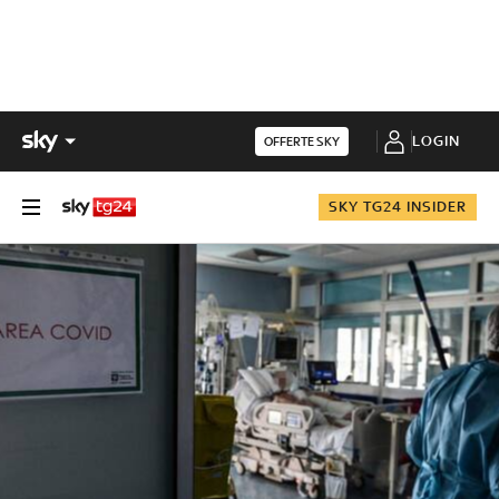
LOGIN
OFFERTE SKY
SKY TG24 INSIDER