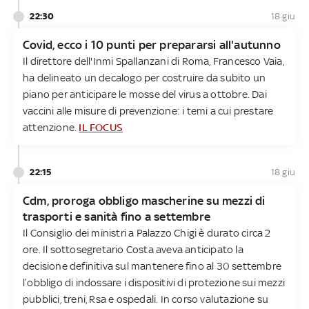
22:30
18 giu
Covid, ecco i 10 punti per prepararsi all'autunno
Il direttore dell'Inmi Spallanzani di Roma, Francesco Vaia,
ha delineato un decalogo per costruire da subito un
piano per anticipare le mosse del virus a ottobre. Dai
vaccini alle misure di prevenzione: i temi a cui prestare
attenzione.
IL FOCUS
22:15
18 giu
Cdm, proroga obbligo mascherine su mezzi di
trasporti e sanità fino a settembre
Il Consiglio dei ministri a Palazzo Chigi è durato circa 2
ore. Il sottosegretario Costa aveva anticipato la
decisione definitiva sul mantenere fino al 30 settembre
l’obbligo di indossare i dispositivi di protezione sui mezzi
pubblici, treni, Rsa e ospedali. In corso valutazione su