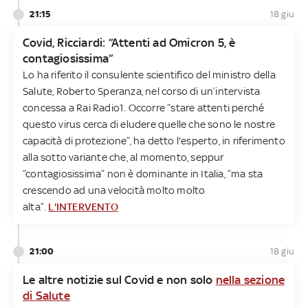
21:15
18 giu
Covid, Ricciardi: “Attenti ad Omicron 5, è
contagiosissima”
Lo ha riferito il consulente scientifico del ministro della
Salute, Roberto Speranza, nel corso di un’intervista
concessa a Rai Radio1. Occorre “stare attenti perché
questo virus cerca di eludere quelle che sono le nostre
capacità di protezione”, ha detto l'esperto, in riferimento
alla sotto variante che, al momento, seppur
“contagiosissima” non è dominante in Italia, “ma sta
crescendo ad una velocità molto molto
alta”.
L'INTERVENTO
21:00
18 giu
Le altre notizie sul Covid e non solo
nella sezione
di Salute