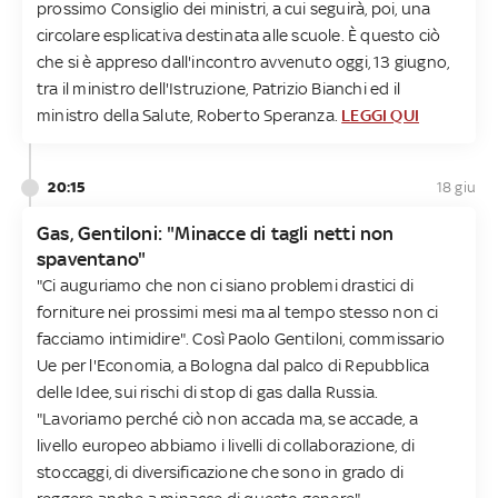
prossimo Consiglio dei ministri, a cui seguirà, poi, una
circolare esplicativa destinata alle scuole. È questo ciò
che si è appreso dall'incontro avvenuto oggi, 13 giugno,
tra il ministro dell'Istruzione, Patrizio Bianchi ed il
ministro della Salute, Roberto Speranza.
LEGGI QUI
20:15
18 giu
Gas, Gentiloni: "Minacce di tagli netti non
spaventano"
"Ci auguriamo che non ci siano problemi drastici di
forniture nei prossimi mesi ma al tempo stesso non ci
facciamo intimidire". Così Paolo Gentiloni, commissario
Ue per l'Economia, a Bologna dal palco di Repubblica
delle Idee, sui rischi di stop di gas dalla Russia.
"Lavoriamo perché ciò non accada ma, se accade, a
livello europeo abbiamo i livelli di collaborazione, di
stoccaggi, di diversificazione che sono in grado di