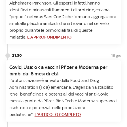
Alzheimer e Parkinson. Gli esperti, infatti, hanno
identificato minuscoli frammenti di proteine, chiamati
“peptidi”, nel virus Sars-Cov-2 che formano aggregazioni
simili alle placche amiloidi, che si trovano nel cervello,
proprio durante le primordiali fasi di queste
malattie.
L'APPROFONDIMENTO
21:30
18 giu
Covid, Usa: ok a vaccini Pfizer e Moderna per
bimbi dai 6 mesi di età
L’autorizzazione è arrivata dalla Food and Drug
Administration (Fda) americana. L'agenzia ha stabilito
"che i benefici noti e potenziali dei vaccini anti-Covid
messi a punto da Pfizer-BioNTech e Moderna superano i
rischi noti e potenziali nelle popolazioni
pediatriche".
L'ARTICOLO COMPLETO