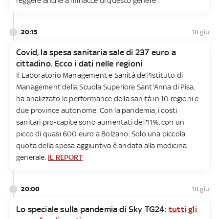
reggere anche a minacce di questo genere".
20:15
18 giu
Covid, la spesa sanitaria sale di 237 euro a
cittadino. Ecco i dati nelle regioni
Il Laboratorio Management e Sanità dell'Istituto di
Management della Scuola Superiore Sant'Anna di Pisa,
ha analizzato le performance della sanità in 10 regioni e
due province autonome. Con la pandemia, i costi
sanitari pro-capite sono aumentati dell'11%, con un
picco di quasi 600 euro a Bolzano. Solo una piccola
quota della spesa aggiuntiva è andata alla medicina
generale.
IL REPORT
20:00
18 giu
Lo speciale sulla pandemia di Sky TG24:
tutti gli