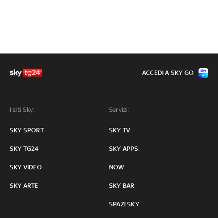
ACCEDI A SKY GO
I siti Sky:
Servizi:
SKY SPORT
SKY TV
SKY TG24
SKY APPS
SKY VIDEO
NOW
SKY ARTE
SKY BAR
SPAZI SKY