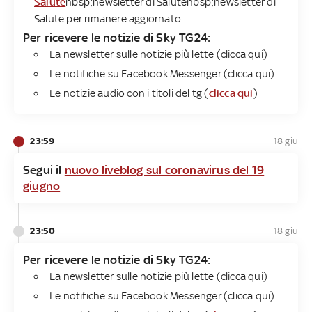
Salute
nbsp;newsletter di Salutenbsp;newsletter di
Salute per rimanere aggiornato
Per ricevere le notizie di Sky TG24​:
La newsletter sulle notizie più lette (clicca qui)
Le notifiche su Facebook Messenger (clicca qui)
Le notizie audio con i titoli del tg (
clicca qui
)
23:59
18 giu
Segui il
nuovo liveblog sul coronavirus del 19
giugno
23:50
18 giu
Per ricevere le notizie di Sky TG24​:
La newsletter sulle notizie più lette (clicca qui)
Le notifiche su Facebook Messenger (clicca qui)