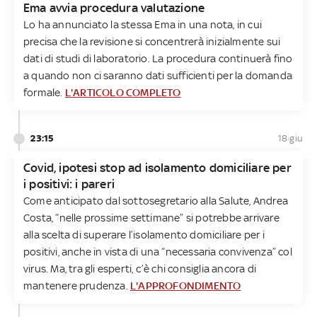
Ema avvia procedura valutazione
Lo ha annunciato la stessa Ema in una nota, in cui
precisa che la revisione si concentrerà inizialmente sui
dati di studi di laboratorio. La procedura continuerà fino
a quando non ci saranno dati sufficienti per la domanda
formale.
L'ARTICOLO COMPLETO
23:15
18 giu
Covid, ipotesi stop ad isolamento domiciliare per
i positivi: i pareri
Come anticipato dal sottosegretario alla Salute, Andrea
Costa, “nelle prossime settimane” si potrebbe arrivare
alla scelta di superare l’isolamento domiciliare per i
positivi, anche in vista di una “necessaria convivenza” col
virus. Ma, tra gli esperti, c’è chi consiglia ancora di
mantenere prudenza.
L'APPROFONDIMENTO