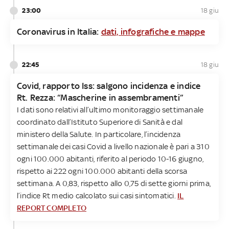
23:00
18 giu
Coronavirus in Italia:
dati, infografiche e mappe
22:45
18 giu
Covid, rapporto Iss: salgono incidenza e indice
Rt. Rezza: “Mascherine in assembramenti”
I dati sono relativi all’ultimo monitoraggio settimanale
coordinato dall’Istituto Superiore di Sanità e dal
ministero della Salute. In particolare, l’incidenza
settimanale dei casi Covid a livello nazionale è pari a 310
ogni 100.000 abitanti, riferito al periodo 10-16 giugno,
rispetto ai 222 ogni 100.000 abitanti della scorsa
settimana. A 0,83, rispetto allo 0,75 di sette giorni prima,
l’indice Rt medio calcolato sui casi sintomatici.
IL
REPORT COMPLETO