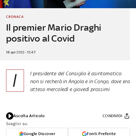
CRONACA
Il premier Mario Draghi
positivo al Covid
18 apr 2022 - 12:47
I
l presidente del Consiglio è asintomatico:
non si recherà in Angola e in Congo, dove era
atteso mercoledì e giovedì prossimi
Ascolta Articolo
CONDIVIDI
Sceglici su:
Google Discover
Fonti Preferite