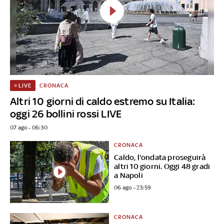
CRONACA
LIVE
Altri 10 giorni di caldo estremo su Italia:
oggi 26 bollini rossi LIVE
07 ago - 06:30
CRONACA
Caldo, l'ondata proseguirà
altri 10 giorni. Oggi 48 gradi
a Napoli
06 ago - 23:59
CRONACA