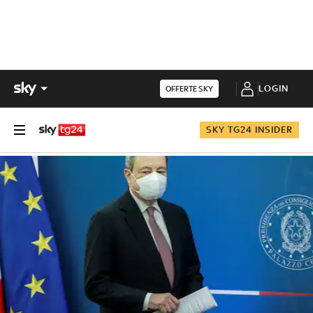
LOGIN
OFFERTE SKY
SKY TG24 INSIDER