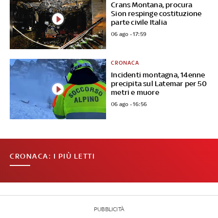
Crans Montana, procura
Sion respinge costituzione
parte civile Italia
06 ago - 17:59
CRONACA
Incidenti montagna, 14enne
precipita sul Latemar per 50
metri e muore
06 ago - 16:56
CRONACA: I PIÙ LETTI
PUBBLICITÀ