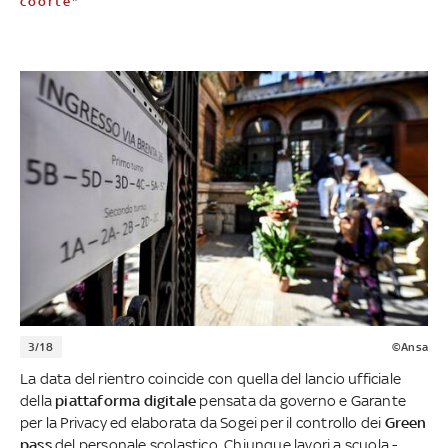
coorte"
3/18
©Ansa
La data del rientro coincide con quella del lancio ufficiale
della
piattaforma digitale
pensata da governo e Garante
per la Privacy ed elaborata da Sogei per il controllo dei
Green
pass
del personale scolastico. Chiunque lavori a scuola -