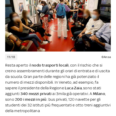
11/18
©Ansa
Resta aperto il
nodo trasporti locali
, con il rischio che si
creino assembramenti durante gli orari di entrata e di uscita
da scuola. Gran parte delle regioni ha già potenziato il
numero di mezzi disponibili. In Veneto, ad esempio, fa
sapere il presidente della Regione
Luca Zaia
, sono stati
aggiunti
340 mezzi privati
ai 3mila già operativi. A
Milano
,
sono
200 i mezzi in più
: bus privati, 120 navette per gli
studenti dei 32 istituti più frequentati e otto treni aggiuntivi
della metropolitana