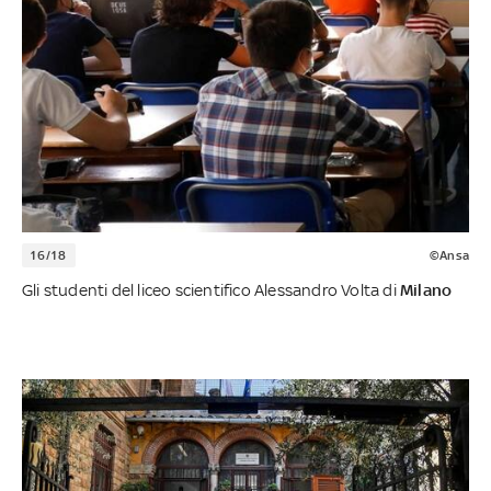
16/18
©Ansa
Gli studenti del liceo scientifico Alessandro Volta di
Milano