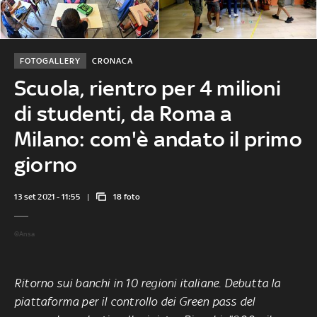
FOTOGALLERY
CRONACA
Scuola, rientro per 4 milioni
di studenti, da Roma a
Milano: com'è andato il primo
giorno
13 set 2021 - 11:55
18 foto
©Ansa
Ritorno sui banchi in 10 regioni italiane. Debutta la
piattaforma per il controllo dei Green pass del