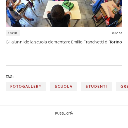
18/18
©Ansa
Gli alunni della scuola elementare Emilio Franchetti di
Torino
TAG:
FOTOGALLERY
SCUOLA
STUDENTI
GR
PUBBLICITÀ