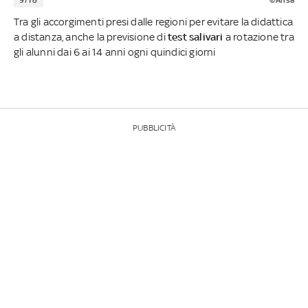
9/18
©Ansa
Tra gli accorgimenti presi dalle regioni per evitare la didattica
a distanza, anche la previsione di
test salivari
a rotazione tra
gli alunni dai 6 ai 14 anni ogni quindici giorni
PUBBLICITÀ