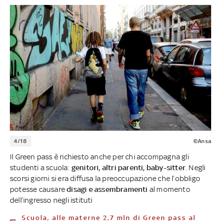
4/18
©Ansa
Il Green pass è richiesto anche per chi accompagna gli
studenti a scuola:
genitori, altri parenti, baby-sitter
. Negli
scorsi giorni si era diffusa la preoccupazione che l’obbligo
potesse causare
disagi e assembramenti
al momento
dell’ingresso negli istituti
Scuola, alle materne 2,7 mln di Green pass al