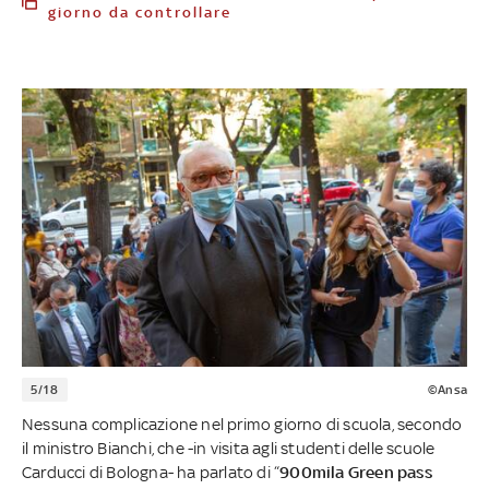
giorno da controllare
5/18
©Ansa
Nessuna complicazione nel primo giorno di scuola, secondo
il ministro Bianchi, che -in visita agli studenti delle scuole
Carducci di Bologna- ha parlato di “
900mila Green pass