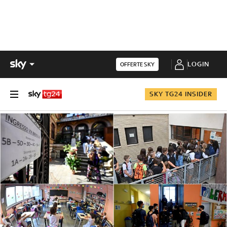
LOGIN
OFFERTE SKY
SKY TG24 INSIDER