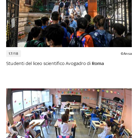
17/18
©Ansa
Studenti del liceo scientifico Avogadro di
Roma