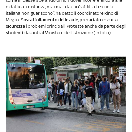
torna in classe, sperando di non dover ricorrere ancora alla
didattica a distanza, ma i mali da cui è afflitta la scuola
italiana non guariscono”, ha detto il coordinatore Rino di
Meglio.
Sovraffollamento delle aule
,
precariato
e scarsa
sicurezza
i problemi principali. Proteste anche da parte degli
studenti
davanti al Ministero dell'Istruzione (in foto)