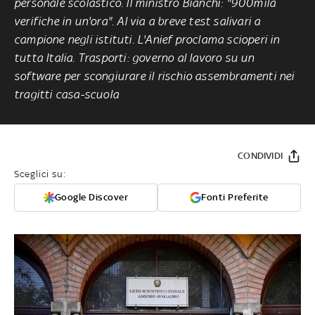
personale scolastico. Il ministro Bianchi: "900mila
verifiche in un'ora". Al via a breve test salivari a
campione negli istituti. L'Anief proclama scioperi in
tutta Italia. Trasporti: governo al lavoro su un
software per scongiurare il rischio assembramenti nei
tragitti casa-scuola
CONDIVIDI
Sceglici su:
Google Discover
Fonti Preferite