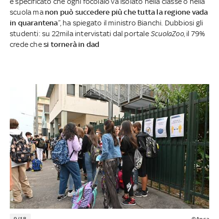
è specificato che ogni focolaio va isolato nella classe o nella
scuola ma
non può succedere più che tutta la regione vada
in quarantena
”, ha spiegato il ministro Bianchi. Dubbiosi gli
studenti: su 22mila intervistati dal portale
ScuolaZoo
, il 79%
crede che
si tornerà in dad