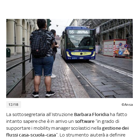
12/18
©Ansa
La sottosegretaria all’Istruzione
Barbara Floridia
ha fatto
intanto sapere che è in arrivo un
software
“in grado di
supportare i mobility manager scolastici nella
gestione dei
flussi casa-scuola-casa
”. Lo strumento aiuterà a definire