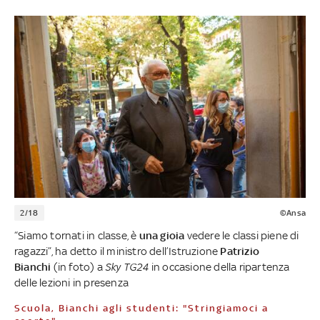
2/18
©Ansa
“Siamo tornati in classe, è
una gioia
vedere le classi piene di
ragazzi”, ha detto il ministro dell’Istruzione
Patrizio
Bianchi
(in foto) a
Sky TG24
in occasione della ripartenza
delle lezioni in presenza
Scuola, Bianchi agli studenti: "Stringiamoci a