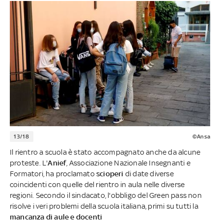
13/18
©Ansa
Il rientro a scuola è stato accompagnato anche da alcune
proteste. L'
Anief
, Associazione Nazionale Insegnanti e
Formatori, ha proclamato
scioperi
di date diverse
coincidenti con quelle del rientro in aula nelle diverse
regioni. Secondo il sindacato, l'obbligo del Green pass non
risolve i veri problemi della scuola italiana, primi su tutti la
mancanza di aule e docenti