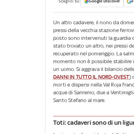
Sceglici su:
Google Discover
F
Un altro cadavere, il nono da domen
pressi della vecchia stazione ferrov
posto sono intervenuti la guardia co
stato trovato un altro, nei pressi 
recuperato nel pomeriggio. La salma
momento non è possibile stabilire i
un uomo. Si aggrava il bilancio del
DANNI IN TUTTO IL NORD-OVEST
) 
morti e dispersi nella Val Roja franc
acque di Sanremo, due a Ventimigli
Santo Stefano al mare.
Toti: cadaveri sono di un ligu