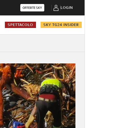
LOGIN
OFFERTE SKY
A
SPETTACOLO
SKY TG24 INSIDER