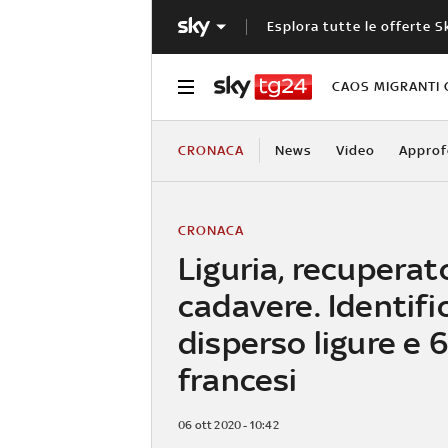
Esplora tutte le offerte S
CAOS MIGRANTI 
CRONACA
News
Video
Approf
CRONACA
Liguria, recupera
cadavere. Identifi
disperso ligure e 6
francesi
06 ott 2020 - 10:42