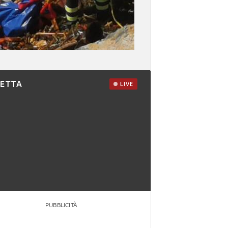
RETTA
LIVE
PUBBLICITÀ