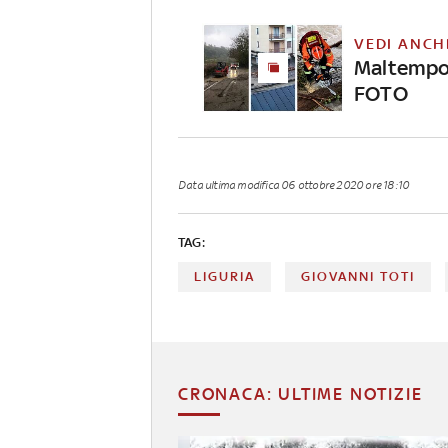
VEDI ANCH
Maltempo, 
FOTO
Data ultima modifica
06 ottobre 2020 ore 18:10
TAG:
LIGURIA
GIOVANNI TOTI
CRONACA: ULTIME NOTIZIE