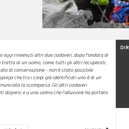
DI
 oggi rinvenuti altri due cadaveri, dopo l'ondata di
tratta di un uomo, come tutti gli altri recuperati,
stato di conservazione - non è stato possibile
 spiega che tra i corpi già identificati uno è di un
enunciata la scomparsa. Gli altri cadaveri
ti dispersi e a una salma che l'alluvione ha portato