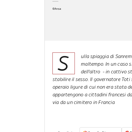
©Ansa
S
ulla spiaggia di Sanremo
maltempo. In un caso si 
dell'altro - in cattivo 
stabilire il sesso. Il governatore Toti
operaio ligure di cui non era stata d
appartengono a cittadini francesi da
via da un cimitero in Francia