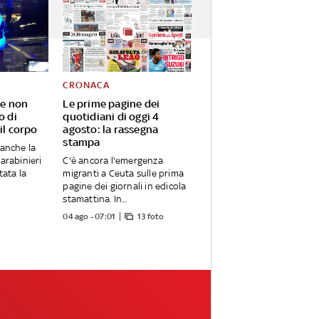
CRONACA
 e non
Le prime pagine dei
o di
quotidiani di oggi 4
il corpo
agosto: la rassegna
stampa
 anche la
arabinieri
C'è ancora l'emergenza
tata la
migranti a Ceuta sulle prima
pagine dei giornali in edicola
stamattina. In...
04 ago - 07:01
13 foto