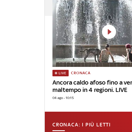
CRONACA
LIVE
Ancora caldo afoso fino a ven
maltempo in 4 regioni. LIVE
04 ago - 10:15
CRONACA: I PIÙ LETTI