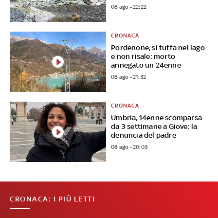
08 ago - 22:22
CRONACA
Pordenone, si tuffa nel lago
e non risale: morto
annegato un 24enne
08 ago - 21:32
CRONACA
Umbria, 14enne scomparsa
da 3 settimane a Giove: la
denuncia del padre
08 ago - 20:03
CRONACA: I PIÙ LETTI