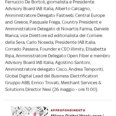
Ferruccio De Bortoli, giornalista e Presidente
Advisory Board IAB Italia, Alberto Calcagno,
Amministratore Delegato Fastweb, Central Europe
and Greece, Pasquale Frega, Country President e
Amministratore Delegato di Novartis Farma, Daniele
Manca, vice Direttore ed editorialista del Corriere
della Sera, Carlo Noseda, Presidente IAB Italia,
Corrado Passera, Founder e CEO illimity, Elisabetta
Ripa, Amministratore Delegato Open Fiber e membro
Advisory Board IAB Italia, Agostino Santoni,
Amministratore delegato Cisco, Andrea Temporiti,
Global Digital Lead del Business Electrification
Gruppo ABB, Enrico Trovati, Merchant Services &
Solutions Director Nexi (26 maggio - ore 11.00).
APPROFONDIMENTO
Milano Digital Week: ecco i