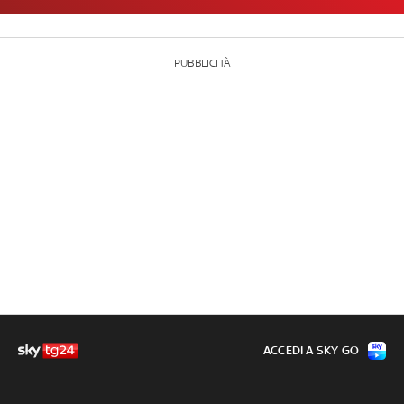
PUBBLICITÀ
ACCEDI A SKY GO