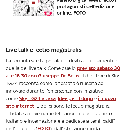
protagonisti dell’edizione
online. FOTO
Live talk e lectio magistralis
La formula scelta per alcuni degli appuntamenti è
quella del live talk. Come quello
previsto sabato 30
alle 16.30 con Giuseppe De Bellis
. Il direttore di Sky
TG24 racconta come la testata è riuscita ad
innovare durante l’emergenza con iniziative
come
Sky TG24 a casa
,
Idee per il dopo
e
il nuovo
sito internet
. E poi ci sono le lectio magistralis,
affidate a nove nomi del panorama accademico
italiano e internazionale e dedicate a temi “caldi”
dell'attualità (
FOTO
): dall'istruzione ibrida