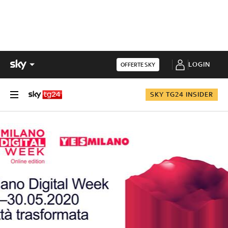
LOGIN
OFFERTE SKY
SKY TG24 INSIDER