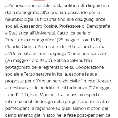
all'innovazione sociale, dalla politica alla linguistica,
dalla demografia all'economia, passando per la
neurobiologia, la filosofia fino alle disuguaglianze
sociali. Alessandro Rosina, Professore di Demografia
e Statistica all’Università Cattolica parla di
“ripartenza demografica” (25 maggio - ore 15.15);
Claudio Giunta, Professore di Letteratura Italiana
all’Università di Trento, spiega “Come non scrivere”
(26 maggio - ore 19.00); Felice Scalvini, tra i
protagonisti della legiferazione su Cooperazione
sociale e Terzo settore in Italia, espone le sue
proposte per offrire un servizio civile "in rete" legato
ai destinatari del reddito di cittadinanza (27 maggio
- ore 12.00); Ezio Manzini, tra i massimi esperti
internazionali di design della progettazione, invita i
partecipanti a ragionare su quali siano i motori del
cambiamento già in atto nella fase post-pandemica