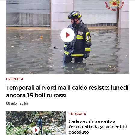
CRONACA
Temporali al Nord ma il caldo resiste: lunedì
ancora 19 bollini rossi
08 ago - 23:55
CRONACA
Cadavere in torrente a
Ossola, si indaga su identità
deceduto