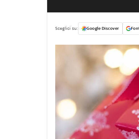
Sceglici su:
Google Discover
Font