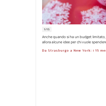
1/15
Anche quando si ha un budget limitato, è
allora alcune idee per chi vuole spende
Da Strasburgo a New York: i 15 me