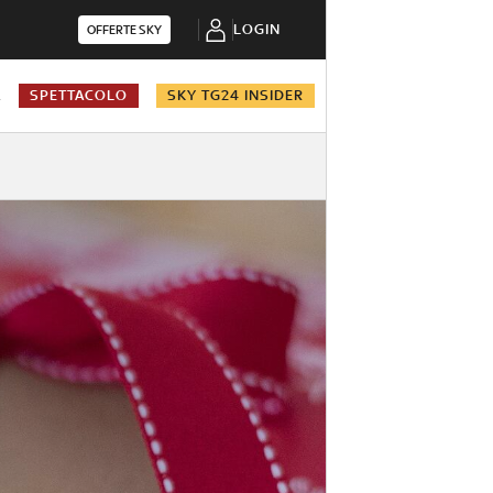
LOGIN
OFFERTE SKY
A
SPETTACOLO
SKY TG24 INSIDER