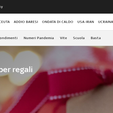
ky
CEUTA
ADDIO BARESI
ONDATA DI CALDO
USA-IRAN
UCRAIN
ondimenti
Numeri Pandemia
Vite
Scuola
Basta
per regali