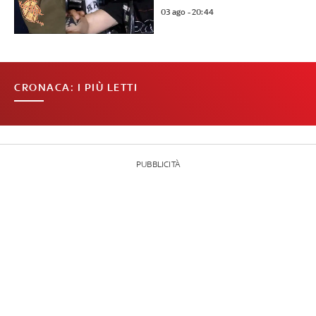
03 ago - 20:44
CRONACA: I PIÙ LETTI
PUBBLICITÀ