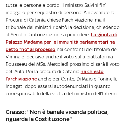
tutte le persone a bordo. Il ministro Salvini finì
indagato per sequestro di persona. A novembre la
Procura di Catania chiese l'archiviazione, ma il
tribunale dei ministri ribaltò la decisione, chiedendo
al Senato l'autorizzazione a procedere.
La giunta di
Palazzo Madama per le immunità parlamentari ha
detto "no" al processo
nei confronti del titolare del
Viminale: decisivo anche il voto sulla piattaforma
Rousseau del M5s. Mercoledì prossimo ci sarà il voto
dell’Aula. Poi la procura di Catania
ha chiesto
l’archiviazione
anche per Conte, Di Maio e Toninelli,
indagati dopo essersi autodenunciati in quanto
corresponsabili della scelta del ministro dell’Interno.
Grasso: "Non è banale vicenda politica,
riguarda la Costituzione"