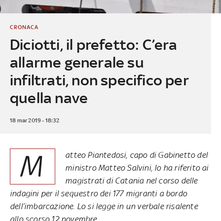
CRONACA
Diciotti, il prefetto: C’era
allarme generale su
infiltrati, non specifico per
quella nave
18 mar 2019 - 18:32
M
atteo Piantedosi, capo di Gabinetto del
ministro Matteo Salvini, lo ha riferito ai
magistrati di Catania nel corso delle
indagini per il sequestro dei 177 migranti a bordo
dell’imbarcazione. Lo si legge in un verbale risalente
allo scorso 12 novembre