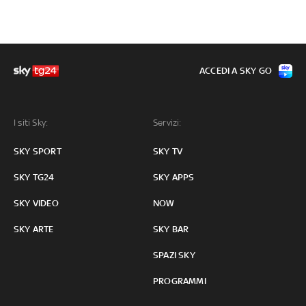
ACCEDI A SKY GO
I siti Sky:
Servizi:
SKY SPORT
SKY TV
SKY TG24
SKY APPS
SKY VIDEO
NOW
SKY ARTE
SKY BAR
SPAZI SKY
PROGRAMMI