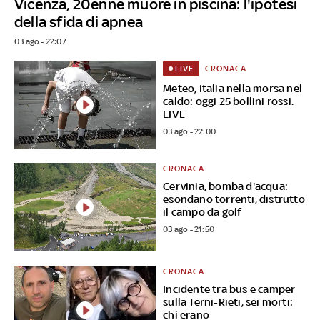
Vicenza, 20enne muore in piscina: l'ipotesi
della sfida di apnea
03 ago - 22:07
CRONACA
LIVE
Meteo, Italia nella morsa nel
caldo: oggi 25 bollini rossi.
LIVE
03 ago - 22:00
CRONACA
Cervinia, bomba d'acqua:
esondano torrenti, distrutto
il campo da golf
03 ago - 21:50
CRONACA
Incidente tra bus e camper
sulla Terni-Rieti, sei morti:
chi erano