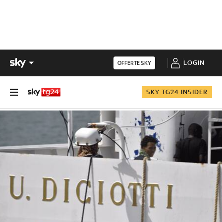
LOGIN
OFFERTE SKY
SKY TG24 INSIDER