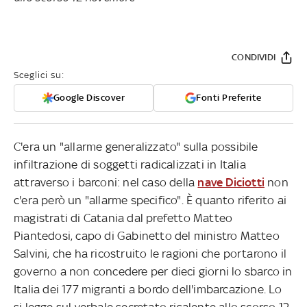
CONDIVIDI
Sceglici su:
Google Discover
Fonti Preferite
C'era un "allarme generalizzato" sulla possibile
infiltrazione di soggetti radicalizzati in Italia
attraverso i barconi: nel caso della
nave Diciotti
non
c'era però un "allarme specifico". È quanto riferito ai
magistrati di Catania dal prefetto Matteo
Piantedosi, capo di Gabinetto del ministro Matteo
Salvini, che ha ricostruito le ragioni che portarono il
governo a non concedere per dieci giorni lo sbarco in
Italia dei 177 migranti a bordo dell'imbarcazione. Lo
si legge sul verbale secretato risalente allo scorso 12