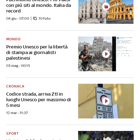
con più siti al mondo. Italia da
record
04 giu - 07:00
10 foto
MONDO
Premio Unesco per la libertà
di stampa ai giornalisti
palestinesi
03 mag - 00:15
CRONACA
Codice strada, arriva Ztl in
luoghi Unesco per massimo di
5 mesi
12 mar - 11:37
SPORT