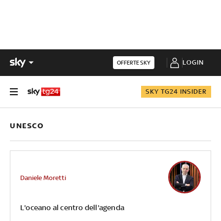
LOGIN
OFFERTE SKY
SKY TG24 INSIDER
UNESCO
Daniele Moretti
L'oceano al centro dell'agenda