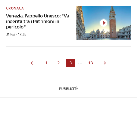
CRONACA
Venezia, l'appello Unesco: "Va
inserita tra i Patrimoni in
pericolo"
31 lug - 17:35
1
2
3
...
13
PUBBLICITÀ