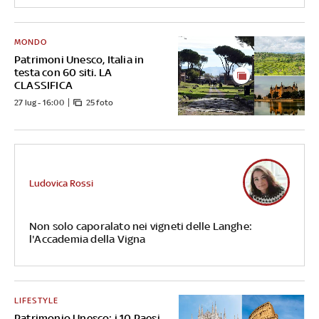
MONDO
Patrimoni Unesco, Italia in
testa con 60 siti. LA
CLASSIFICA
27 lug - 16:00
25 foto
Ludovica Rossi
Non solo caporalato nei vigneti delle Langhe:
l'Accademia della Vigna
LIFESTYLE
Patrimonio Unesco: i 10 Paesi