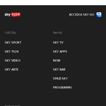
ACCEDI A SKY GO
I siti Sky:
Servizi:
SKY SPORT
SKY TV
SKY TG24
SKY APPS
SKY VIDEO
NOW
SKY ARTE
SKY BAR
SPAZI SKY
PROGRAMMI