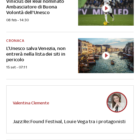
Vinicius del Real nominato
Ambasciatore di Buona
Volontà dell'Unesco
08 feb - 14:30
CRONACA
L’Unesco salva Venezia, non
entrerà nella lista dei siti in
pericolo
15 set - 07:11
Valentina Clemente
Jazz:Re:Found Festival, Louie Vega tra i protagonisti