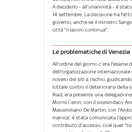
A deciderlo - all’unanimità - è stat
14 settembre. La decisione ha fatto
governo, anche se il ministro Sangi
città "il lavoro continua".
Le problematiche di Venezia
All'ordine del giorno c’era l'esame
dell'organizzazione internazionale 
novero dei siti a rischio, giudicand
lottare contro il deteriorarsi della
Riad, era presente una delegazione
Morris Ceron, con il vicesindaco An
Massimiliano De Martin, con l'Ambas
manica', è stata comunicata l'appro
contributo d'accesso, cioè quel "t