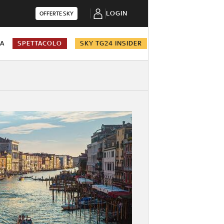
LOGIN
OFFERTE SKY
NA
SPETTACOLO
SKY TG24 INSIDER