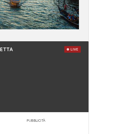
RETTA
LIVE
PUBBLICITÀ