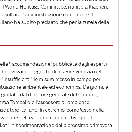
o il World Heritage Committee, riunito a Riad ieri,
 esultare l'amministrazione comunale e il
uliano ha subito precisato che per la tutela della
 della 'raccomandazione' pubblicata dagli esperti
che avevano suggerito di inserire Venezia nel
o "insufficienti" le misure messe in campo per
 situazione ambientale ed economica. Da giorni, a
 guidata dal direttore generale del Comune,
drea Tomaello e l'assessore all'ambiente
ciatore italiano. In extremis, come 'asso nella
vazione del regolamento definitivo per il
icket" in sperimentazione dalla prossima primavera