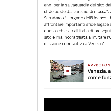
anni per la salvaguardia del sito da
sfide poste dal turismo di massa", c
San Marco "L'organo dell'Unesco - ha
affrontare importanti sfide legate 
questo chiesto all'Italia di prosegu
sito e l'ha incoraggiata a invitare l
missione conoscitiva a Venezia".
APPROFON
Venezia, a
come fun