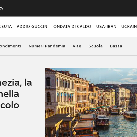
ky
CEUTA
ADDIO GUCCINI
ONDATA DI CALDO
USA-IRAN
UCRAI
ondimenti
Numeri Pandemia
Vite
Scuola
Basta
ezia, la
nella
icolo