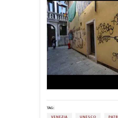
TAG:
VENEZIA
UNESCO
PAT