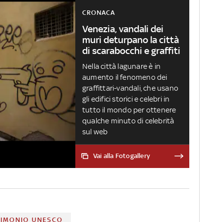
CRONACA
Venezia, vandali dei
muri deturpano la città
di scarabocchi e graffiti
Nella città lagunare è in
aumento il fenomeno dei
graffittari-vandali, che usano
gli edifici storici e celebri in
tutto il mondo per ottenere
qualche minuto di celebrità
sul web
Vai alla Fotogallery
RIMONIO UNESCO