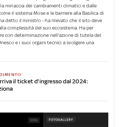
lla minaccia dei cambiamenti climatici e dalle
ome il sistema Mose e le barriere alla Basilica di
 detto il ministro - ha rilevato che il sito deve
alla complessità del suo ecosistema. Ha per
ire con determinazione nell'azione di tutela del
'Unesco e i suoi organi tecnici a svolgere una
DIMENTO
rriva il ticket d'ingresso dal 2024:
ziona
FOTOGALLERY
1/10