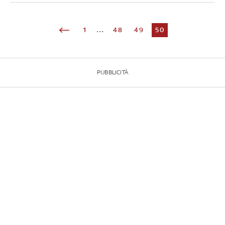
1
...
48
49
50
PUBBLICITÀ