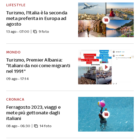
LIFESTYLE
Turismo, l'Italia è la seconda
meta preferita in Europa ad
agosto
13 ago - 07:00
9 foto
MONDO
Turismo, Premier Albania:
“Italiani da noi come migranti
nel 1991"
09 ago - 17:14
CRONACA
Ferragosto 2023, viaggi e
mete più gettonate dagli
italiani
08 ago - 06:30
14 foto