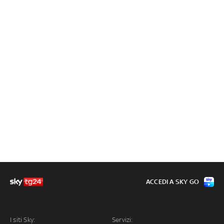
ACCEDI A SKY GO
I siti Sky:
Servizi: