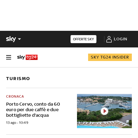
LOGIN
OFFERTE SKY
SKY TG24 INSIDER
TURISMO
CRONACA
Porto Cervo, conto da 60
euro per due caffè e due
bottigliette d'acqua
13 ago - 10:49