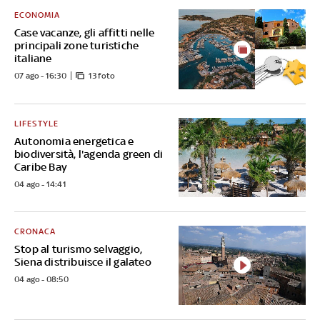
ECONOMIA
Case vacanze, gli affitti nelle
principali zone turistiche
italiane
07 ago - 16:30
13 foto
LIFESTYLE
Autonomia energetica e
biodiversità, l'agenda green di
Caribe Bay
04 ago - 14:41
CRONACA
Stop al turismo selvaggio,
Siena distribuisce il galateo
04 ago - 08:50