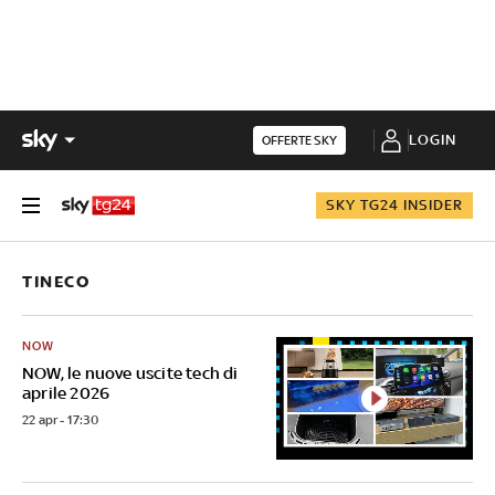
LOGIN
OFFERTE SKY
SKY TG24 INSIDER
TINECO
NOW
NOW, le nuove uscite tech di
aprile 2026
22 apr - 17:30