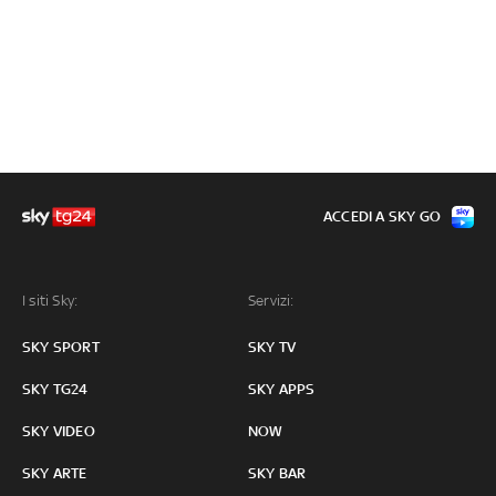
ACCEDI A SKY GO
I siti Sky:
Servizi:
SKY SPORT
SKY TV
SKY TG24
SKY APPS
SKY VIDEO
NOW
SKY ARTE
SKY BAR