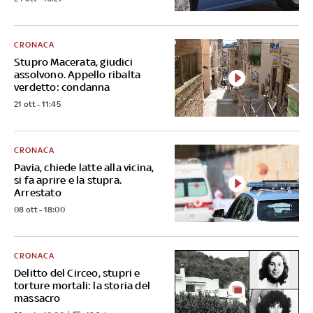
CRONACA
Stupro Macerata, giudici
assolvono. Appello ribalta
verdetto: condanna
21 ott - 11:45
CRONACA
Pavia, chiede latte alla vicina,
si fa aprire e la stupra.
Arrestato
08 ott - 18:00
CRONACA
Delitto del Circeo, stupri e
torture mortali: la storia del
massacro