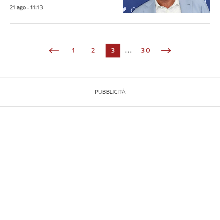
21 ago - 11:13
1
2
3
...
30
PUBBLICITÀ