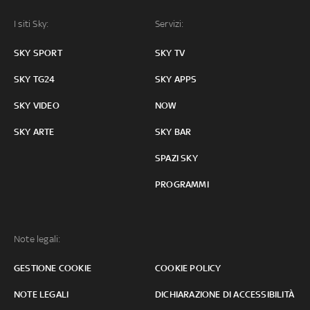
I siti Sky:
Servizi:
SKY SPORT
SKY TV
SKY TG24
SKY APPS
SKY VIDEO
NOW
SKY ARTE
SKY BAR
SPAZI SKY
PROGRAMMI
Note legali:
GESTIONE COOKIE
COOKIE POLICY
NOTE LEGALI
DICHIARAZIONE DI ACCESSIBILITÀ