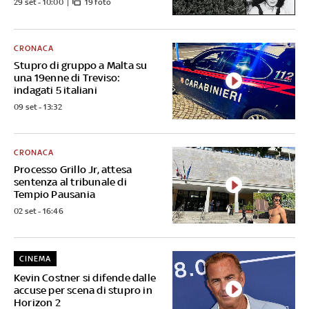
29 set - 10:00
19 foto
CRONACA
Stupro di gruppo a Malta su
una 19enne di Treviso:
indagati 5 italiani
09 set - 13:32
CRONACA
Processo Grillo Jr, attesa
sentenza al tribunale di
Tempio Pausania
02 set - 16:46
CINEMA
Kevin Costner si difende dalle
accuse per scena di stupro in
Horizon 2