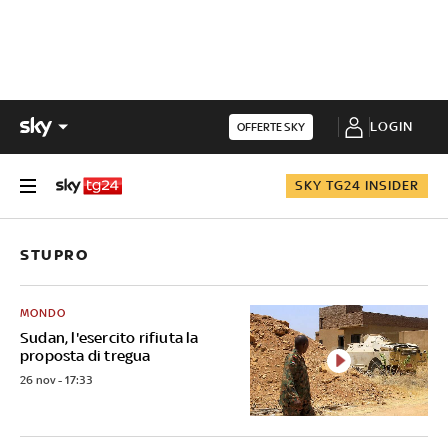
LOGIN
OFFERTE SKY
SKY TG24 INSIDER
STUPRO
MONDO
Sudan, l'esercito rifiuta la
proposta di tregua
26 nov - 17:33