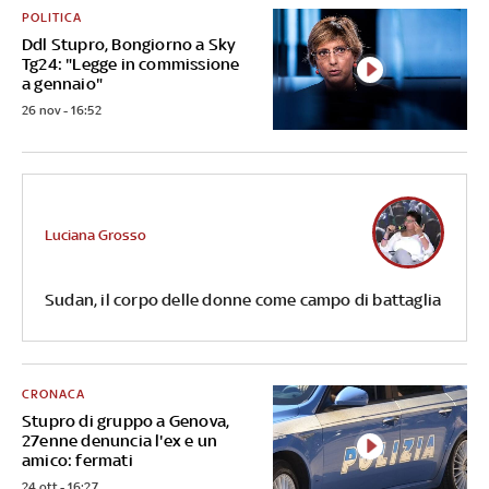
POLITICA
Ddl Stupro, Bongiorno a Sky
Tg24: "Legge in commissione
a gennaio"
26 nov - 16:52
Luciana Grosso
Sudan, il corpo delle donne come campo di battaglia
CRONACA
Stupro di gruppo a Genova,
27enne denuncia l'ex e un
amico: fermati
24 ott - 16:27