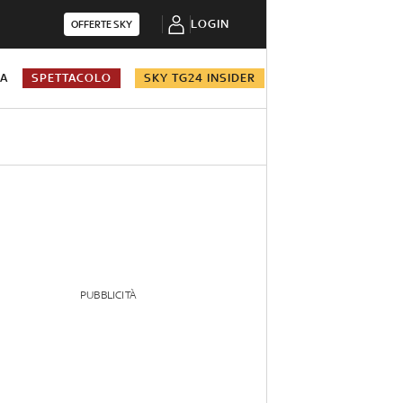
LOGIN
OFFERTE SKY
NA
SPETTACOLO
SKY TG24 INSIDER
PUBBLICITÀ