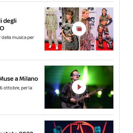
i degli
TO
r della musica per
 Muse a Milano
6 ottobre, per la