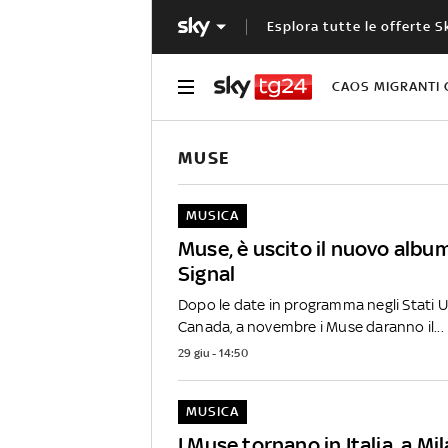
Esplora tutte le offerte S
CAOS MIGRANTI 
MUSE
MUSICA
Muse, è uscito il nuovo alb
Signal
Dopo le date in programma negli Stati Un
Canada, a novembre i Muse daranno il...
29 giu - 14:50
MUSICA
I Muse tornano in Italia, a Mil