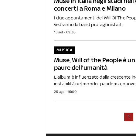
Muse in Italia negli stadi nel
concerti a Roma e Milano
I due appuntamenti del Will Of The Peo
vedranno la band protagonista il...
13 set - 09:38
MUSICA
Muse, Will of the People è un 
paure dell'umanità
L'album è influenzato dalla crescente i
instabilità nel mondo: pandemia, nuove 
26 ago - 16:00
1