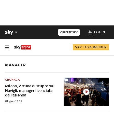
LOGIN
OFFERTE SKY
SKY TG24 INSIDER
MANAGER
CRONACA
Milano, vittima di stupro sui
Navigli: manager licenziata
dall'azienda
01 giu - 13:59