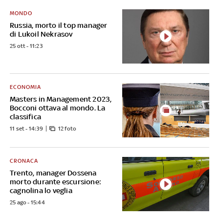
MONDO
Russia, morto il top manager
di Lukoil Nekrasov
25 ott - 11:23
ECONOMIA
Masters in Management 2023,
Bocconi ottava al mondo. La
classifica
11 set - 14:39
12 foto
CRONACA
Trento, manager Dossena
morto durante escursione:
cagnolina lo veglia
25 ago - 15:44