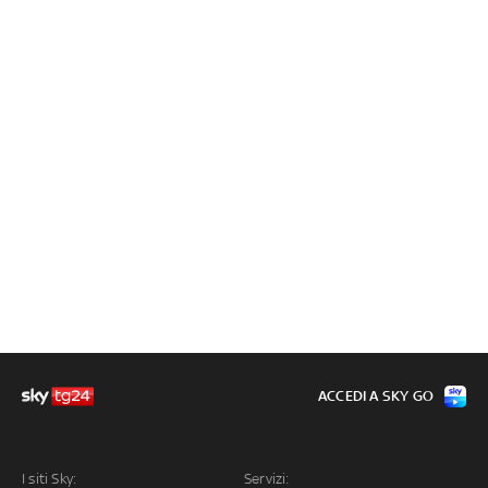
ACCEDI A SKY GO
I siti Sky:
Servizi: