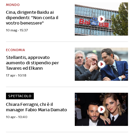
MONDO
Cina, dirigente Baidu ai
dipendenti: "Non conta il
vostro benessere"
10 mag - 15:37
ECONOMIA
Stellantis, approvato
aumento di stipendio per
Tavares ed Elkann
17 apr - 10:18
SPETTACOLO
Chiara Ferragni, chi è il
manager Fabio Maria Damato
10 apr - 10:40