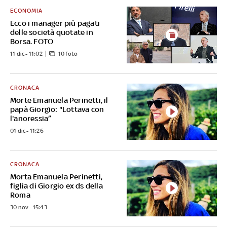
ECONOMIA
Ecco i manager più pagati
delle società quotate in
Borsa. FOTO
11 dic - 11:02
10 foto
CRONACA
Morte Emanuela Perinetti, il
papà Giorgio: "Lottava con
l'anoressia”
01 dic - 11:26
CRONACA
Morta Emanuela Perinetti,
figlia di Giorgio ex ds della
Roma
30 nov - 15:43