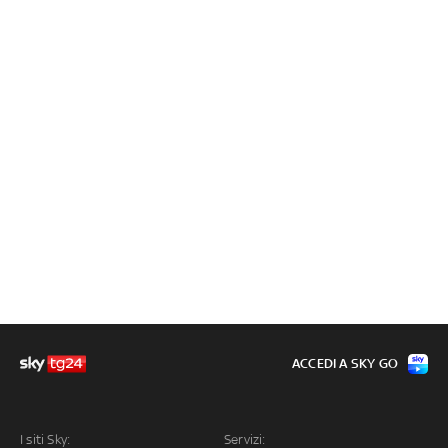
ACCEDI A SKY GO
I siti Sky:
Servizi: