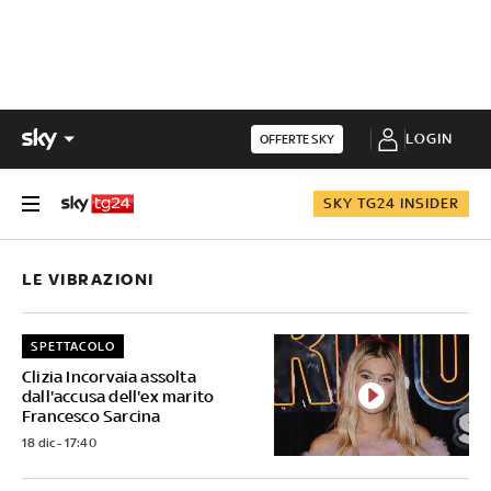
LOGIN
OFFERTE SKY
SKY TG24 INSIDER
LE VIBRAZIONI
SPETTACOLO
Clizia Incorvaia assolta
dall'accusa dell'ex marito
Francesco Sarcina
18 dic - 17:40