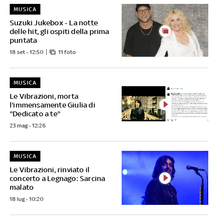
MUSICA
Suzuki Jukebox - La notte
delle hit, gli ospiti della prima
puntata
18 set - 12:50
11 foto
MUSICA
Le Vibrazioni, morta
l'immensamente Giulia di
"Dedicato a te"
23 mag - 12:26
MUSICA
Le Vibrazioni, rinviato il
concerto a Legnago: Sarcina
malato
18 lug - 10:20