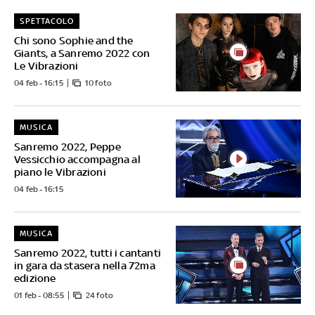
SPETTACOLO
Chi sono Sophie and the
Giants, a Sanremo 2022 con
Le Vibrazioni
04 feb - 16:15
10 foto
MUSICA
Sanremo 2022, Peppe
Vessicchio accompagna al
piano le Vibrazioni
04 feb - 16:15
MUSICA
Sanremo 2022, tutti i cantanti
in gara da stasera nella 72ma
edizione
01 feb - 08:55
24 foto