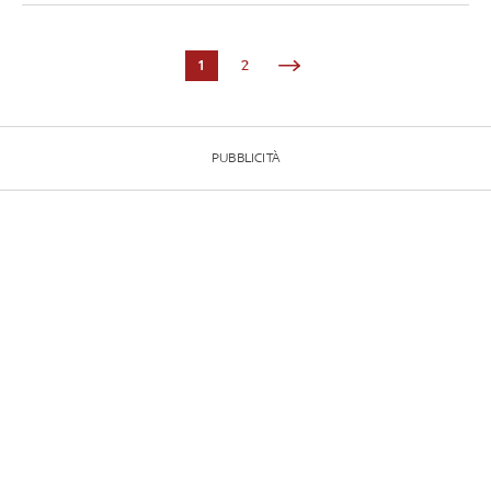
1
2
PUBBLICITÀ