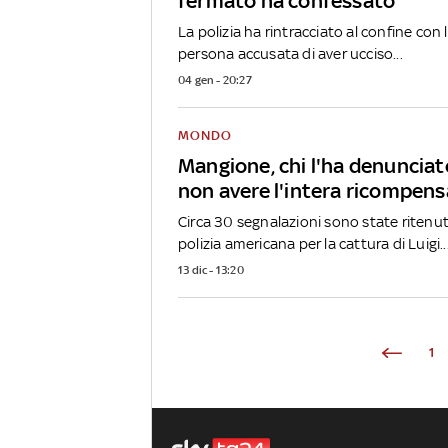
fermato ha confessato
La polizia ha rintracciato al confine con l
persona accusata di aver ucciso...
04 gen - 20:27
MONDO
Mangione, chi l'ha denuncia
non avere l'intera ricompens
Circa 30 segnalazioni sono state ritenut
polizia americana per la cattura di Luigi..
13 dic - 13:20
1