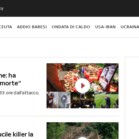
ky
CEUTA
ADDIO BARESI
ONDATA DI CALDO
USA-IRAN
UCRAIN
ne: ha
 morte"
33 ore dall'attacco,
ile killer la