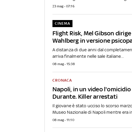
23 mag - 07:16
CINEMA
Flight Risk, Mel Gibson dirig
Wahlberg in versione psicop
A distanza di due anni dal completament
arriva finalmente nelle sale italiane...
08 mag - 15:38
CRONACA
Napoli, in un video l'omicidi
Durante. Killer arrestati
Il giovane è stato ucciso lo scorso marzo
Museo Nazionale di Napoli mentre era in.
08 mag - 11:10