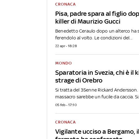
CRONACA
Pisa, padre spara al figlio dopo
killer di Maurizio Gucci
Benedetto Ceraulo dopo un alterco ha spa
ferendolo al volto. Le condizioni del...
22 apr - 18:28
MONDO
Sparatoria in Svezia, chi è il k
strage di Orebro
Si tratta del 35enne Rickard Andersson.
massacro sarebbe un fucile da caccia. Si.
05 feb - 17:10
CRONACA
Vigilante ucciso a Bergamo, 