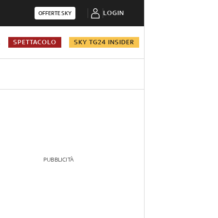
LOGIN
OFFERTE SKY
A
SPETTACOLO
SKY TG24 INSIDER
PUBBLICITÀ