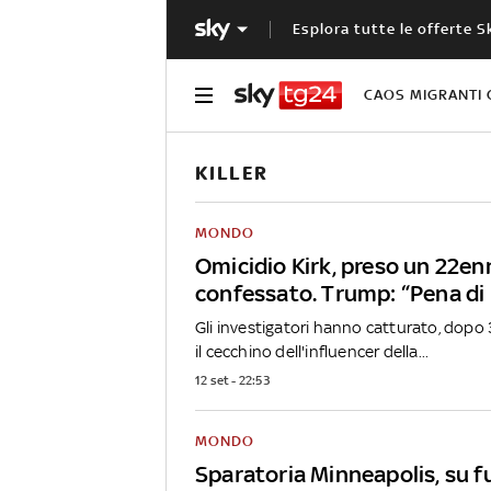
Esplora tutte le offerte S
CAOS MIGRANTI 
KILLER
MONDO
Omicidio Kirk, preso un 22en
confessato. Trump: “Pena di
Gli investigatori hanno catturato, dopo 
il cecchino dell'influencer della...
12 set - 22:53
MONDO
Sparatoria Minneapolis, su fuc