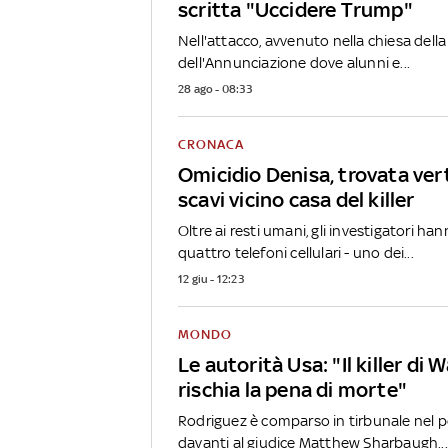
scritta "Uccidere Trump"
Nell'attacco, avvenuto nella chiesa della
dell'Annunciazione dove alunni e...
28 ago - 08:33
CRONACA
Omicidio Denisa, trovata ve
scavi vicino casa del killer
Oltre ai resti umani, gli investigatori h
quattro telefoni cellulari - uno dei...
12 giu - 12:23
MONDO
Le autorità Usa: "Il killer di
rischia la pena di morte"
Rodriguez è comparso in tirbunale nel po
davanti al giudice Matthew Sharbaugh...