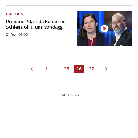
POLITICA
Primarie Pd, sfida Bonaccini-
Schlein. Gli ultimi sondaggi
21 feb - 07:00
1
...
25
26
27
PUBBLICITÀ