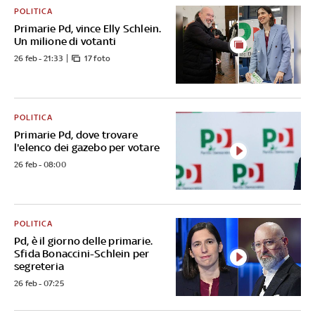
POLITICA
Primarie Pd, vince Elly Schlein.
Un milione di votanti
26 feb - 21:33
17 foto
POLITICA
Primarie Pd, dove trovare
l'elenco dei gazebo per votare
26 feb - 08:00
POLITICA
Pd, è il giorno delle primarie.
Sfida Bonaccini-Schlein per
segreteria
26 feb - 07:25