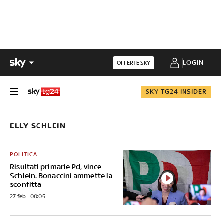
LOGIN
OFFERTE SKY
SKY TG24 INSIDER
ELLY SCHLEIN
POLITICA
Risultati primarie Pd, vince
Schlein. Bonaccini ammette la
sconfitta
27 feb - 00:05