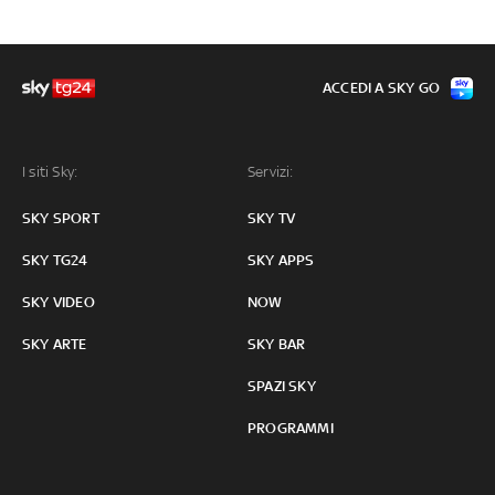
ACCEDI A SKY GO
I siti Sky:
Servizi:
SKY SPORT
SKY TV
SKY TG24
SKY APPS
SKY VIDEO
NOW
SKY ARTE
SKY BAR
SPAZI SKY
PROGRAMMI