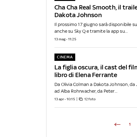
Cha Cha Real Smooth, il traile
Dakota Johnson
Il prossimo 17 giugno sarà disponibile su
anche su Sky Q e tramite la app su...
13 mag - 11:25
CINEMA
La figlia oscura, il cast del fi
libro di Elena Ferrante
Da Olivia Colman a Dakota Johnson, da 
ad Alba Rohrwacher, da Peter...
13 apr - 10:15
12 foto
1