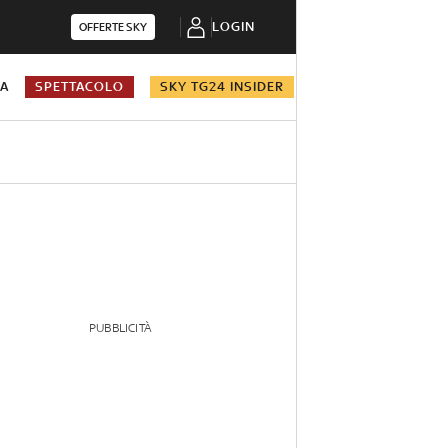
LOGIN
OFFERTE SKY
NA
SPETTACOLO
SKY TG24 INSIDER
PUBBLICITÀ