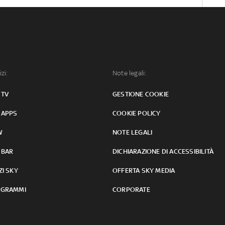
izi:
Note legali:
 TV
GESTIONE COOKIE
 APPS
COOKIE POLICY
W
NOTE LEGALI
 BAR
DICHIARAZIONE DI ACCESSIBILITÀ
ZI SKY
OFFERTA SKY MEDIA
GRAMMI
CORPORATE