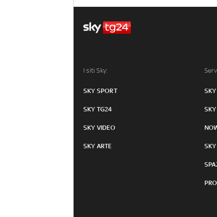
I siti Sky:
Serv
SKY SPORT
SKY
SKY TG24
SKY
SKY VIDEO
NO
SKY ARTE
SKY
SPA
PRO