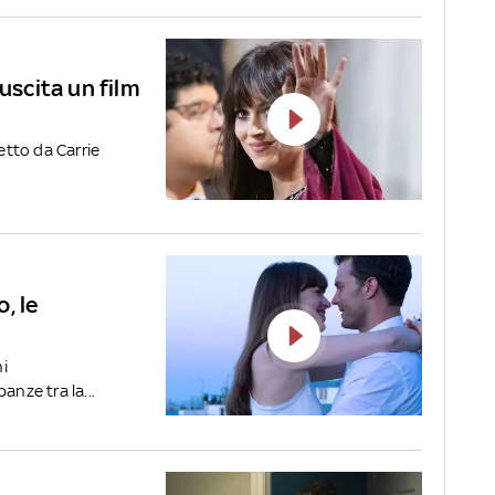
 uscita un film
iretto da Carrie
, le
i
anze tra la...