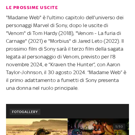
LE PROSSIME USCITE
"Madame Web" è l'ultimo capitolo dell'universo dei
personaggi Marvel di Sony, dopo le uscite di
"Venom" di Tom Hardy (2018), "Venom - La furia di
Carnage" (2021) e "Morbius" di Jared Leto (2022). Il
prossimo film di Sony sarà il terzo film della sagata
legata al personaggio di Venom, previsto per l’8
novembre 2024, e “Kraven the Hunter”, con Aaron
Taylor-Johnson, il 30 agosto 2024. “Madame Web” è
il primo adattamento a fumetti di Sony presenta
una donna nel ruolo principale.
FOTOGALLERY
1/10