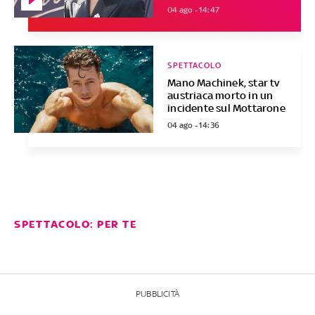
04 ago - 14:47
SPETTACOLO
Mano Machinek, star tv
austriaca morto in un
incidente sul Mottarone
04 ago - 14:36
SPETTACOLO: PER TE
PUBBLICITÀ