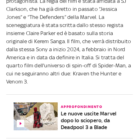
protagonista. La regia del film è stata affidata a SJ
Clarkson, che ha già diretto in passato “Jessica
Jones” e “The Defenders” della Marvel. La
sceneggiatura è stata scritta dallo stesso regista
insieme Claire Parker ed è basato sulla storia
originale di Kerem Sanga. Il film, che verrà distribuito
dalla stessa Sony a inizio 2024, a febbraio in Nord
America e in data da definire in Italia. Si tratta del
quarto film dell'universo di spin-off di Spider-Man, a
cui ne seguiranno altri due: Kraven the Hunter e
Venom 3.
APPROFONDIMENTO
Le nuove uscite Marvel
dopo lo sciopero, da
Deadpool 3 a Blade