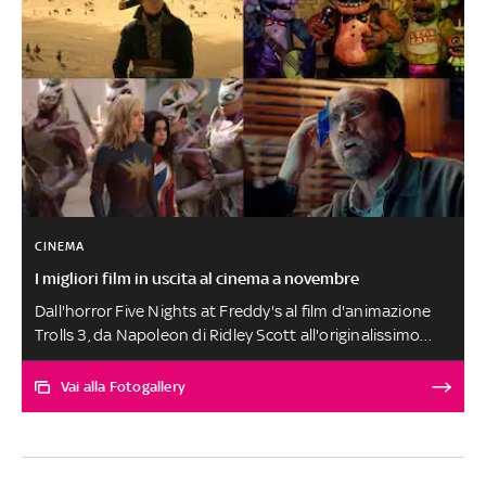
CINEMA
I migliori film in uscita al cinema a novembre
Dall'horror Five Nights at Freddy's al film d'animazione
Trolls 3, da Napoleon di Ridley Scott all'originalissimo
Dream Scenario con Nicolas Cage, ecco i film da vedere al
cinema a novembre 2023
Vai alla Fotogallery