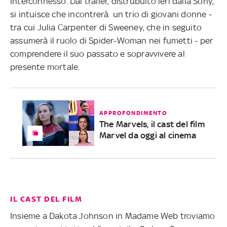
interconnesso. Dal trailer, distrubuito ieri dalla Sony,
si intuisce che incontrerà un trio di giovani donne -
tra cui Julia Carpenter di Sweeney, che in seguito
assumerà il ruolo di Spider-Woman nei fumetti - per
comprendere il suo passato e sopravvivere al
presente mortale.
APPROFONDIMENTO
The Marvels, il cast del film
Marvel da oggi al cinema
IL CAST DEL FILM
Insieme a Dakota Johnson in Madame Web troviamo