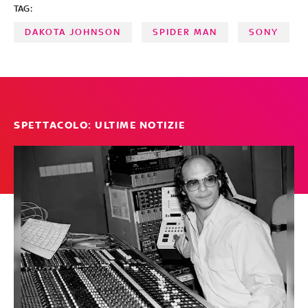
TAG:
DAKOTA JOHNSON
SPIDER MAN
SONY
SPETTACOLO: ULTIME NOTIZIE