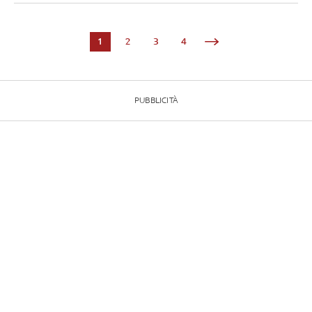
1
2
3
4
PUBBLICITÀ