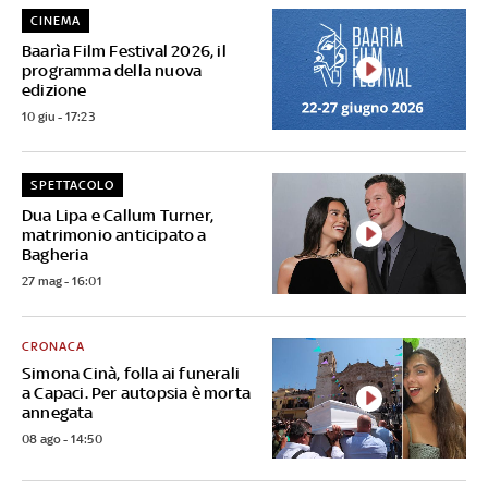
CINEMA
Baarìa Film Festival 2026, il
programma della nuova
edizione
10 giu - 17:23
SPETTACOLO
Dua Lipa e Callum Turner,
matrimonio anticipato a
Bagheria
27 mag - 16:01
CRONACA
Simona Cinà, folla ai funerali
a Capaci. Per autopsia è morta
annegata
08 ago - 14:50