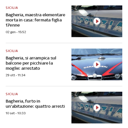
SICILIA
Bagheria, maestra elementare
morta in casa: fermata figlia
17enne
02 gen - 15:52
SICILIA
Bagheria, si arrampica sul
balcone per picchiare la
moglie: arrestato
29 ott - 11:34
SICILIA
Bagheria, furto in
un'abitazione: quattro arresti
10 set - 10:33