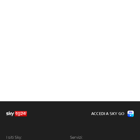
ACCEDI A SKY GO
I siti Sky:
Servizi: