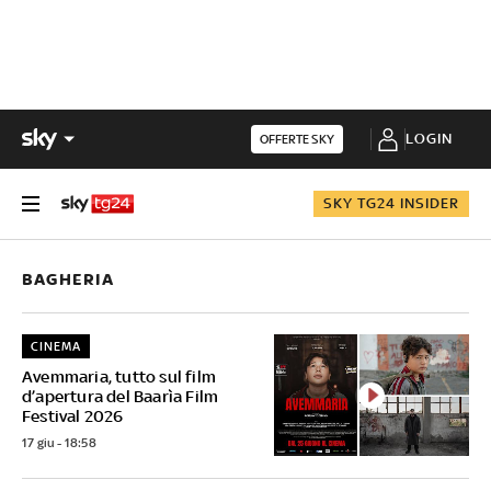
LOGIN
OFFERTE SKY
SKY TG24 INSIDER
BAGHERIA
CINEMA
Avemmaria, tutto sul film
d’apertura del Baarìa Film
Festival 2026
17 giu - 18:58