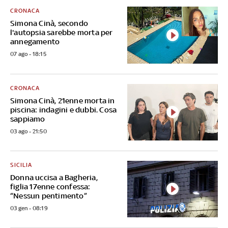
CRONACA
Simona Cinà, secondo
l'autopsia sarebbe morta per
annegamento
07 ago - 18:15
CRONACA
Simona Cinà, 21enne morta in
piscina: indagini e dubbi. Cosa
sappiamo
03 ago - 21:50
SICILIA
Donna uccisa a Bagheria,
figlia 17enne confessa:
“Nessun pentimento”
03 gen - 08:19