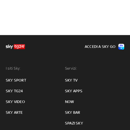
ACCEDI A SKY GO
I siti Sky:
Servizi:
SKY SPORT
SKY TV
SKY TG24
SKY APPS
SKY VIDEO
NOW
SKY ARTE
SKY BAR
SPAZI SKY