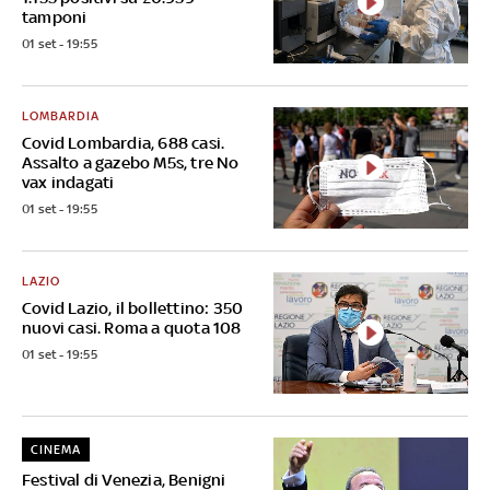
tamponi
01 set - 19:55
LOMBARDIA
Covid Lombardia, 688 casi.
Assalto a gazebo M5s, tre No
vax indagati
01 set - 19:55
LAZIO
Covid Lazio, il bollettino: 350
nuovi casi. Roma a quota 108
01 set - 19:55
CINEMA
Festival di Venezia, Benigni