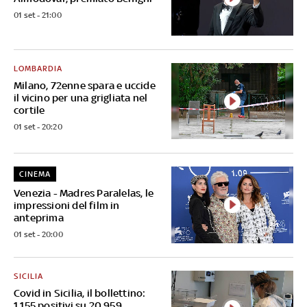
01 set - 21:00
LOMBARDIA
Milano, 72enne spara e uccide
il vicino per una grigliata nel
cortile
01 set - 20:20
CINEMA
Venezia - Madres Paralelas, le
impressioni del film in
anteprima
01 set - 20:00
SICILIA
Covid in Sicilia, il bollettino:
1.155 positivi su 20.959