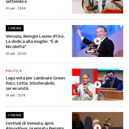
settembre
01 set - 23:59
CINEMA
Venezia, Benigni Leone d'Oro.
La dedica alla moglie: "È di
Nicoletta"
01 set - 22:00
POLITICA
Lega vota per cambiare Green
Pass. Letta: intollerabile,
serve unità
01 set - 21:19
CINEMA
Festival di Venezia, apre
Almodóvar, premiato Benigni