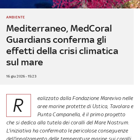
AMBIENTE
Mediterraneo, MedCoral
Guardians conferma gli
effetti della crisi climatica
sul mare
16 giu 2026 - 15:23
R
ealizzato dalla Fondazione Marevivo nelle
aree marine protette di Ustica, Tavolara e
Punta Campanella, è il primo progetto
che si dedica alla tutela dei coralli del Mare Nostrum.
L'iniziativa ha confermato le pericolose conseguenze
dell'innalzamento delle temperature marine sui coralli