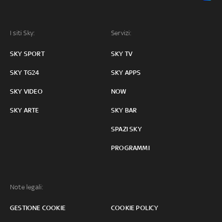
I siti Sky:
Servizi:
SKY SPORT
SKY TV
SKY TG24
SKY APPS
SKY VIDEO
NOW
SKY ARTE
SKY BAR
SPAZI SKY
PROGRAMMI
Note legali:
GESTIONE COOKIE
COOKIE POLICY