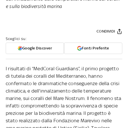
e sulla biodiversità marina
CONDIVIDI
Sceglici su:
Google Discover
Fonti Preferite
I risultati di “MedCoral Guardians”, il primo progetto
di tutela dei coralli del Mediterraneo, hanno
confermato le drammatiche conseguenze della crisi
climatica, e dell'innalzamento delle temperature
marine, sui coralli del Mare Nostrum. Il fenomeno sta
infatti compromettendo la sopravvivenza di specie
preziose per la biodiversità marina. Il progetto è
stato realizzato dalla Fondazione Marevivo nelle
aree marine protette di Ustica (Sicilia), Tavolara-