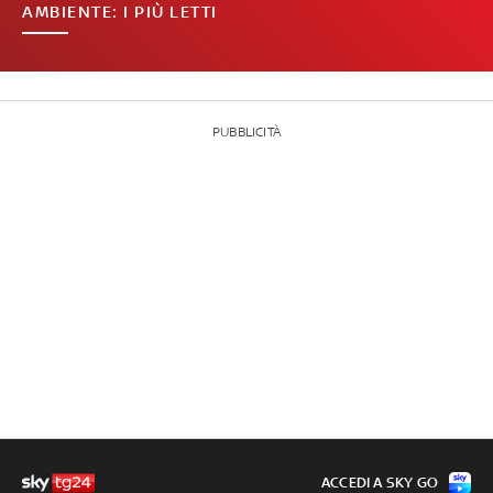
AMBIENTE: I PIÙ LETTI
PUBBLICITÀ
ACCEDI A SKY GO