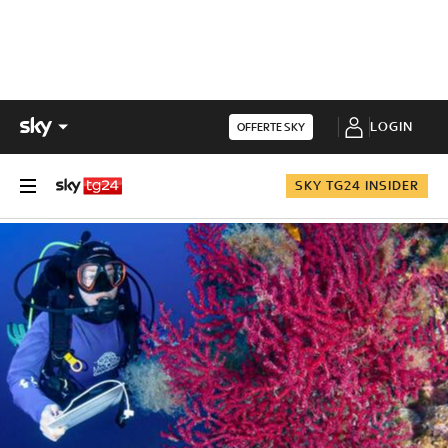
LOGIN
OFFERTE SKY
SKY TG24 INSIDER