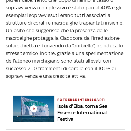
più efficace. Tanto che, dopo un anno, il tasso di
sopravvivenza complessivo è stato pari al 40% e gli
esemplari sopravvissuti erano tutti associati a
strutture di coralli e macroalghe trapiantati insieme.
Un esito che suggerisce che la presenza delle
macroalghe protegga la Cladocora dall’irradiazione
solare diretta e, fungendo da “ombrello”, ne riduca lo
stress termico. Inoltre, grazie a una sperimentazione
dell’ateneo marchigiano sono stati allevati con
successo 200 frammenti di corallo con il 100% di
sopravvivenza e una crescita attiva.
POTREBBE INTERESSARTI
Isola d'Elba, torna Sea
Essence International
Festival