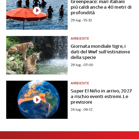
Greenpeace: mari italiani
più caldi anche a 40 metri di
profondità
29 lug - 15:32
AMBIENTE
Giornata mondiale tigre, i
dati del Wwf sull'estinzione
della specie
29 lug - 07:00
AMBIENTE
Super El Niño in arrivo, 2027
a rischio eventi estremi. Le
previsioni
24 lug - 09:12