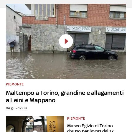
PIEMONTE
Maltempo a Torino, grandine e allagamenti
a Leini e Mappano
04 giu - 17:09
PIEMONTE
Museo Egizio di Torino
chiuso per lavori dal 17