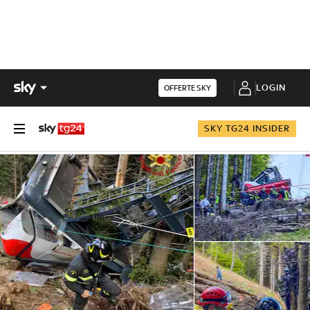
LOGIN
OFFERTE SKY
SKY TG24 INSIDER