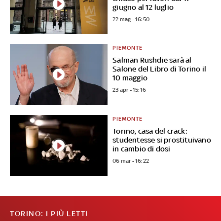
giugno al 12 luglio
22 mag - 16:50
PIEMONTE
Salman Rushdie sarà al
Salone del Libro di Torino il
10 maggio
23 apr - 15:16
PIEMONTE
Torino, casa del crack:
studentesse si prostituivano
in cambio di dosi
06 mar - 16:22
TORINO: I PIÙ LETTI