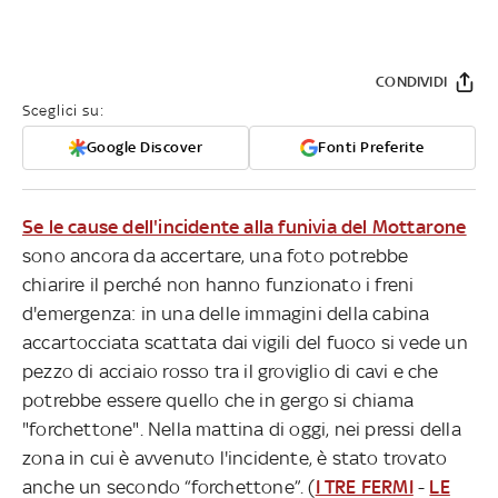
CONDIVIDI
Sceglici su:
Google Discover
Fonti Preferite
Se le cause dell'incidente alla funivia del Mottarone
sono ancora da accertare, una foto potrebbe
chiarire il perché non hanno funzionato i freni
d'emergenza: in una delle immagini della cabina
accartocciata scattata dai vigili del fuoco si vede un
pezzo di acciaio rosso tra il groviglio di cavi e che
potrebbe essere quello che in gergo si chiama
"forchettone". Nella mattina di oggi, nei pressi della
zona in cui è avvenuto l'incidente, è stato trovato
anche un secondo “forchettone”. (
I TRE FERMI
-
LE