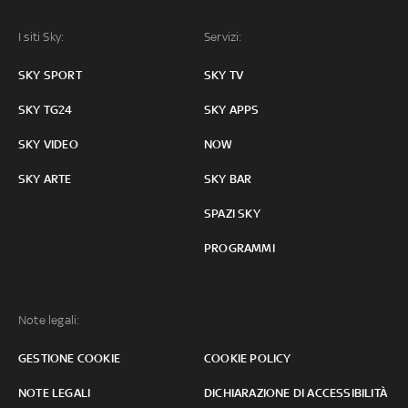
I siti Sky:
Servizi:
SKY SPORT
SKY TV
SKY TG24
SKY APPS
SKY VIDEO
NOW
SKY ARTE
SKY BAR
SPAZI SKY
PROGRAMMI
Note legali:
GESTIONE COOKIE
COOKIE POLICY
NOTE LEGALI
DICHIARAZIONE DI ACCESSIBILITÀ