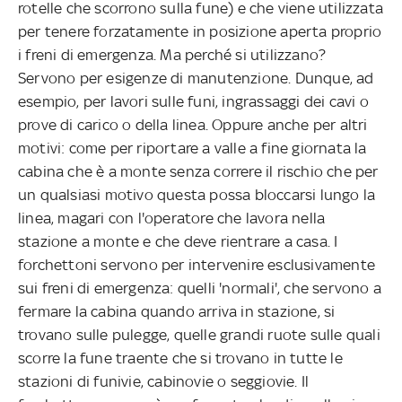
rotelle che scorrono sulla fune) e che viene utilizzata
per tenere forzatamente in posizione aperta proprio
i freni di emergenza. Ma perché si utilizzano?
Servono per esigenze di manutenzione. Dunque, ad
esempio, per lavori sulle funi, ingrassaggi dei cavi o
prove di carico o della linea. Oppure anche per altri
motivi: come per riportare a valle a fine giornata la
cabina che è a monte senza correre il rischio che per
un qualsiasi motivo questa possa bloccarsi lungo la
linea, magari con l'operatore che lavora nella
stazione a monte e che deve rientrare a casa. I
forchettoni servono per intervenire esclusivamente
sui freni di emergenza: quelli 'normali', che servono a
fermare la cabina quando arriva in stazione, si
trovano sulle pulegge, quelle grandi ruote sulle quali
scorre la fune traente che si trovano in tutte le
stazioni di funivie, cabinovie o seggiovie. Il