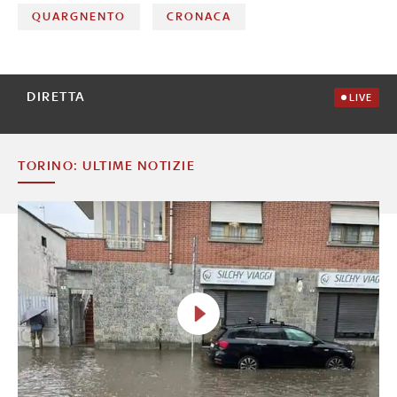
QUARGNENTO
CRONACA
DIRETTA
LIVE
TORINO: ULTIME NOTIZIE