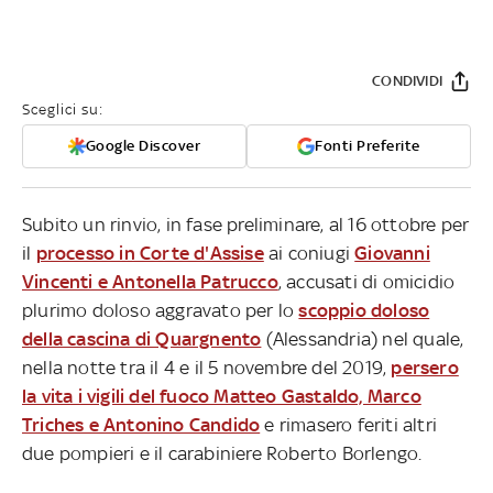
CONDIVIDI
Sceglici su:
Google Discover
Fonti Preferite
Subito un rinvio, in fase preliminare, al 16 ottobre per
il
processo in Corte d'Assise
ai coniugi
Giovanni
Vincenti e Antonella Patrucco
, accusati di omicidio
plurimo doloso aggravato per lo
scoppio doloso
della cascina di Quargnento
(Alessandria) nel quale,
nella notte tra il 4 e il 5 novembre del 2019,
persero
la vita i vigili del fuoco Matteo Gastaldo, Marco
Triches e Antonino Candido
e rimasero feriti altri
due pompieri e il carabiniere Roberto Borlengo.