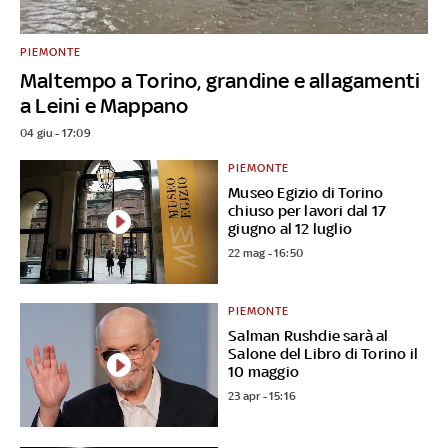
PIEMONTE
Maltempo a Torino, grandine e allagamenti
a Leini e Mappano
04 giu - 17:09
PIEMONTE
Museo Egizio di Torino
chiuso per lavori dal 17
giugno al 12 luglio
22 mag - 16:50
PIEMONTE
Salman Rushdie sarà al
Salone del Libro di Torino il
10 maggio
23 apr - 15:16