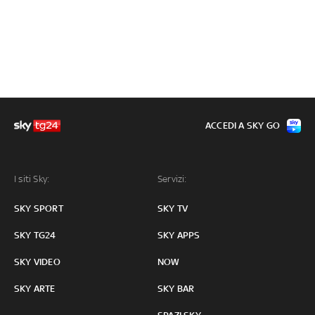
ACCEDI A SKY GO
I siti Sky:
Servizi:
SKY SPORT
SKY TV
SKY TG24
SKY APPS
SKY VIDEO
NOW
SKY ARTE
SKY BAR