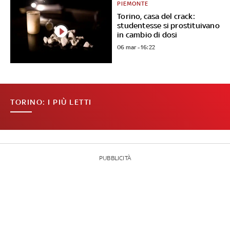
PIEMONTE
Torino, casa del crack:
studentesse si prostituivano
in cambio di dosi
06 mar - 16:22
TORINO: I PIÙ LETTI
PUBBLICITÀ