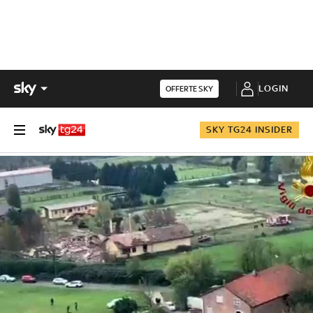
LOGIN
OFFERTE SKY
SKY TG24 INSIDER