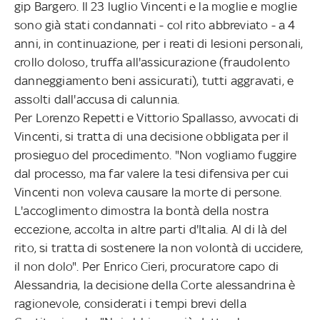
gip Bargero. Il 23 luglio Vincenti e la moglie e moglie
sono già stati condannati - col rito abbreviato - a 4
anni, in continuazione, per i reati di lesioni personali,
crollo doloso, truffa all'assicurazione (fraudolento
danneggiamento beni assicurati), tutti aggravati, e
assolti dall'accusa di calunnia.
Per Lorenzo Repetti e Vittorio Spallasso, avvocati di
Vincenti, si tratta di una decisione obbligata per il
prosieguo del procedimento. "Non vogliamo fuggire
dal processo, ma far valere la tesi difensiva per cui
Vincenti non voleva causare la morte di persone.
L'accoglimento dimostra la bontà della nostra
eccezione, accolta in altre parti d'Italia. Al di là del
rito, si tratta di sostenere la non volontà di uccidere,
il non dolo". Per Enrico Cieri, procuratore capo di
Alessandria, la decisione della Corte alessandrina è
ragionevole, considerati i tempi brevi della