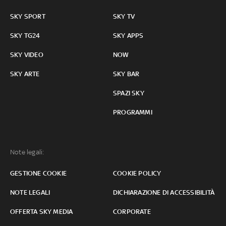
SKY SPORT
SKY TV
SKY TG24
SKY APPS
SKY VIDEO
NOW
SKY ARTE
SKY BAR
SPAZI SKY
PROGRAMMI
Note legali:
GESTIONE COOKIE
COOKIE POLICY
NOTE LEGALI
DICHIARAZIONE DI ACCESSIBILITÀ
OFFERTA SKY MEDIA
CORPORATE