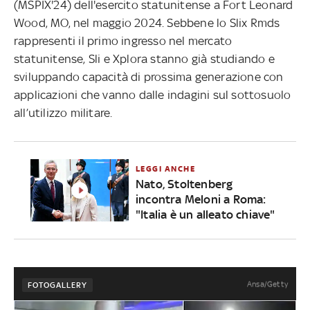
(MSPIX'24) dell'esercito statunitense a Fort Leonard
Wood, MO, nel maggio 2024. Sebbene lo Slix Rmds
rappresenti il primo ingresso nel mercato
statunitense, Sli e Xplora stanno già studiando e
sviluppando capacità di prossima generazione con
applicazioni che vanno dalle indagini sul sottosuolo
all’utilizzo militare.
LEGGI ANCHE
Nato, Stoltenberg
incontra Meloni a Roma:
"Italia è un alleato chiave"
Ansa/Getty
FOTOGALLERY