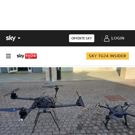
LOGIN
OFFERTE SKY
SKY TG24 INSIDER