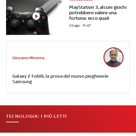
PlayStation 3, alcuni giochi
potrebbero valere una
fortuna: ecco quali
03 ago - 11:47
Giovanni Mirenna
Galaxy Z Fold8, la prova del nuovo pieghevole
Samsung
TECNOLOGIA: I PIÙ LETTI