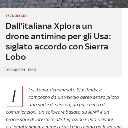
TECNOLOGIA
Dall'italiana Xplora un
drone antimine per gli Usa:
siglato accordo con Sierra
Lobo
09 mag 2024 - 17:43
I
l sistema, denominato Slix Rmds, è
composto da un veicolo aereo senza pilota,
una suite di sensori, un pacchetto di
comunicazioni, un software basato su Ai/Ml e un
processore di interfaccia/integrazione. Può rilevare
automaticamente mine terrestri in tempo reale ed una