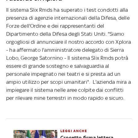
Il sistema Slix Rmds ha superato i test condotti alla
presenza di agenzie internazionali della Difesa, delle
Forze dell'Ordine e dei rappresentanti del
Dipartimento della Difesa degli Stati Uniti. "Siamo
orgogliosi di annunciare il nostro accordo con Xplora
- ha affermato l'amministratore delegato di Sierra
Lobo, George Satornino - Il sistema Slix Rmds potrà
essere di grande sostegno e salvaguardia al
personale impegnato nei teatri e si presta ad un
ampio utilizzo per scopi umanitari". L'azienda mira a
impiegare il sistema nelle aree colpite dai conflitti
per rilevare mine terrestri in modo rapido e sicuro.
LEGGI ANCHE
Crosetto firma lettera