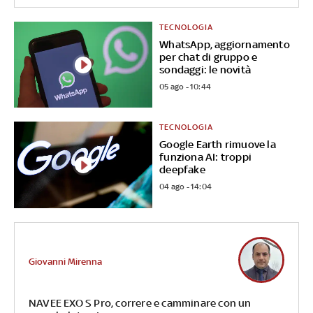
TECNOLOGIA
WhatsApp, aggiornamento
per chat di gruppo e
sondaggi: le novità
05 ago - 10:44
TECNOLOGIA
Google Earth rimuove la
funziona AI: troppi
deepfake
04 ago - 14:04
Giovanni Mirenna
NAVEE EXO S Pro, correre e camminare con un