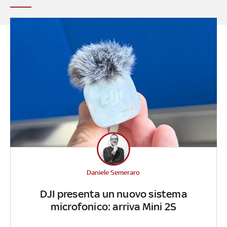
Daniele Semeraro
DJI presenta un nuovo sistema
microfonico: arriva Mini 2S