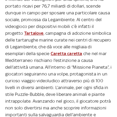
portato ricavi per 76,7 miliardi di dollari, scende
dunque in campo per sposare una particolare causa
sociale, promossa da Legambiente. Al centro del
videogioco per dispositivi mobili c’è infatti il
progetto
Tartalove
, campagna di adozione simbolica
delle tartarughe marine curate nei centri di recupero
di Legambiente, che dà voce alle migliaia di
esemplari della specie
Caretta caretta
che nel mar
Mediterraneo rischiano l'estinzione a causa
dell’attività umana. All’interno di “Missione Pianeta”, i
giocatori seguiranno una volpe, protagonista in un
curioso viaggio videoludico attraverso più di 100
livelli in diversi ambienti. L’animale, per ogni sfida in
stile Puzzle-Bubble, deve liberare animali e piante
intrappolate. Avanzando nel gioco, il giocatore potrà
non solo divertirsi ma anche scoprire informazioni
importanti sulla salvaguardia dell’ambiente e