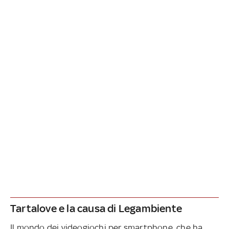
Tartalove e la causa di Legambiente
Il mondo dei videogiochi per smartphone, che ha