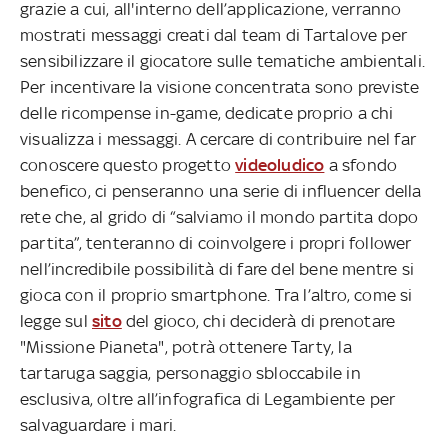
grazie a cui, all'interno dell’applicazione, verranno
mostrati messaggi creati dal team di Tartalove per
sensibilizzare il giocatore sulle tematiche ambientali.
Per incentivare la visione concentrata sono previste
delle ricompense in-game, dedicate proprio a chi
visualizza i messaggi. A cercare di contribuire nel far
conoscere questo progetto
videoludico
a sfondo
benefico, ci penseranno una serie di influencer della
rete che, al grido di “salviamo il mondo partita dopo
partita”, tenteranno di coinvolgere i propri follower
nell’incredibile possibilità di fare del bene mentre si
gioca con il proprio smartphone. Tra l’altro, come si
legge sul
sito
del gioco, chi deciderà di prenotare
"Missione Pianeta", potrà ottenere Tarty, la
tartaruga saggia, personaggio sbloccabile in
esclusiva, oltre all’infografica di Legambiente per
salvaguardare i mari.