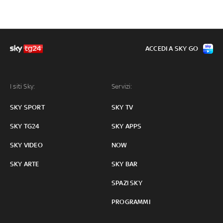
ACCEDI A SKY GO
I siti Sky:
Servizi:
SKY SPORT
SKY TV
SKY TG24
SKY APPS
SKY VIDEO
NOW
SKY ARTE
SKY BAR
SPAZI SKY
PROGRAMMI