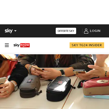
LOGIN
OFFERTE SKY
SKY TG24 INSIDER