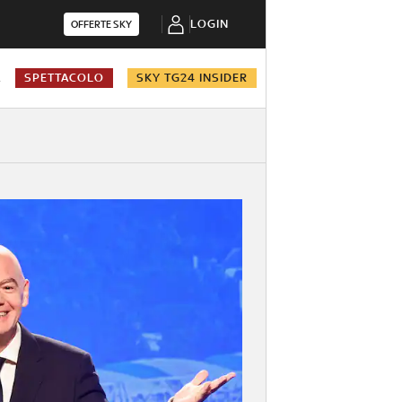
LOGIN
OFFERTE SKY
A
SPETTACOLO
SKY TG24 INSIDER