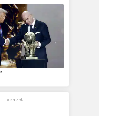
sa
PUBBLICITÀ