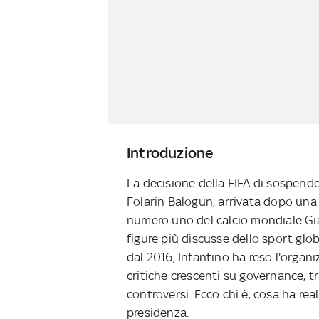
Introduzione
La decisione della FIFA di sospende
Folarin Balogun, arrivata dopo una
numero uno del calcio mondiale Gian
figure più discusse dello sport glob
dal 2016, Infantino ha reso l'organi
critiche crescenti su governance, t
controversi. Ecco chi è, cosa ha rea
presidenza.