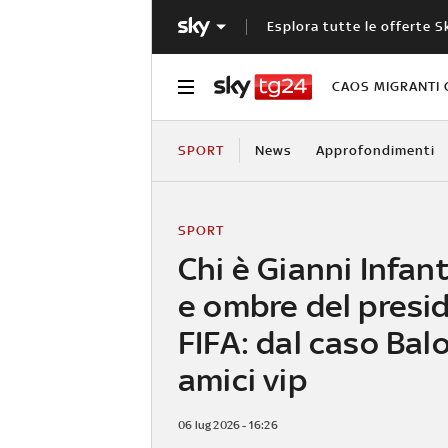
Esplora tutte le offerte S
CAOS MIGRANTI 
SPORT
News
Approfondimenti
SPORT
Chi è Gianni Infant
e ombre del presi
FIFA: dal caso Bal
amici vip
06 lug 2026 - 16:26