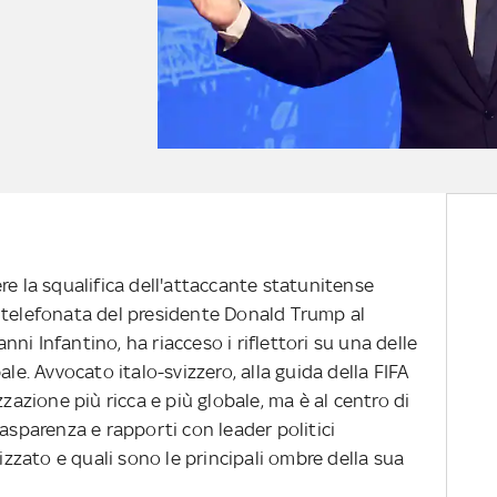
re la squalifica dell'attaccante statunitense
 telefonata del presidente Donald Trump al
ni Infantino, ha riacceso i riflettori su una delle
ale. Avvocato italo-svizzero, alla guida della FIFA
zzazione più ricca e più globale, ma è al centro di
rasparenza e rapporti con leader politici
lizzato e quali sono le principali ombre della sua