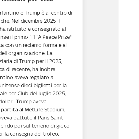
Infantino e Trump è al centro di
che. Nel dicembre 2025 il
ha istituito e consegnato al
nse il primo "FIFA Peace Prize",
ta con un reclamo formale al
ell'organizzazione. La
ziaria di Trump per il 2025,
a di recente, ha inoltre
antino aveva regalato al
nitense dieci biglietti per la
ale per Club del luglio 2025,
dollari. Trump aveva
 partita al MetLife Stadium,
aveva battuto il Paris Saint-
endo poi sul terreno di gioco
r la consegna del trofeo.