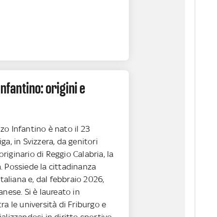
Infantino: origini e
zo Infantino è nato il 23
ga, in Svizzera, da genitori
e originario di Reggio Calabria, la
. Possiede la cittadinanza
italiana e, dal febbraio 2026,
anese. Si è laureato in
ra le università di Friburgo e