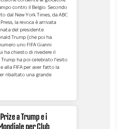
campo contro il Belgio. Secondo
ito dal New York Times, da ABC
Press, la revoca è arrivata
nata del presidente
nald Trump (che poi ha
numero uno FIFA Gianni
i ha chiesto di rivedere il
. Trump ha poi celebrato l'esito
ie alla FIFA per aver fatto la
ver ribaltato una grande
 Prize a Trump e i
l Mondiale per Club