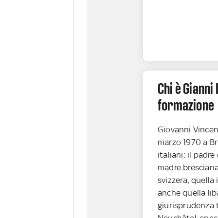
Chi è Gianni 
formazione
Giovanni Vincen
marzo 1970 a Bri
italiani: il padr
madre bresciana
svizzera, quella 
anche quella lib
giurisprudenza t