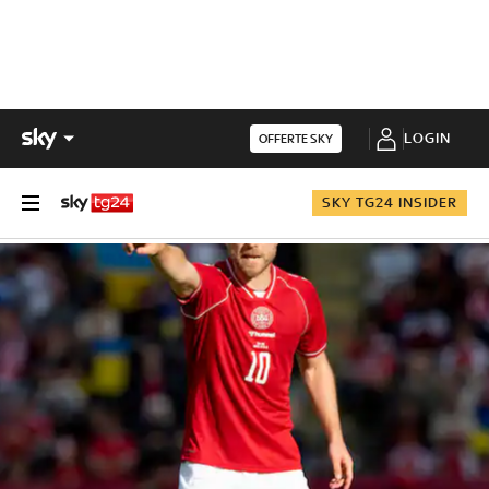
LOGIN
OFFERTE SKY
SKY TG24 INSIDER