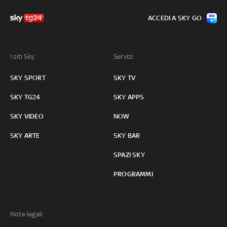
ACCEDI A SKY GO
I siti Sky:
Servizi:
SKY SPORT
SKY TV
SKY TG24
SKY APPS
SKY VIDEO
NOW
SKY ARTE
SKY BAR
SPAZI SKY
PROGRAMMI
Note legali: