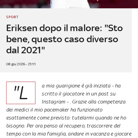
SPORT
Eriksen dopo il malore: "Sto
bene, questo caso diverso
dal 2021"
08 giu 2026 - 21:11
"L
a mia guarigione è già iniziata - ha
scritto il giocatore in un post su
Instagram - . Grazie alla competenza
dei medici il mio pacemaker ha funzionato
esattamente come previsto: tutelarmi quando ne ho
bisogno. Per ora penso al recupero, trascorrere del
tempo con la mia famiglia, andare in vacanza e giocare