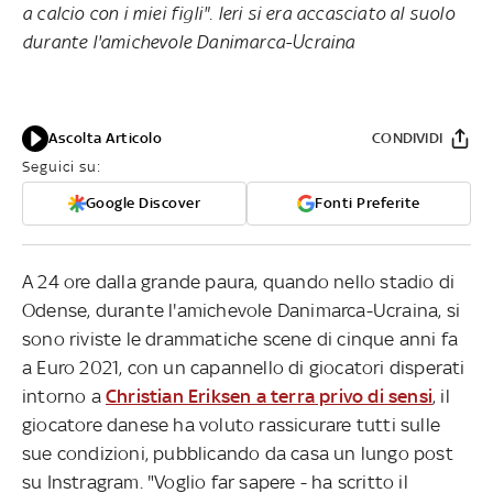
a calcio con i miei figli". Ieri si era accasciato al suolo
durante l'amichevole Danimarca-Ucraina
Ascolta Articolo
CONDIVIDI
Seguici su:
Google Discover
Fonti Preferite
A 24 ore dalla grande paura, quando nello stadio di
Odense, durante l'amichevole Danimarca-Ucraina, si
sono riviste le drammatiche scene di cinque anni fa
a Euro 2021, con un capannello di giocatori disperati
intorno a
Christian Eriksen a terra privo di sensi
, il
giocatore danese ha voluto rassicurare tutti sulle
sue condizioni, pubblicando da casa un lungo post
su Instragram. "Voglio far sapere - ha scritto il