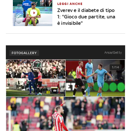
LEGGI ANCHE
Zverev e il diabete di tipo
1: "Gioco due partite, una
è invisibile"
Ansa/Getty
FOTOGALLERY
1/14