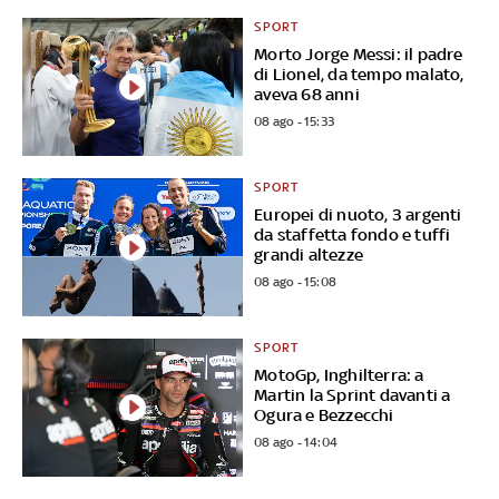
SPORT
Morto Jorge Messi: il padre
di Lionel, da tempo malato,
aveva 68 anni
08 ago - 15:33
SPORT
Europei di nuoto, 3 argenti
da staffetta fondo e tuffi
grandi altezze
08 ago - 15:08
SPORT
MotoGp, Inghilterra: a
Martin la Sprint davanti a
Ogura e Bezzecchi
08 ago - 14:04