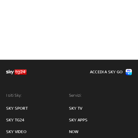
ACCEDI A SKY GO
I siti Sky:
Servizi:
SKY SPORT
SKY TV
SKY TG24
SKY APPS
SKY VIDEO
NOW