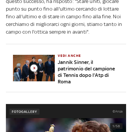
questo successo, ha risposto: "Stare uniti, giocare
punto su punto fino all'ultimo cercando di lottare
fino all'ultimo e di stare in campo fino alla fine. Noi
cerchiamo di migliorarci ogni giorni, stiamo tanto in
campo con l'ottica sempre in avanti".
VEDI ANCHE
Jannik Sinner, il
patrimonio del campione
di Tennis dopo l'Atp di
Roma
©Ansa
FOTOGALLERY
1/58