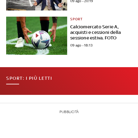
09 ago - 20:19
SPORT
Calciomercato Serie A,
acquisti e cessioni della
sessione estiva. FOTO
09 ago - 18:13
SPORT: I PIÙ LETTI
PUBBLICITÀ