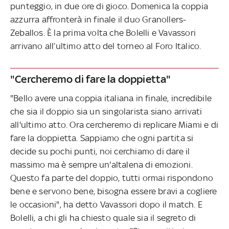
punteggio, in due ore di gioco. Domenica la coppia
azzurra affronterà in finale il duo Granollers-
Zeballos. È la prima volta che Bolelli e Vavassori
arrivano all’ultimo atto del torneo al Foro Italico.
"Cercheremo di fare la doppietta"
"Bello avere una coppia italiana in finale, incredibile
che sia il doppio sia un singolarista siano arrivati
all'ultimo atto. Ora cercheremo di replicare Miami e di
fare la doppietta. Sappiamo che ogni partita si
decide su pochi punti, noi cerchiamo di dare il
massimo ma è sempre un'altalena di emozioni.
Questo fa parte del doppio, tutti ormai rispondono
bene e servono bene, bisogna essere bravi a cogliere
le occasioni", ha detto Vavassori dopo il match. E
Bolelli, a chi gli ha chiesto quale sia il segreto di