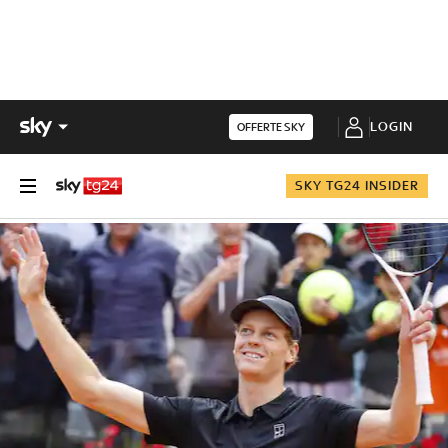
LOGIN
OFFERTE SKY
SKY TG24 INSIDER