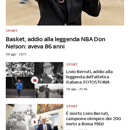
SPORT
Basket, addio alla leggenda NBA Don
Nelson: aveva 86 anni
09 ago - 23:11
SPORT
Livio Berruti, addio alla
leggenda dell'atletica
italiana. FOTOSTORIA
09 ago - 21:45
SPORT
È morto Livio Berruti,
campione olimpico dei 200
metri a Roma 1960