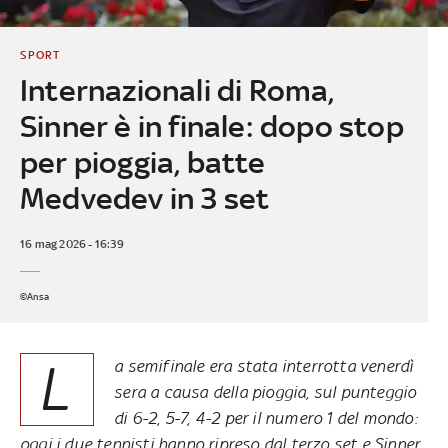
SPORT
Internazionali di Roma,
Sinner è in finale: dopo stop
per pioggia, batte
Medvedev in 3 set
16 mag 2026 - 16:39
©Ansa
L
a semifinale era stata interrotta venerdì
sera a causa della pioggia, sul punteggio
di 6-2, 5-7, 4-2 per il numero 1 del mondo:
oggi i due tennisti hanno ripreso dal terzo set e Sinner