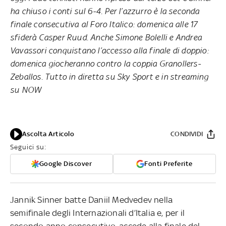
ha chiuso i conti sul 6-4. Per l’azzurro è la seconda
finale consecutiva al Foro Italico: domenica alle 17
sfiderà Casper Ruud. Anche Simone Bolelli e Andrea
Vavassori conquistano l’accesso alla finale di doppio:
domenica giocheranno contro la coppia Granollers-
Zeballos. Tutto in diretta su Sky Sport e in streaming
su NOW
Ascolta Articolo
CONDIVIDI
Seguici su:
Google Discover
Fonti Preferite
Jannik Sinner batte Daniil Medvedev nella
semifinale degli Internazionali d’Italia e, per il
secondo anno consecutivo, accede alla finale del