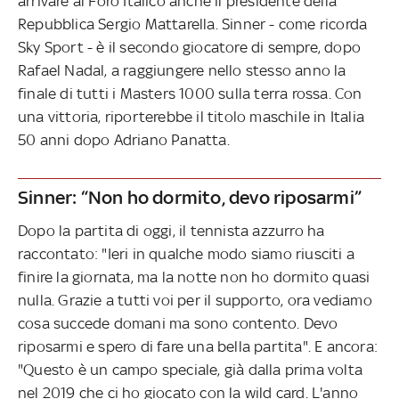
arrivare al Foro Italico anche il presidente della
Repubblica Sergio Mattarella. Sinner - come ricorda
Sky Sport - è il secondo giocatore di sempre, dopo
Rafael Nadal, a raggiungere nello stesso anno la
finale di tutti i Masters 1000 sulla terra rossa. Con
una vittoria, riporterebbe il titolo maschile in Italia
50 anni dopo Adriano Panatta.
Sinner: “Non ho dormito, devo riposarmi”
Dopo la partita di oggi, il tennista azzurro ha
raccontato: "Ieri in qualche modo siamo riusciti a
finire la giornata, ma la notte non ho dormito quasi
nulla. Grazie a tutti voi per il supporto, ora vediamo
cosa succede domani ma sono contento. Devo
riposarmi e spero di fare una bella partita". E ancora:
"Questo è un campo speciale, già dalla prima volta
nel 2019 che ci ho giocato con la wild card. L'anno