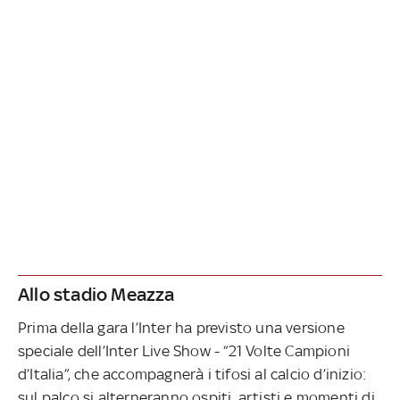
Allo stadio Meazza
Prima della gara l’Inter ha previsto una versione
speciale dell’Inter Live Show - “21 Volte Campioni
d’Italia”, che accompagnerà i tifosi al calcio d’inizio:
sul palco si alterneranno ospiti, artisti e momenti di