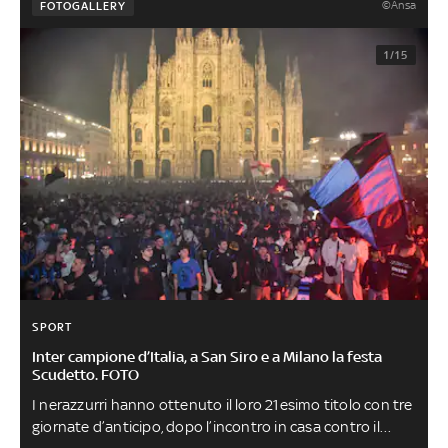
©Ansa
FOTOGALLERY
1/15
SPORT
Inter campione d’Italia, a San Siro e a Milano la festa
Scudetto. FOTO
I nerazzurri hanno ottenuto il loro 21esimo titolo con tre
giornate d’anticipo, dopo l’incontro in casa contro il