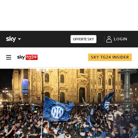
LOGIN
OFFERTE SKY
SKY TG24 INSIDER