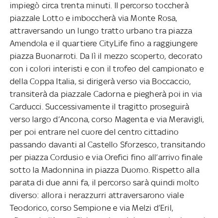
impiegò circa trenta minuti. Il percorso toccherà
piazzale Lotto e imboccherà via Monte Rosa,
attraversando un lungo tratto urbano tra piazza
Amendola e il quartiere CityLife fino a raggiungere
piazza Buonarroti. Da lì il mezzo scoperto, decorato
con i colori interisti e con il trofeo del campionato e
della Coppa Italia, si dirigerà verso via Boccaccio,
transiterà da piazzale Cadorna e piegherà poi in via
Carducci. Successivamente il tragitto proseguirà
verso largo d’Ancona, corso Magenta e via Meravigli,
per poi entrare nel cuore del centro cittadino
passando davanti al Castello Sforzesco, transitando
per piazza Cordusio e via Orefici fino all’arrivo finale
sotto la Madonnina in piazza Duomo. Rispetto alla
parata di due anni fa, il percorso sarà quindi molto
diverso: allora i nerazzurri attraversarono viale
Teodorico, corso Sempione e via Melzi d’Eril,