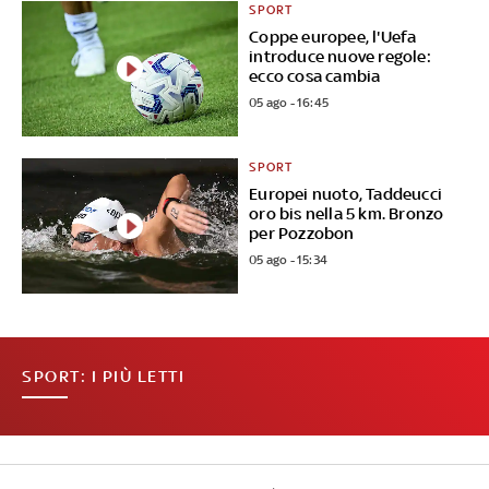
SPORT
Coppe europee, l'Uefa
introduce nuove regole:
ecco cosa cambia
05 ago - 16:45
SPORT
Europei nuoto, Taddeucci
oro bis nella 5 km. Bronzo
per Pozzobon
05 ago - 15:34
SPORT: I PIÙ LETTI