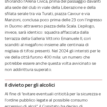
sfiorando l’Arena Civica, prima del passaggio davanti
alla sede del club in viale della Liberazione e della
sfilata serale tra via Turati, piazza Cavour e via
Manzoni, conclusa poco prima delle 23 con l’ingresso
in Duomo attraverso piazza della Scala. L’epilogo,
invece, sarà identico: squadra affacciata dalla
terrazza della Galleria Vittorio Emanuele II, cori
scanditi al megafono insieme alle centinaia di
migliaia di tifosi presenti. Nel 2024 gli interisti per le
vie della città furono 400 mila: un numero che
potrebbe essere anche questa volta avvicinato se
non addirittura superato.
Il divieto per gli alcolici
Al fine di “evitare eventuali criticità per la sicurezza e
l’ordine pubblico legate al possibile consumo
eccessivo di alcol”, il Comitato ha deciso di