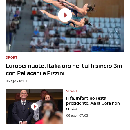
SPORT
Europei nuoto, Italia oro nei tuffi sincro 3m
con Pellacani e Pizzini
06 ago - 18:01
SPORT
Fifa, Infantino resta
presidente. Ma la Uefa non
ci sta
06 ago - 07:03