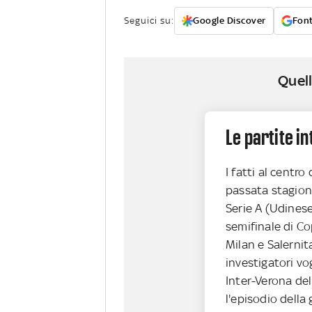
Seguici su:
Google Discover
Font
Quell
Le partite i
I fatti al centro 
passata stagione
Serie A (Udinese
semifinale di Cop
Milan e Salernit
investigatori vo
Inter-Verona del
l'episodio della