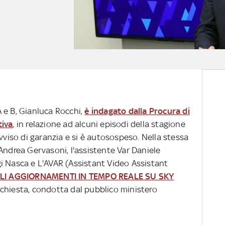
 A e B, Gianluca Rocchi,
è indagato dalla Procura di
tiva
, in relazione ad alcuni episodi della stagione
avviso di garanzia e si è autosospeso. Nella stessa
Andrea Gervasoni, l'assistente Var Daniele
uigi Nasca e L'AVAR (Assistant Video Assistant
GLI AGGIORNAMENTI IN TEMPO REALE SU SKY
nchiesta, condotta dal pubblico ministero