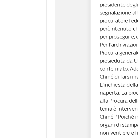
presidente degli 
segnalazione alla
procuratore fed
però ritenuto ch
per proseguire, 
Per l'archiviazio
Procura generale
presieduta da U
confermato. Ade
Chiné di farsi in
L'inchiesta dell
riaperta. La pro
alla Procura del
tema è interven
Chiné: "Poiché i
organi di stamp
non veritiere e 