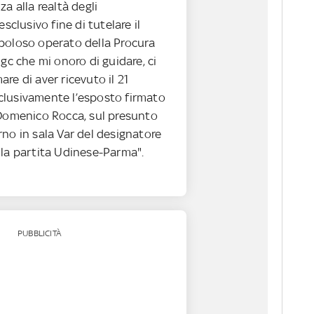
za alla realtà degli
esclusivo fine di tutelare il
poloso operato della Procura
igc che mi onoro di guidare, ci
re di aver ricevuto il 21
lusivamente l’esposto firmato
 Domenico Rocca, sul presunto
no in sala Var del designatore
 la partita Udinese-Parma".
PUBBLICITÀ