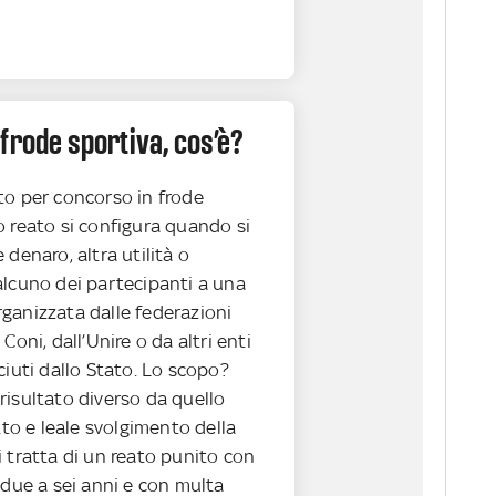
frode sportiva, cos’è?
to per concorso in frode
o reato si configura quando si
 denaro, altra utilità o
alcuno dei partecipanti a una
ganizzata dalle federazioni
Coni, dall’Unire o da altri enti
ciuti dallo Stato. Lo scopo?
risultato diverso da quello
etto e leale svolgimento della
 tratta di un reato punito con
 due a sei anni e con multa