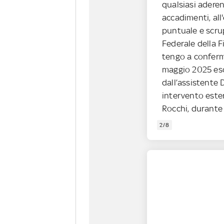
qualsiasi aderen
accadimenti, all'
puntuale e scru
Federale della F
tengo a conferma
maggio 2025 esc
dall’assistente
intervento ester
Rocchi, durante
2/8