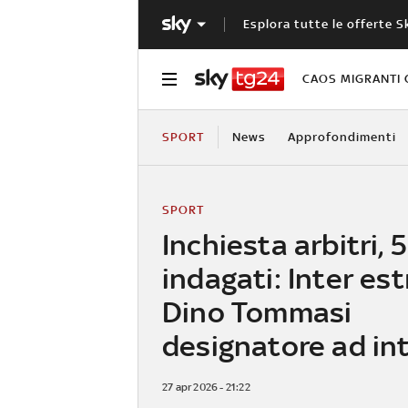
Esplora tutte le offerte S
CAOS MIGRANTI 
SPORT
News
Approfondimenti
SPORT
Inchiesta arbitri, 5
indagati: Inter es
Dino Tommasi
designatore ad in
27 apr 2026 - 21:22