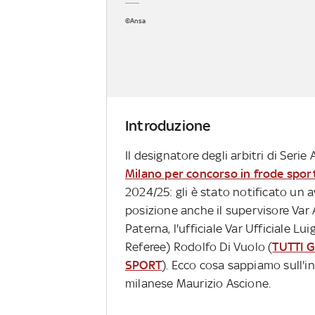
©Ansa
Introduzione
Il designatore degli arbitri di Serie
Milano per concorso in frode spor
2024/25: gli è stato notificato un 
posizione anche il supervisore Var 
Paterna, l'ufficiale Var Ufficiale L
Referee) Rodolfo Di Vuolo
(
TUTTI 
SPORT
). Ecco cosa sappiamo sull'i
milanese Maurizio Ascione.