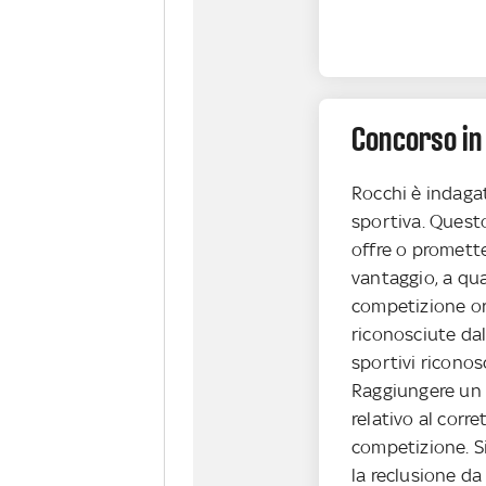
Concorso in 
Rocchi è indaga
sportiva. Quest
offre o promette
vantaggio, a qu
competizione or
riconosciute dal 
sportivi riconos
Raggiungere un 
relativo al corr
competizione. Si
la reclusione da