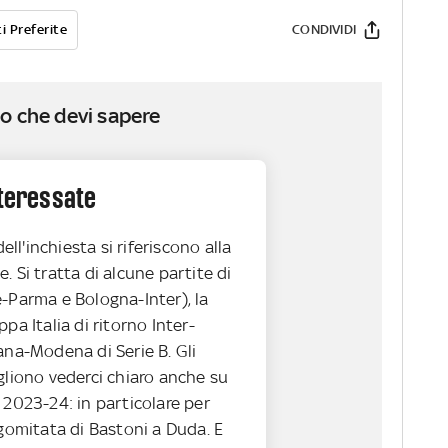
i Preferite
CONDIVIDI
o che devi sapere
nteressate
dell'inchiesta si riferiscono alla
. Si tratta di alcune partite di
-Parma e Bologna-Inter), la
pa Italia di ritorno Inter-
ana-Modena di Serie B. Gli
gliono vederci chiaro anche su
 2023-24: in particolare per
 gomitata di Bastoni a Duda. E