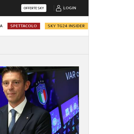
LOGIN
OFFERTE SKY
NA
SPETTACOLO
SKY TG24 INSIDER