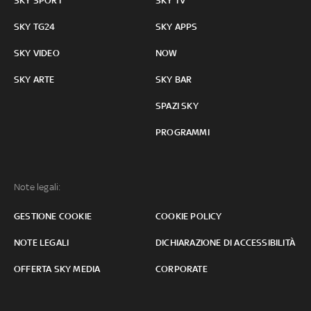
SKY SPORT
SKY TV
SKY TG24
SKY APPS
SKY VIDEO
NOW
SKY ARTE
SKY BAR
SPAZI SKY
PROGRAMMI
Note legali:
GESTIONE COOKIE
COOKIE POLICY
NOTE LEGALI
DICHIARAZIONE DI ACCESSIBILITÀ
OFFERTA SKY MEDIA
CORPORATE