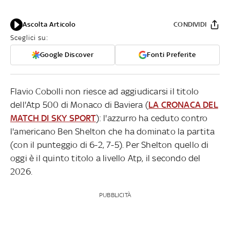
Ascolta Articolo
CONDIVIDI
Sceglici su:
Google Discover
Fonti Preferite
Flavio Cobolli non riesce ad aggiudicarsi il titolo
dell'Atp 500 di Monaco di Baviera (
LA CRONACA DEL
MATCH DI SKY SPORT
): l'azzurro ha ceduto contro
l'americano Ben Shelton che ha dominato la partita
(con il punteggio di 6-2, 7-5). Per Shelton quello di
oggi è il quinto titolo a livello Atp, il secondo del
2026.
PUBBLICITÀ