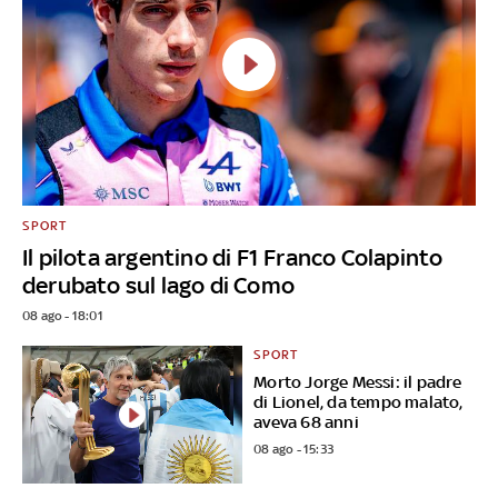
SPORT
Il pilota argentino di F1 Franco Colapinto
derubato sul lago di Como
08 ago - 18:01
SPORT
Morto Jorge Messi: il padre
di Lionel, da tempo malato,
aveva 68 anni
08 ago - 15:33