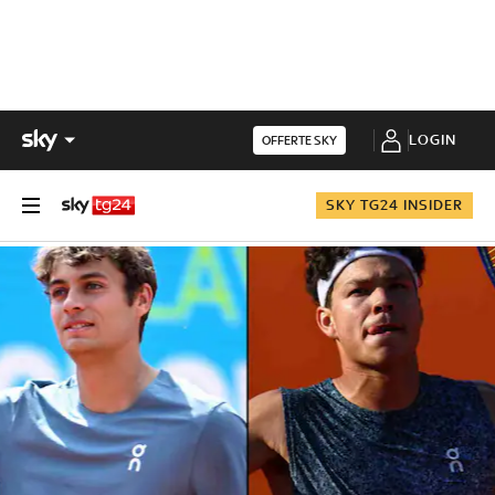
LOGIN
OFFERTE SKY
SKY TG24 INSIDER