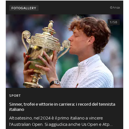
©Ansa
FOTOGALLERY
1/58
SPORT
Sinner, trofei e vittorie in carriera: i record del tennista
italiano
Altoatesino, nel 2024 è il primo italiano a vincere
l'Australian Open. Si aggiudica anche Us Open e Atp