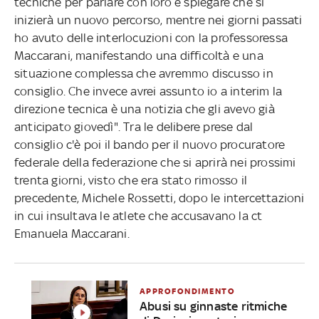
tecniche per parlare con loro e spiegare che si
inizierà un nuovo percorso, mentre nei giorni passati
ho avuto delle interlocuzioni con la professoressa
Maccarani, manifestando una difficoltà e una
situazione complessa che avremmo discusso in
consiglio. Che invece avrei assunto io a interim la
direzione tecnica è una notizia che gli avevo già
anticipato giovedì". Tra le delibere prese dal
consiglio c'è poi il bando per il nuovo procuratore
federale della federazione che si aprirà nei prossimi
trenta giorni, visto che era stato rimosso il
precedente, Michele Rossetti, dopo le intercettazioni
in cui insultava le atlete che accusavano la ct
Emanuela Maccarani.
APPROFONDIMENTO
Abusi su ginnaste ritmiche