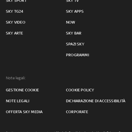
SKY SPORT
SKY TV
SKY TG24
SKY APPS
SKY VIDEO
NOW
SKY ARTE
SKY BAR
SPAZI SKY
PROGRAMMI
Note legali:
GESTIONE COOKIE
COOKIE POLICY
NOTE LEGALI
DICHIARAZIONE DI ACCESSIBILITÀ
OFFERTA SKY MEDIA
CORPORATE