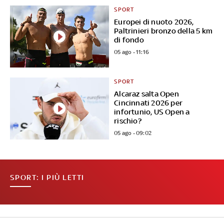
SPORT
Europei di nuoto 2026,
Paltrinieri bronzo della 5 km
di fondo
05 ago - 11:16
SPORT
Alcaraz salta Open
Cincinnati 2026 per
infortunio, US Open a
rischio?
05 ago - 09:02
SPORT: I PIÙ LETTI