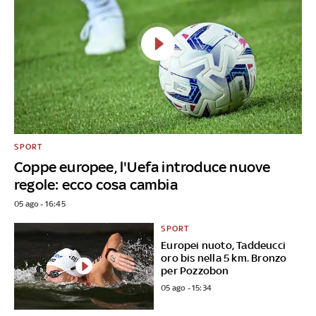
SPORT
Coppe europee, l'Uefa introduce nuove
regole: ecco cosa cambia
05 ago - 16:45
SPORT
Europei nuoto, Taddeucci
oro bis nella 5 km. Bronzo
per Pozzobon
05 ago - 15:34