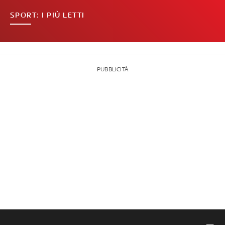
SPORT: I PIÙ LETTI
PUBBLICITÀ