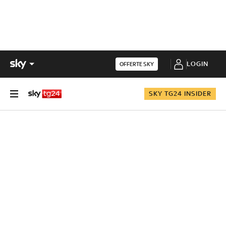
LOGIN
OFFERTE SKY
SKY TG24 INSIDER