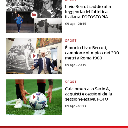
Livio Berruti, addio alla
leggenda dell'atletica
italiana. FOTOSTORIA
09 ago - 21:45
SPORT
È morto Livio Berruti,
campione olimpico dei 200
metri a Roma 1960
09 ago - 20:19
SPORT
Calciomercato Serie A,
acquisti e cessioni della
sessione estiva. FOTO
09 ago - 18:13