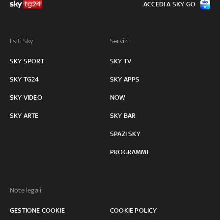
ACCEDI A SKY GO
I siti Sky:
Servizi:
SKY SPORT
SKY TV
SKY TG24
SKY APPS
SKY VIDEO
NOW
SKY ARTE
SKY BAR
SPAZI SKY
PROGRAMMI
Note legali:
GESTIONE COOKIE
COOKIE POLICY