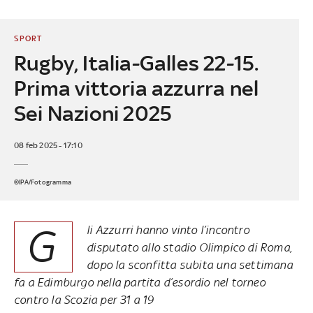
SPORT
Rugby, Italia-Galles 22-15.
Prima vittoria azzurra nel
Sei Nazioni 2025
08 feb 2025 - 17:10
©IPA/Fotogramma
G
li Azzurri hanno vinto l’incontro
disputato allo stadio Olimpico di Roma,
dopo la sconfitta subita una settimana
fa a Edimburgo nella partita d’esordio nel torneo
contro la Scozia per 31 a 19