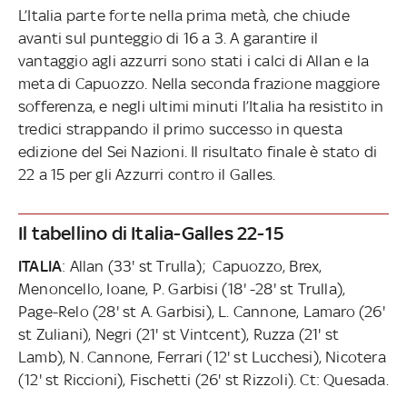
L’Italia parte forte nella prima metà, che chiude
avanti sul punteggio di 16 a 3. A garantire il
vantaggio agli azzurri sono stati i calci di Allan e la
meta di Capuozzo. Nella seconda frazione maggiore
sofferenza, e negli ultimi minuti l’Italia ha resistito in
tredici strappando il primo successo in questa
edizione del Sei Nazioni. Il risultato finale è stato di
22 a 15 per gli Azzurri contro il Galles.
Il tabellino di Italia-Galles 22-15
ITALIA
: Allan (33' st Trulla); Capuozzo, Brex,
Menoncello, Ioane, P. Garbisi (18' -28' st Trulla),
Page-Relo (28' st A. Garbisi), L. Cannone, Lamaro (26'
st Zuliani), Negri (21' st Vintcent), Ruzza (21' st
Lamb), N. Cannone, Ferrari (12' st Lucchesi), Nicotera
(12' st Riccioni), Fischetti (26' st Rizzoli). Ct: Quesada.