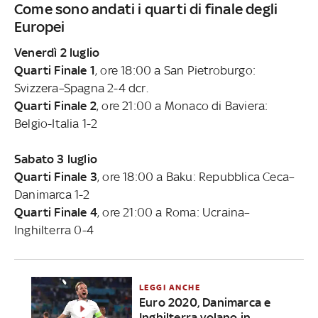
Come sono andati i quarti di finale degli
Europei
Venerdì 2 luglio
Quarti Finale 1
, ore 18:00 a San Pietroburgo:
Svizzera–Spagna 2-4 dcr.
Quarti Finale 2
, ore 21:00 a Monaco di Baviera:
Belgio-Italia 1-2
Sabato 3 luglio
Quarti Finale 3
, ore 18:00 a Baku: Repubblica Ceca–
Danimarca 1-2
Quarti Finale 4
, ore 21:00 a Roma: Ucraina–
Inghilterra 0-4
LEGGI ANCHE
Euro 2020, Danimarca e
Inghilterra volano in