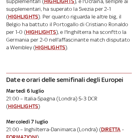
supplementari (
HIGHLIGHTS
), e l'Ucraina, sempre ai
supplementari, ha superato la Svezia per 2-1
(
HIGHLIGHTS
). Per quanto riguarda le altre big, il
Belgio ha battuto il Portogallo di Cristiano Ronaldo
per 1-0 (
HIGHLIGHTS
), e l'Inghilterra ha sconftto la
Germania per 2-0 nell'affascinante match disputato
a Wembley (
HIGHLIGHTS
).
Date e orari delle semifinali degli Europei
Martedì 6 luglio
21:00 – Italia-Spagna (Londra) 5-3 DCR
(
HIGHLIGHTS
)
Mercoledì 7 luglio
21:00 – Inghilterra-Danimarca (Londra) (
DIRETTA
-
FORMAZIONI
)