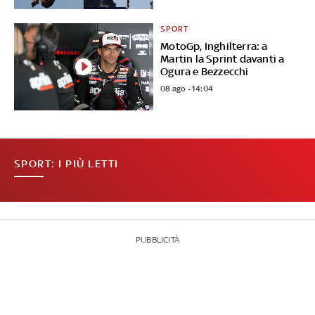
SPORT
MotoGp, Inghilterra: a
Martin la Sprint davanti a
Ogura e Bezzecchi
08 ago - 14:04
SPORT: I PIÙ LETTI
PUBBLICITÀ