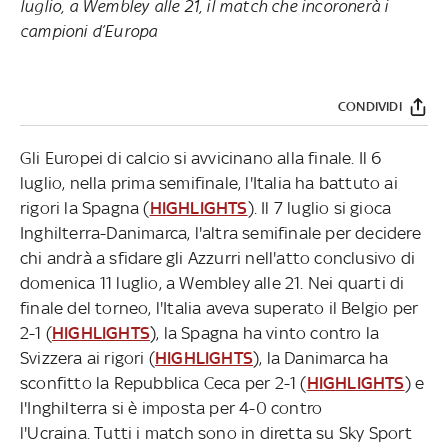
luglio, a Wembley alle 21, il match che incoronerà i
campioni d’Europa
CONDIVIDI
Gli Europei di calcio si avvicinano alla finale. Il 6
luglio, nella prima semifinale, l'Italia ha battuto ai
rigori la Spagna (
HIGHLIGHTS
). Il 7 luglio si gioca
Inghilterra-Danimarca, l'altra semifinale per decidere
chi andrà a sfidare gli Azzurri nell'atto conclusivo di
domenica 11 luglio, a Wembley alle 21. Nei quarti di
finale del torneo, l'Italia aveva superato il Belgio per
2-1 (
HIGHLIGHTS
), la Spagna ha vinto contro la
Svizzera ai rigori (
HIGHLIGHTS
), la Danimarca ha
sconfitto la Repubblica Ceca per 2-1 (
HIGHLIGHTS
) e
l'Inghilterra si è imposta per 4-0 contro
l'Ucraina. Tutti i match sono in diretta su Sky Sport