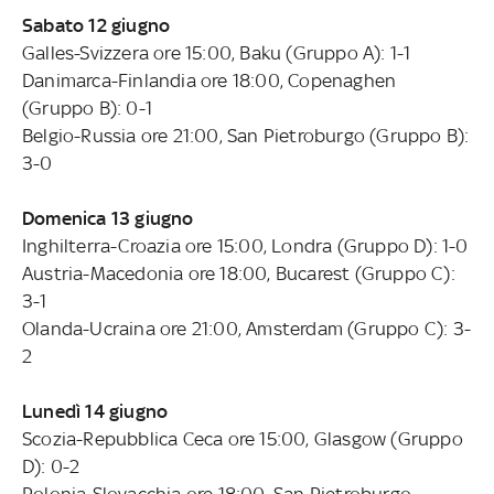
Sabato 12 giugno
Galles-Svizzera ore 15:00, Baku (Gruppo A): 1-1
Danimarca-Finlandia ore 18:00, Copenaghen
(Gruppo B): 0-1
Belgio-Russia ore 21:00, San Pietroburgo (Gruppo B):
3-0
Domenica 13 giugno
Inghilterra-Croazia ore 15:00, Londra (Gruppo D): 1-0
Austria-Macedonia ore 18:00, Bucarest (Gruppo C):
3-1
Olanda-Ucraina ore 21:00, Amsterdam (Gruppo C): 3-
2
Lunedì 14 giugno
Scozia-Repubblica Ceca ore 15:00, Glasgow (Gruppo
D): 0-2
Polonia-Slovacchia ore 18:00, San Pietroburgo