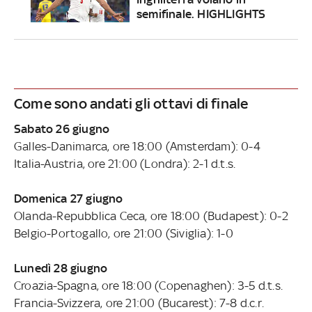
semifinale. HIGHLIGHTS
Come sono andati gli ottavi di finale
Sabato 26 giugno
Galles-Danimarca, ore 18:00 (Amsterdam): 0-4
Italia-Austria, ore 21:00 (Londra): 2-1 d.t.s.
Domenica 27 giugno
Olanda-Repubblica Ceca, ore 18:00 (Budapest): 0-2
Belgio-Portogallo, ore 21:00 (Siviglia): 1-0
Lunedì 28 giugno
Croazia-Spagna, ore 18:00 (Copenaghen): 3-5 d.t.s.
Francia-Svizzera, ore 21:00 (Bucarest): 7-8 d.c.r.