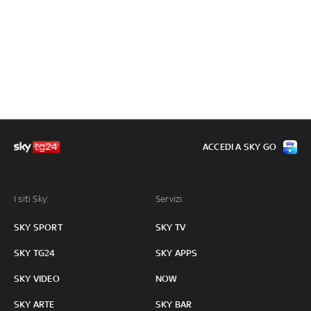
ACCEDI A SKY GO
I siti Sky:
Servizi:
SKY SPORT
SKY TV
SKY TG24
SKY APPS
SKY VIDEO
NOW
SKY ARTE
SKY BAR