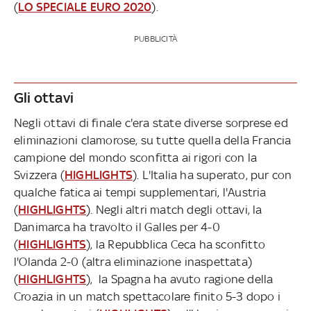
(
LO SPECIALE EURO 2020
).
PUBBLICITÀ
Gli ottavi
Negli ottavi di finale c'era state diverse sorprese ed
eliminazioni clamorose, su tutte quella della Francia
campione del mondo sconfitta ai rigori con la
Svizzera (
HIGHLIGHTS
). L'Italia ha superato, pur con
qualche fatica ai tempi supplementari, l'Austria
(
HIGHLIGHTS
). Negli altri match degli ottavi, la
Danimarca ha travolto il Galles per 4-0
(
HIGHLIGHTS
), la Repubblica Ceca ha sconfitto
l'Olanda 2-0 (altra eliminazione inaspettata)
(
HIGHLIGHTS
), la Spagna ha avuto ragione della
Croazia in un match spettacolare finito 5-3 dopo i