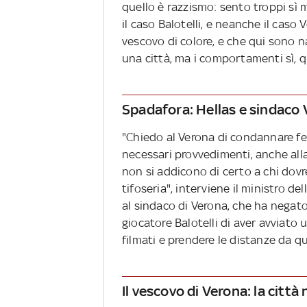
quello è razzismo: sento troppi sì 
il caso Balotelli, e neanche il caso
vescovo di colore, e che qui sono na
una città, ma i comportamenti sì, qu
Spadafora: Hellas e sindaco 
"Chiedo al Verona di condannare 
necessari provvedimenti, anche alla
non si addicono di certo a chi dovr
tifoseria", interviene il ministro 
al sindaco di Verona, che ha negato c
giocatore Balotelli di aver avviato 
filmati e prendere le distanze da que
Il vescovo di Verona: la città