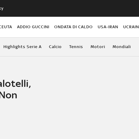
ky
CEUTA
ADDIO GUCCINI
ONDATA DI CALDO
USA-IRAN
UCRAI
Highlights Serie A
Calcio
Tennis
Motori
Mondiali
lotelli,
"Non