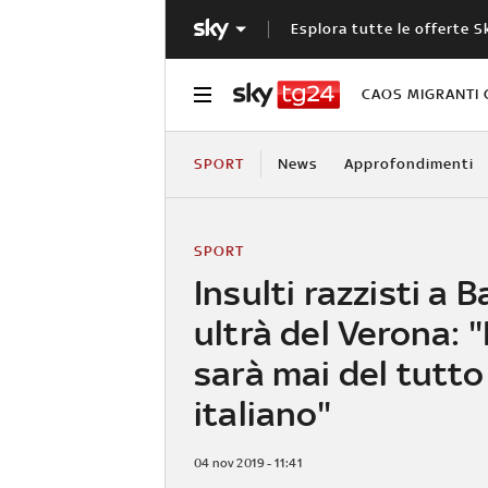
Esplora tutte le offerte S
CAOS MIGRANTI 
SPORT
News
Approfondimenti
SPORT
Insulti razzisti a Ba
ultrà del Verona: 
sarà mai del tutto
italiano"
04 nov 2019 - 11:41