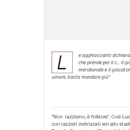
L
e agghiaccianti dichiara
che prende per il c... il 
meridionale e il giocator
umani, basta mandare giù"
“Non razzismo, è folklore”. Così Lu
cori razzisti indirizzati ieri allo sta