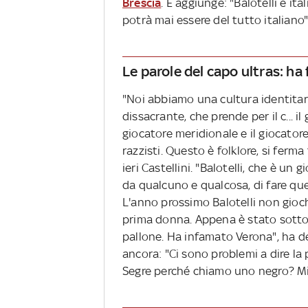
Brescia
. E aggiunge: "Balotelli è i
potrà mai essere del tutto italiano"
Le parole del capo ultras: ha
"Noi abbiamo una cultura identitari
dissacrante, che prende per il c... il
giocatore meridionale e il giocatore 
razzisti. Questo è folklore, si ferma 
ieri Castellini. "Balotelli, che è un
da qualcuno e qualcosa, di fare quel
L'anno prossimo Balotelli non gioche
prima donna. Appena è stato sotto l
pallone. Ha infamato Verona", ha de
ancora: "Ci sono problemi a dire l
Segre perché chiamo uno negro? Mi