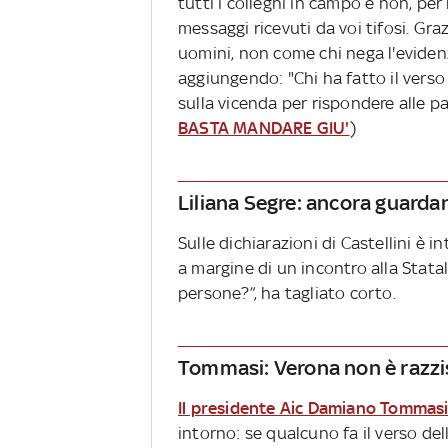
tutti i colleghi in campo e non, per 
messaggi ricevuti da voi tifosi. Gra
uomini, non come chi nega l'evidenz
aggiungendo: "Chi ha fatto il verso
sulla vicenda per rispondere alle par
BASTA MANDARE GIU'
)
Liliana Segre: ancora guardano
Sulle dichiarazioni di Castellini è i
a margine di un incontro alla Statal
persone?”, ha tagliato corto.
Tommasi: Verona non è razzist
Il presidente Aic Damiano Tommasi 
intorno: se qualcuno fa il verso del