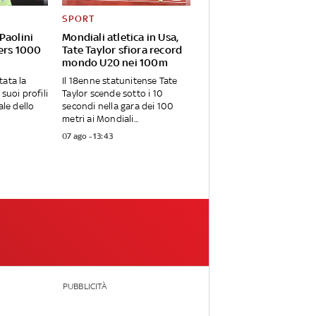
SPORT
Paolini
Mondiali atletica in Usa,
ters 1000
Tate Taylor sfiora record
mondo U20 nei 100m
tata la
Il 18enne statunitense Tate
 suoi profili
Taylor scende sotto i 10
ale dello
secondi nella gara dei 100
metri ai Mondiali...
07 ago - 13:43
PUBBLICITÀ