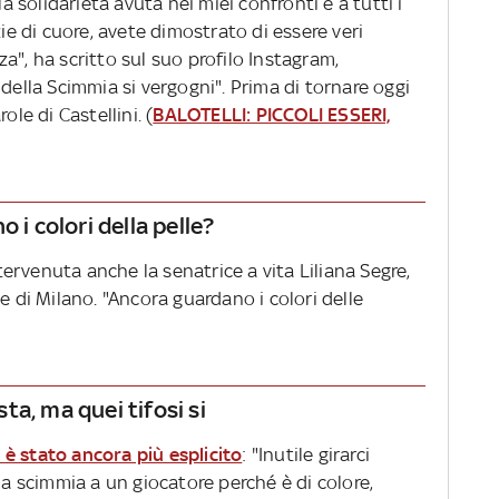
la solidarietà avuta nei miei confronti e a tutti i
zie di cuore, avete dimostrato di essere veri
a", ha scritto sul suo profilo Instagram,
 della Scimmia si vergogni". Prima di tornare oggi
ole di Castellini. (
BALOTELLI: PICCOLI ESSERI,
 i colori della pelle?
ntervenuta anche la senatrice a vita Liliana Segre,
e di Milano. "Ancora guardano i colori delle
a, ma quei tifosi si
è stato ancora più esplicito
: "Inutile girarci
la scimmia a un giocatore perché è di colore,