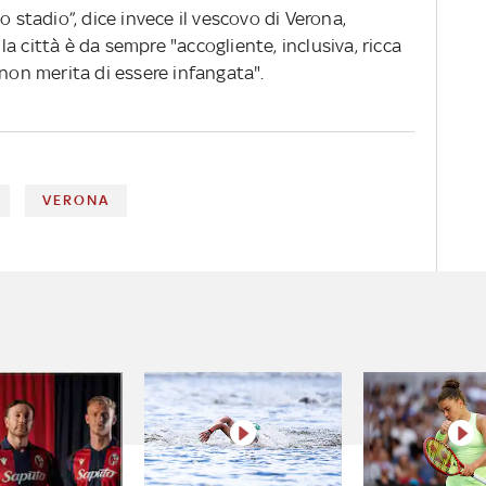
o stadio”, dice invece il vescovo di Verona,
a città è da sempre "accogliente, inclusiva, ricca
 non merita di essere infangata".
VERONA