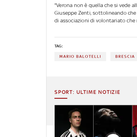
"Verona non è quella che si vede all
Giuseppe Zenti, sottolineando che l
di associazioni di volontariato che
TAG:
MARIO BALOTELLI
BRESCIA
SPORT: ULTIME NOTIZIE