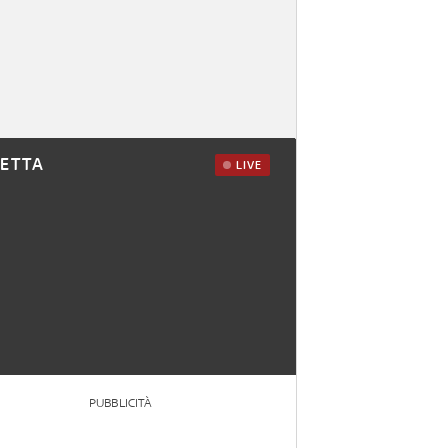
RETTA
LIVE
PUBBLICITÀ