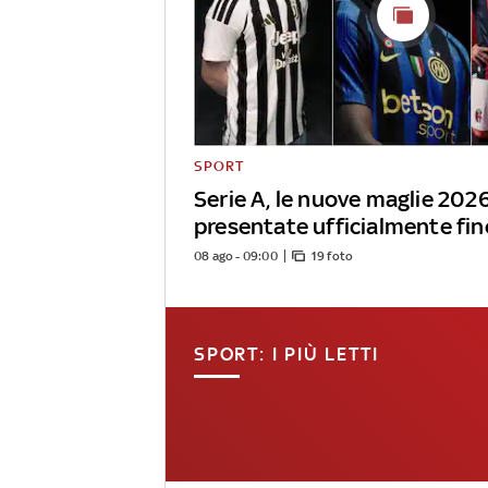
SPORT
Serie A, le nuove maglie 202
presentate ufficialmente fin
08 ago - 09:00
19 foto
SPORT: I PIÙ LETTI