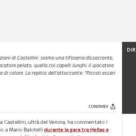
DI
zioni di Castellini: siamo una tifoseria dissacrante,
giocatore pelato, quello coi capelli lunghi, il giocatore
e di colore.
La replica dell'attaccante: "Piccoli esseri
CONDIVIDI
ca Castellini, ultrà del Verona, ha commentato i
dio a Mario Balotelli
durante la gara tra Hellas e