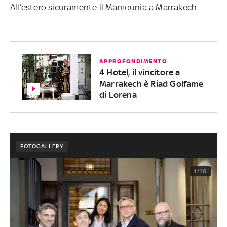
All’estero sicuramente il Mamounia a Marrakech.
APPROFONDIMENTO
4 Hotel, il vincitore a
Marrakech è Riad Golfame
di Lorena
FOTOGALLERY
1/16