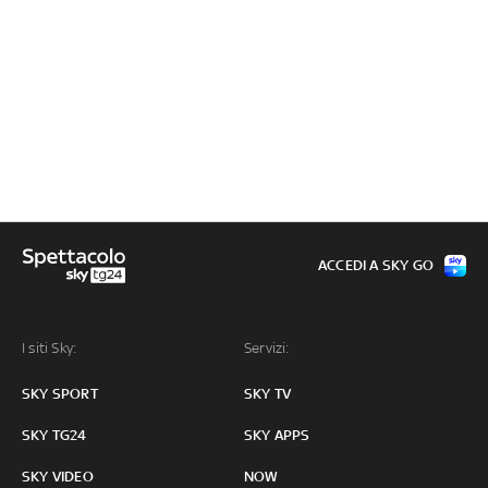
ACCEDI A SKY GO
I siti Sky:
Servizi:
SKY SPORT
SKY TV
SKY TG24
SKY APPS
SKY VIDEO
NOW