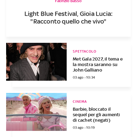
Fabrizio Basso
Light Blue Festival, Gioia Lucia:
"Racconto quello che vivo"
SPETTACOLO
Met Gala 2027, il tema e
la mostra saranno su
John Galliano
03 ago - 10:34
CINEMA
Barbie, bloccato il
sequel per gli aumenti
di cachet (negati)
03 ago - 10:19