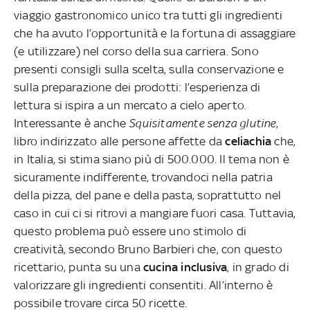
viaggio gastronomico unico tra tutti gli ingredienti
che ha avuto l’opportunità e la fortuna di assaggiare
(e utilizzare) nel corso della sua carriera. Sono
presenti consigli sulla scelta, sulla conservazione e
sulla preparazione dei prodotti: l’esperienza di
lettura si ispira a un mercato a cielo aperto.
Interessante è anche
Squisitamente senza glutine
,
libro indirizzato alle persone affette da
celiachia
che,
in Italia, si stima siano più di 500.000. Il tema non è
sicuramente indifferente, trovandoci nella patria
della pizza, del pane e della pasta, soprattutto nel
caso in cui ci si ritrovi a mangiare fuori casa. Tuttavia,
questo problema può essere uno stimolo di
creatività, secondo Bruno Barbieri che, con questo
ricettario, punta su una
cucina inclusiva
, in grado di
valorizzare gli ingredienti consentiti. All’interno è
possibile trovare circa 50 ricette.