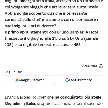
migliori albergatori d’Italia, attraverso un raffinato e
coinvolgente viaggio che attraverserà tutta l’Italia.
Abbiamo già scoperto qualche interessante
curiosità sullo chef
, ma siamo sicuri di conoscere i
suoi migliori libri di ricette?
Il primo appuntamento con
Bruno Barbieri 4 Hotel
ti aspetta
il 6 giugno alle 21.15 su Sky Uno (canale
108) e su digitale terrestre al canale 455
.
CONDIVIDI
Seguici su:
Google Discover
Fonti Preferite
Bruno Barbieri, lo chef che
ha conquistato più stelle
Michelin in Italia
, si appresta a iniziare, per il secondo