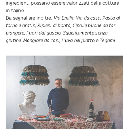
ingredienti possano essere valorizzati dalla cottura
in tajine.
Da segnaliare inoltre:
Via Emilia Via da casa
,
Pasta al
forno e gratin
,
Ripieni di bontà, Cipolle buone da far
piangere
,
Fuori dal guscio
,
Squisitamente senza
glutine
,
Mangiare da cani
,
L'uva nel piatto
e
Tegami
.