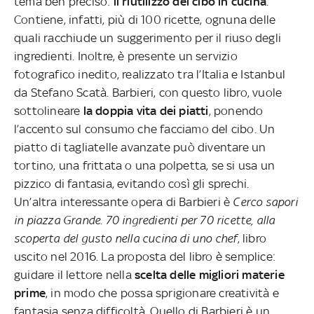
tema ben preciso:
il riutilizzo del cibo in cucina
.
Contiene, infatti, più di 100 ricette, ognuna delle
quali racchiude un suggerimento per il riuso degli
ingredienti. Inoltre, è presente un servizio
fotografico inedito, realizzato tra l’Italia e Istanbul
da Stefano Scatà. Barbieri, con questo libro, vuole
sottolineare
la doppia vita dei piatti
, ponendo
l’accento sul consumo che facciamo del cibo. Un
piatto di tagliatelle avanzate può diventare un
tortino, una frittata o una polpetta, se si usa un
pizzico di fantasia, evitando così gli sprechi.
Un’altra interessante opera di Barbieri è
Cerco sapori
in piazza Grande. 70 ingredienti per 70 ricette, alla
scoperta del gusto nella cucina di uno chef
, libro
uscito nel 2016. La proposta del libro è semplice:
guidare il lettore nella
scelta delle migliori materie
prime
, in modo che possa sprigionare creatività e
fantasia senza difficoltà. Quello di Barbieri è un