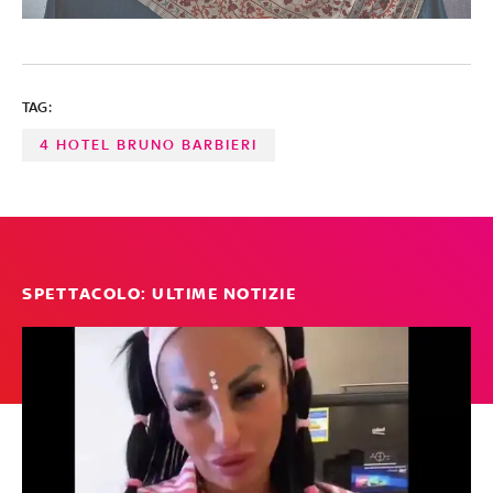
TAG:
4 HOTEL BRUNO BARBIERI
SPETTACOLO: ULTIME NOTIZIE