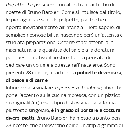
Polpette che passione!
È un altro tra i tanti libri di
ricette di Bruno Barbieri. Come si intuisce dal titolo,
le protagoniste sono le polpette, piatto che ci
riporta inevitabilmente all’infanzia. Il loro sapore, di
semplice riconoscibilità, nasconde però un’attenta e
studiata preparazione. Occorre stare attenti alla
macinatura, alla quantità del sale e alla doratura:
per questo motivo il nostro chef ha pensato di
dedicare un volume a questa raffinata arte. Sono
presenti 28 ricette, ripartite tra
polpette di verdura,
di pesce e di carne
.
Infine, è da segnalare
Tajine senza frontiene
, libro che
pone l’accento sulla cucina moresca, con un pizzico
di originalità. Questo tipo di stoviglia, dalla forma
piuttosto singolare,
è in grado di portare a cottura
diversi piatti
. Bruno Barbieri ha messo a punto ben
28 ricette, che dimostrano come un’ampia gamma di