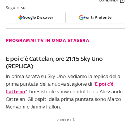
CONDIVIDI
Seguici su:
Google Discover
Fonti Preferite
PROGRAMMI TV IN ONDA STASERA
E poi c’è Cattelan, ore 21:15 Sky Uno
(REPLICA)
In prima serata su Sky Uno, vediamo la replica della
prima puntata della nuova stagione di “
E poi c’è
Cattelan
”, l’irresistibile show condotto da Alessandro
Cattelan. Gli ospiti della prima puntata sono Marco
Mengoni e Jimmy Fallon.
PUBBLICITÀ