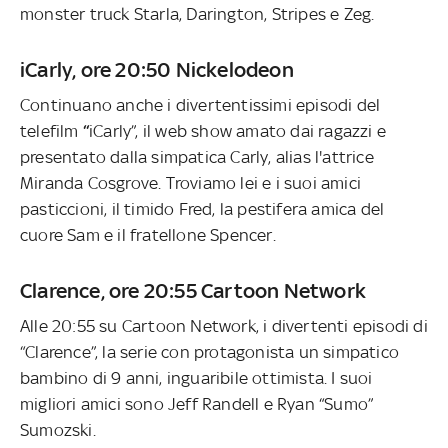
monster truck Starla, Darington, Stripes e Zeg.
iCarly, ore 20:50 Nickelodeon
Continuano anche i divertentissimi episodi del
telefilm
“
iCarly”, il web show amato dai ragazzi e
presentato dalla simpatica Carly, alias l'attrice
Miranda Cosgrove. Troviamo lei e i suoi amici
pasticcioni, il timido Fred, la pestifera amica del
cuore Sam
e il fratellone Spencer.
Clarence, ore 20:55 Cartoon Network
Alle 20:55 su Cartoon Network, i divertenti episodi di
“Clarence”, la serie con protagonista un simpatico
bambino di 9 anni, inguaribile ottimista. I suoi
migliori amici sono Jeff Randell e Ryan “Sumo”
Sumozski.