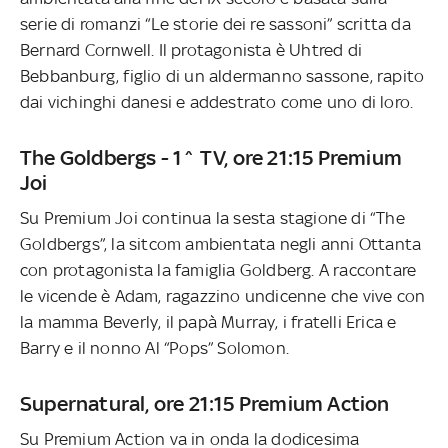
serie di romanzi “Le storie dei re sassoni” scritta da
Bernard Cornwell. Il protagonista è Uhtred di
Bebbanburg, figlio di un aldermanno sassone, rapito
dai vichinghi danesi e addestrato come uno di loro.
The Goldbergs - 1^ TV, ore 21:15 Premium
Joi
Su Premium Joi continua la sesta stagione di “The
Goldbergs”, la sitcom ambientata negli anni Ottanta
con protagonista la famiglia Goldberg. A raccontare
le vicende è Adam, ragazzino undicenne che vive con
la mamma Beverly, il papà Murray, i fratelli Erica e
Barry e il nonno Al “Pops” Solomon.
Supernatural, ore 21:15 Premium Action
Su Premium Action va in onda la dodicesima