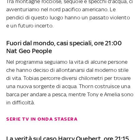
Tra montagne rocciose, sequoie e specchi d'acqua, ci
avventuriamo nel nord pacifico americano. Le
pendici di questo luogo hanno un passato violento
e un futuro incerto.
Fuori dal mondo, casi speciali, ore 21:00
Nat Geo People
Nel programma seguiamo la vita di alcune persone
che hanno deciso di allontanarsi dal moderno stile
di vita. Tobias percorre diversi chilometri per trovare
una nuova sorgente di acqua. Thorn costruisce una
barca per andare a pesca, mentre Tony e Amelia sono
in difficoltà.
SERIE TV IN ONDA STASERA
La verità sul caso Harry Quebert, ore 21:15