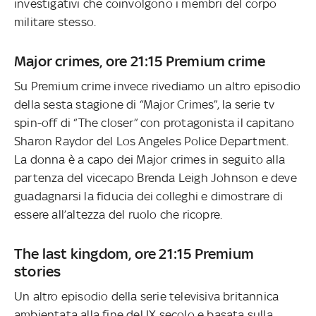
investigativi che coinvolgono i membri del corpo
militare stesso.
Major crimes, ore 21:15 Premium crime
Su Premium crime invece rivediamo un altro episodio
della sesta stagione di “Major Crimes”, la serie tv
spin-off di “The closer” con protagonista il capitano
Sharon Raydor del Los Angeles Police Department.
La donna è a capo dei Major crimes in seguito alla
partenza del vicecapo Brenda Leigh Johnson e deve
guadagnarsi la fiducia dei colleghi e dimostrare di
essere all’altezza del ruolo che ricopre.
The last kingdom, ore 21:15 Premium
stories
Un altro episodio della serie televisiva britannica
ambientata alla fine del IX secolo e basata sulla