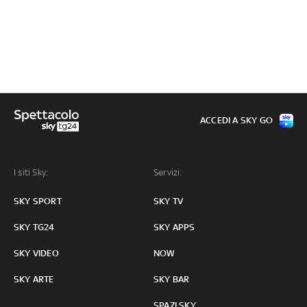
ACCEDI A SKY GO
I siti Sky:
Servizi:
SKY SPORT
SKY TV
SKY TG24
SKY APPS
SKY VIDEO
NOW
SKY ARTE
SKY BAR
SPAZI SKY