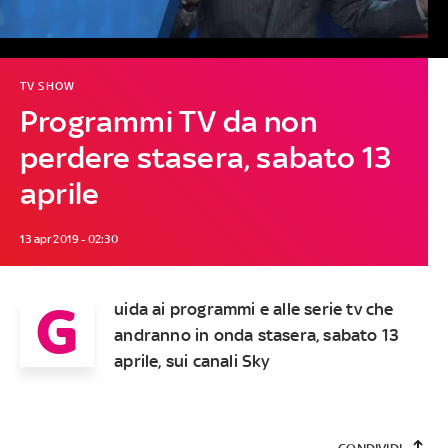
TV SHOW
Programmi TV da non
perdere stasera, sabato 13
aprile
13 apr 2019 - 02:30
G
uida ai programmi e alle serie tv che
andranno in onda stasera, sabato 13
aprile, sui canali Sky