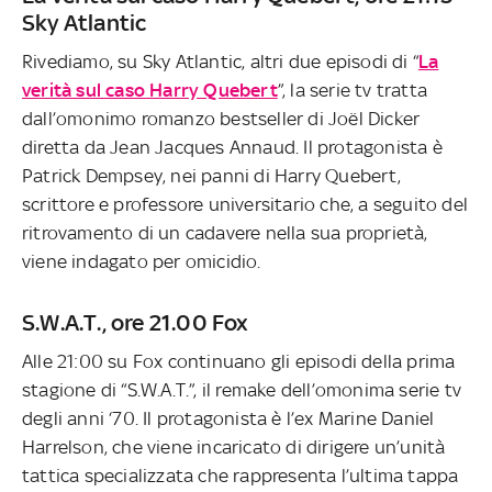
Sky Atlantic
Rivediamo, su Sky Atlantic, altri due episodi di “
La
verità sul caso Harry Quebert
”, la serie tv tratta
dall’omonimo romanzo bestseller di Joël Dicker
diretta da Jean Jacques Annaud. Il protagonista è
Patrick Dempsey, nei panni di Harry Quebert,
scrittore e professore universitario che, a seguito del
ritrovamento di un cadavere nella sua proprietà,
viene indagato per omicidio.
S.W.A.T., ore 21.00 Fox
Alle 21:00 su Fox continuano gli episodi della prima
stagione di “S.W.A.T.”, il remake dell’omonima serie tv
degli anni ‘70. Il protagonista è l’ex Marine Daniel
Harrelson, che viene incaricato di dirigere un’unità
tattica specializzata che rappresenta l’ultima tappa