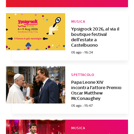
MUSICA
Ypsigrock 2026, al via il
boutique festival
dell’estate a
Castelbuono
05 ago - 16:24
SPETTACOLO
Papa Leone XIV
incontra l'attore Premio
Oscar Matthew
McConaughey
05 ago - 15:47
MUSICA